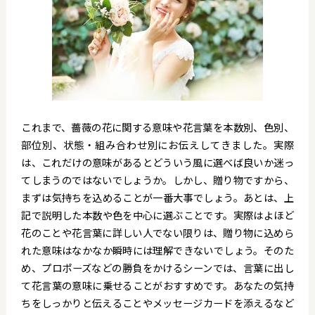
これまで、薔薇の花に関する意味や花言葉を本数別、色別、
部位別、状態・組み合わせ別にお伝えしてきました。実際
は、これだけの意味があるとどういう風に選べば良いか迷っ
てしまうのではないでしょうか。しかし、贈り物ですから、
まずは気持ちを込めることが一番大事でしょう。あとは、上
記で説明した本数や色を中心に選ぶことです。実際はよほど
花のことや花言葉に詳しい人でない限りは、贈り物に込めら
れた意味はなかなか瞬時には理解できないでしょう。そのた
め、プロポーズなどの勝負をかけるシーンでは、言葉に出し
て花言葉の意味に乗せることがおすすめです。あなたの気持
ちをしっかりと伝えることやメッセージカードを添えるなど