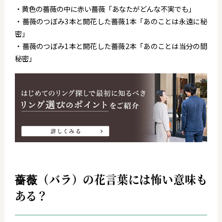
・黄色の薔薇の中に赤い薔薇「あなたがどんな不実でも」
・薔薇のつぼみ3本と開花した薔薇1本「あのことは永遠に秘
密」
・薔薇のつぼみ1本と開花した薔薇2本「あのことは当分の間
秘密」
薔薇（バラ）の花言葉には怖い意味も
ある？