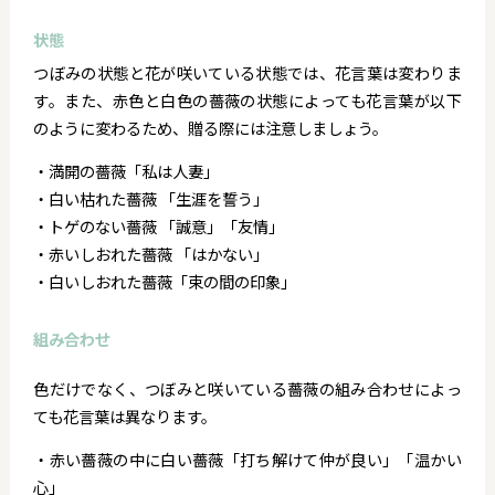
状態
つぼみの状態と花が咲いている状態では、花言葉は変わりま
す。また、赤色と白色の薔薇の状態によっても花言葉が以下
のように変わるため、贈る際には注意しましょう。
・満開の薔薇「私は人妻」
・白い枯れた薔薇 「生涯を誓う」
・トゲのない薔薇 「誠意」「友情」
・赤いしおれた薔薇 「はかない」
・白いしおれた薔薇「束の間の印象」
組み合わせ
色だけでなく、つぼみと咲いている薔薇の組み合わせによっ
ても花言葉は異なります。
・赤い薔薇の中に白い薔薇「打ち解けて仲が良い」「温かい
心」