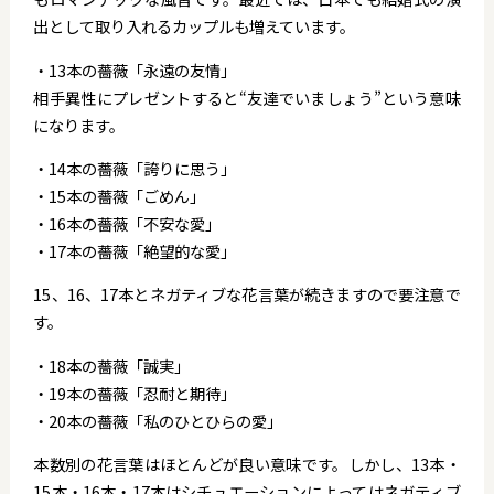
出として取り入れるカップルも増えています。
・13本の薔薇「永遠の友情」
相手異性にプレゼントすると“友達でいましょう”という意味
になります。
・14本の薔薇「誇りに思う」
・15本の薔薇「ごめん」
・16本の薔薇「不安な愛」
・17本の薔薇「絶望的な愛」
15、16、17本とネガティブな花言葉が続きますので要注意で
す。
・18本の薔薇「誠実」
・19本の薔薇「忍耐と期待」
・20本の薔薇「私のひとひらの愛」
本数別の花言葉はほとんどが良い意味です。しかし、13本・
15本・16本・17本はシチュエーションによってはネガティブ