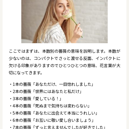
ここではまずは、本数別の薔薇の意味を説明します。本数が
少ないのは、コンパクトでさっと渡せる反面、インパクトに
欠ける印象がありますのでひとつひとつの意味、花言葉が大
切になってきます。
・1本の薔薇「あなただけ、一目惚れしました」
・2本の薔薇「世界にはあなたと私だけ」
・3本の薔薇「愛している！」
・4本の薔薇「死ぬまで気持ちは変わらない」
・5本の薔薇「あなたに出会えて本当にうれしい」
・6本の薔薇「お互いに敬い愛し合いましょう」
・7本の薔薇「ずっと言えませんでしたが好きでした」