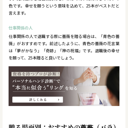
色です。幸せを願うという意味を込めて、25本がベストだと
言えます。
仕事関係の人
仕事関係の人で退職する際に薔薇を贈る場合は、「青色の薔
薇」がおすすめです。前述したように、青色の薔薇の花言葉
は「夢がかなう」「奇跡」「神の祝福」です。退職後の幸せ
を願って、25本贈ると良いでしょう。
贈る場面別：おすすめの薔薇（バラ）