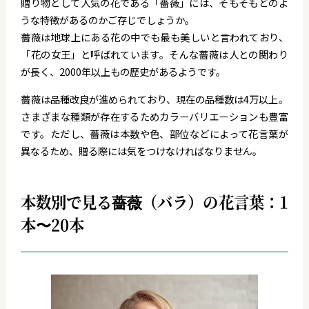
贈り物として人気の花である「薔薇」には、そもそもどのよ
うな特徴があるのかご存じでしょうか。
薔薇は地球上にある花の中でも最も美しいと言われており、
「花の女王」と呼ばれています。そんな薔薇は人との関わり
が長く、2000年以上もの歴史があるようです。
薔薇は品種改良が進められており、現在の品種数は4万以上。
さまざまな種類が存在するためカラーバリエーションも豊富
です。ただし、薔薇は本数や色、部位などによって花言葉が
異なるため、贈る際には気をつけなければなりません。
本数別で見る薔薇（バラ）の花言葉：1
本〜20本