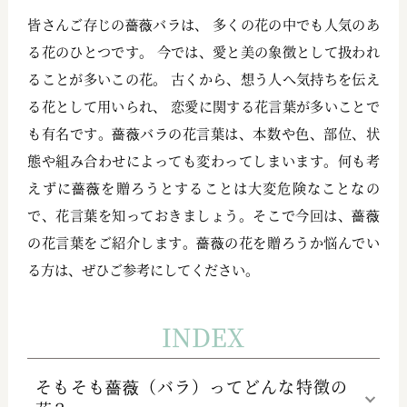
皆さんご存じの薔薇バラは、 多くの花の中でも人気のあ
る花のひとつです。 今では、愛と美の象徴として扱われ
ることが多いこの花。 古くから、想う人へ気持ちを伝え
る花として用いられ、 恋愛に関する花言葉が多いことで
も有名です。薔薇バラの花言葉は、本数や色、部位、状
態や組み合わせによっても変わってしまいます。何も考
えずに薔薇を贈ろうとすることは大変危険なことなの
で、花言葉を知っておきましょう。そこで今回は、薔薇
の花言葉をご紹介します。薔薇の花を贈ろうか悩んでい
る方は、ぜひご参考にしてください。
INDEX
そもそも薔薇（バラ）ってどんな特徴の