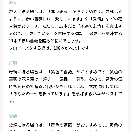
恋人
恋人に贈る場合は、「赤い薔薇」がおすすめです。前述した
ように、赤い薔薇には「愛しています」や「愛情」などの花
言葉があります。ただし、13本だと「永遠の友情」を意味す
るので、「愛している」を意味する3本、「最愛」を意味する
11本の赤い薔薇を贈ると良いでしょう。
プロポーズをする際は、108本がベストです。
母親
母親に贈る場合は、「紫色の薔薇」がおすすめです。紫色の
薔薇の花言葉は「誇り」「気品」「尊敬」なので、感謝の気
持ちを込めて贈ると良いかもしれません。本数に関しては、
「あなたの幸せを祈っています」を意味する25本がベストで
す。
父親
父親に贈る場合は、「黄色の薔薇」がおすすめです。黄色の