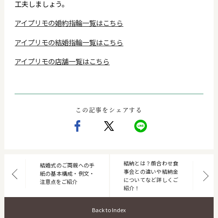
工夫しましょう。
アイプリモの婚約指輪一覧はこちら
アイプリモの結婚指輪一覧はこちら
アイプリモの店舗一覧はこちら
この記事をシェアする
結納とは？顔合わせ食
結婚式のご両親への手
事会との違いや結納金
紙の基本構成・例文・
についてなど詳しくご
注意点をご紹介
紹介！
Back to Index