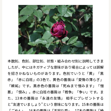
本数別、色別、部位別、状態・組み合わせ別に説明してきま
したが、中にはネガティブな意味があり場合によっては誤解
を招きかねないものがあります。色別でいうと「黄」「黒
赤」「赤に白班」の3色で、黄色の薔薇は「愛情の薄らぎ」
「嫉妬」です。黒赤色の薔薇は「死ぬまで憎みます」「憎
悪」「恨み」。赤に白班の薔薇は「戦争」「争い」です。ま
た、13本の薔薇は「永遠の友情」 相手にプレゼントする
と“友達でいましょう”という意味になります。15本の薔薇は
「ごめん」、16本の薔薇は「不安な愛」、17本の薔薇は「絶