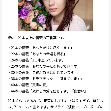
続いて21本以上の薔薇の花言葉です。
・21本の薔薇「あなただけに尽くします」
・22本の薔薇「あなたの幸運を祈る」
・24本の薔薇「1日中思っています」
・25本の薔薇「あなたの幸せを祈っています」
・30本の薔薇「ご縁があると信じています」
・36本の薔薇「ドラマチック」「覚えています」
・40本の薔薇「真実の愛」
・44本の薔薇「変わらぬ愛を信じます」「出会い」
40本くらいであれば、花束にしてもかさばりすぎず、ほどよ
いボリュームと言えます。サプライズ演出で、プロポーズの