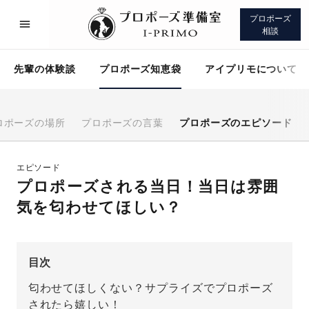
プロポーズ
相談
先輩の体験談
プロポーズ知恵袋
アイプリモについて
ロポーズの場所
プロポーズの言葉
プロポーズのエピソード
プロポーズサポート
先輩の体験談
エピソード
プロポーズされる当日！当日は雰囲
プロポーズ知恵袋
アイプリモについて
気を匂わせてほしい？
目次
匂わせてほしくない？サプライズでプロポーズ
プロポーズサポート
されたら嬉しい！