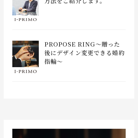
方法をご紹介します。
PROPOSE RING～贈った
後にデザイン変更できる婚約
指輪～