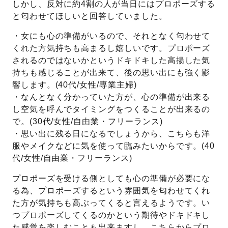
しかし、反対に約4割の人が当日にはプロポーズする
と匂わせてほしいと回答していました。
・女にも心の準備がいるので、それとなく匂わせて
くれた方気持ちも高まるし嬉しいです。プロポーズ
されるのではないかというドキドキした高揚した気
持ちも感じることが出来て、後の思い出にも強く影
響します。(40代/女性/専業主婦)
・なんとなく分かっていた方が、心の準備が出来る
し空気を呼んでタイミングをつくることが出来るの
で。(30代/女性/自由業・フリーランス)
・思い出に残る日になるでしょうから、こちらも洋
服やメイクなどに気を使って臨みたいからです。(40
代/女性/自由業・フリーランス)
プロポーズを受ける側としても心の準備が必要にな
る為、プロポーズするという雰囲気を匂わせてくれ
た方が気持ちも高ぶってくると言えるようです。い
つプロポーズしてくるのかという期待やドキドキし
た感覚を楽しむことも出来ますし、こちらからプロ