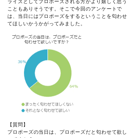
ライズとしてプロポーズされる方がより嬉しく思う
こともありそうです。そこで今回のアンケートで
プレゼント
プロポーズプラン検索
は、当日にはプロポーズをするということを匂わせ
てほしいかうかがってみました。
I-PRIMO公式オンラインショップ
場所
言葉
Follow us on
エピソード
【質問】
プロポーズの当日は、プロポーズだと匂わせて欲し