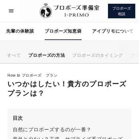
プロポーズ
相談
先輩の体験談
プロポーズ知恵袋
アイプリモについて
すべて
プロポーズの方法
プロポーズのタイミング
プ
プロポーズサポート
先輩の体験談
How to プロポーズ
プラン
いつかはしたい！貴方のプロポーズ
プロポーズ知恵袋
アイプリモについて
プランは？
目次
自然にプロポーズするのが一番？
プロポーズサポート