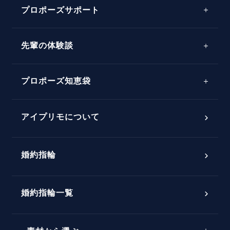
プロポーズサポート
先輩の体験談
プロポーズサポートの流れ
プロポーズ知恵袋
スペシャルプロポーズイベント
プロポーズアイテム
アイプリモについて
プロポーズ意識調査結果一覧
婚約指輪
婚約指輪選び方ガイド
おすすめの婚約指輪
ダイヤモンドの品質とは？
®
パーフェクトプロポーズリング
婚約指輪一覧