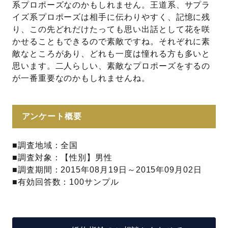
系プロポーズなのかもしれません。王道系、サプラ
イズ系プロポーズは相手に伝わりやすく、記憶に残
り、この先どれだけたっても思い出話として花を咲
かせることもできるので素敵ですね。それぞれに素
敵なところがあり、どれも一度は憧れる方も多いと
思います。二人らしい、素敵なプロポーズをするの
が一番重要なのかもしれませんね。
アンケート概要
■調査地域：全国
■調査対象：【性別】男性
■調査期間：2015年08月19日～2015年09月02日
■有効回答数：100サンプル