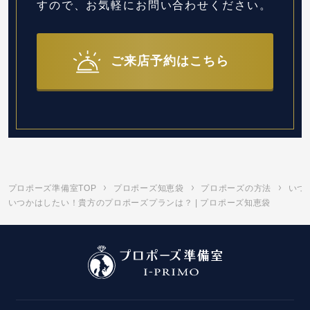
すので、お気軽にお問い合わせください。
ご来店予約はこちら
プロポーズ準備室TOP
プロポーズ知恵袋
プロポーズの方法
いつ
いつかはしたい！貴方のプロポーズプランは？ | プロポーズ知恵袋