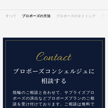
すべて
プロポーズの方法
プロポーズのタイミング
プ
プロポーズコンシェルジュに
相談する
指輪のご相談と合わせて、サプライズプロ
ポーズの演出など
プロポーズプランのご相
談を受け付けております。
ご相談は無料で