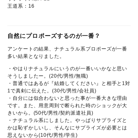
王道系：16
自然にプロポーズするのが一番？
アンケートの結果、ナチュラル系プロポーズが一番
多い結果となりました。
・やはりナチュラルにいうのが一番いいかなと思い
そうしましたー。(20代/男性/無職)
・普通ではあるが『結婚してください』と相手と1対
1で真剣に伝えた。(30代/男性/会社員)
・自分には似合わないと思った事が一番大きな理由
です。また、用意周到で断られた時のショックが大
きいから。(50代/男性/契約派遣社員)
・ナチュラル系にしました。やっぱりサプライズと
かは恥ずかしいし、そんなにサプライズが必要とは
思えないから(10代/男性/学生)