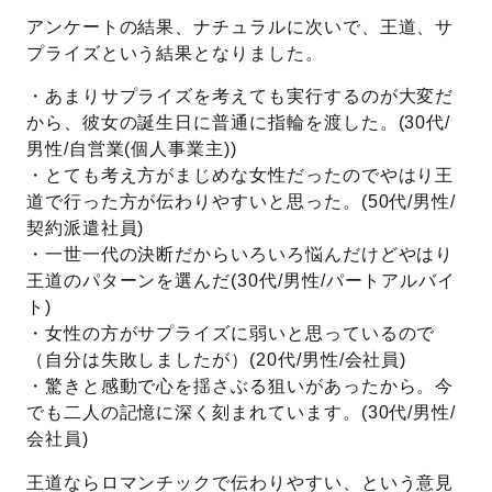
アンケートの結果、ナチュラルに次いで、王道、サ
プライズという結果となりました。
・あまりサプライズを考えても実行するのが大変だ
から、彼女の誕生日に普通に指輪を渡した。(30代/
男性/自営業(個人事業主))
・とても考え方がまじめな女性だったのでやはり王
道で行った方が伝わりやすいと思った。(50代/男性/
契約派遣社員)
・一世一代の決断だからいろいろ悩んだけどやはり
王道のパターンを選んだ(30代/男性/パートアルバイ
ト)
・女性の方がサプライズに弱いと思っているので
（自分は失敗しましたが）(20代/男性/会社員)
・驚きと感動で心を揺さぶる狙いがあったから。今
でも二人の記憶に深く刻まれています。(30代/男性/
会社員)
王道ならロマンチックで伝わりやすい、という意見