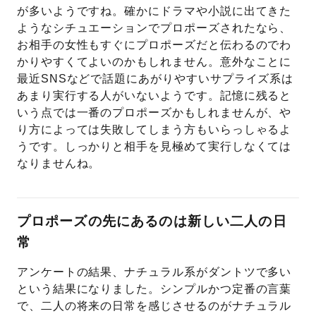
が多いようですね。確かにドラマや小説に出てきた
ようなシチュエーションでプロポーズされたなら、
お相手の女性もすぐにプロポーズだと伝わるのでわ
かりやすくてよいのかもしれません。意外なことに
最近SNSなどで話題にあがりやすいサプライズ系は
あまり実行する人がいないようです。記憶に残ると
いう点では一番のプロポーズかもしれませんが、や
り方によっては失敗してしまう方もいらっしゃるよ
うです。しっかりと相手を見極めて実行しなくては
なりませんね。
プロポーズの先にあるのは新しい二人の日
常
アンケートの結果、ナチュラル系がダントツで多い
という結果になりました。シンプルかつ定番の言葉
で、二人の将来の日常を感じさせるのがナチュラル