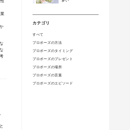
多い
男性
事業
カテゴリ
か
すべて
プロポーズの方法
な
な
プロポーズのタイミング
考
プロポーズのプレゼント
プロポーズの場所
プロポーズの言葉
プロポーズのエピソード
。
と