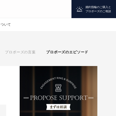
婚約指輪のご購入と
プロポーズのご相談
について
プロポーズ
プロポーズの言葉
プロポーズのエピソード
シチュエーション診断
婚約指輪
マッチング診断