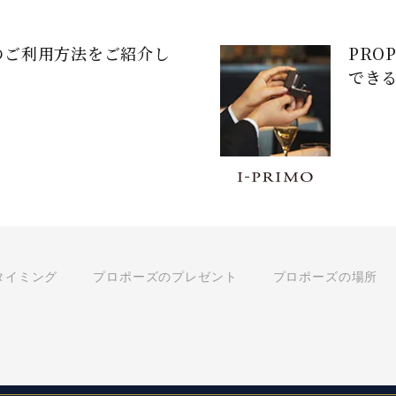
のご利用方法をご紹介し
PRO
でき
タイミング
プロポーズのプレゼント
プロポーズの場所