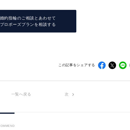
婚約指輪のご相談とあわせて
プロポーズプランを相談する
この記事をシェアする
一覧へ戻る
次
COMMEND