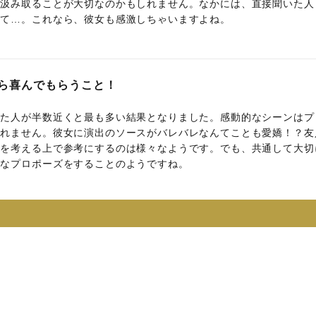
を汲み取ることが大切なのかもしれません。なかには、直接聞いた人
れて…。これなら、彼女も感激しちゃいますよね。
ら喜んでもらうこと！
した人が半数近くと最も多い結果となりました。感動的なシーンはプ
しれません。彼女に演出のソースがバレバレなんてことも愛嬌！？友
出を考える上で参考にするのは様々なようです。でも、共通して大切
うなプロポーズをすることのようですね。
日