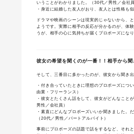
いうことがわかりました。（30代／男性／会社
・身近に結婚した友人がおり、友人とは性格も似
ドラマや映画のシーンは現実的じゃないから、
ようです。実際に相手の反応が分かるのが、体
うが、相手の心に気持ちが届くプロポーズにな
彼女の希望を聞くのが一番！！相手から聞
そして、三番目に多かったのが、彼女から聞き出
・付き合っていたときに理想のプロポーズについ
由業・フリーランス）
・彼女とたくさん話をして、彼女がどんなことが
男性／会社員）
・素直にどんなプロポーズいいか聞きました。
（20代／男性／パートアルバイト）
事前にプロポーズの話題で話をするなど、それ