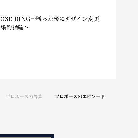
POSE RING～贈った後にデザイン変更
る婚約指輪～
プロポーズの言葉
プロポーズのエピソード