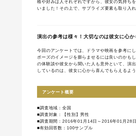
格や好みは人それぞれですから、彼女の気持ち
いました！その上で、サプライズ要素も取り入
演出の参考は様々！大切なのは彼女に心か
今回のアンケートでは、ドラマや映画を参考に
ポーズのイメージを膨らませるには良いのかも
の体験談や彼女から聞いた人も意外といて、演
しているのは、彼女に心から喜んでもらえるよ
アンケート概要
■調査地域：全国
■調査対象：【性別】男性
■調査期間：2016年01月14日～2016年01月28
■有効回答数：100サンプル