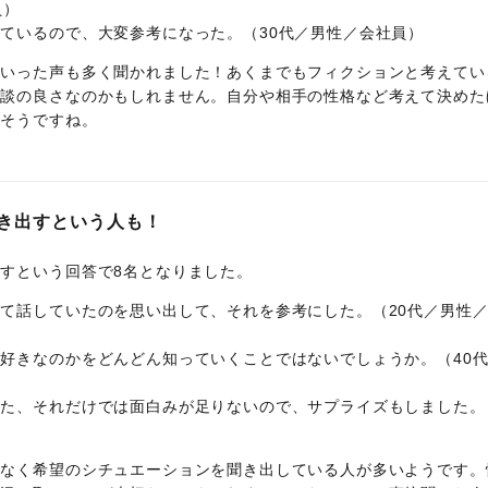
員）
ているので、大変参考になった。（30代／男性／会社員）
といった声も多く聞かれました！あくまでもフィクションと考えてい
験談の良さなのかもしれません。自分や相手の性格など考えて決めた
りそうですね。
き出すという人も！
すという回答で8名となりました。
て話していたのを思い出して、それを参考にした。（20代／男性
好きなのかをどんどん知っていくことではないでしょうか。（40
だた、それだけでは面白みが足りないので、サプライズもしました。
となく希望のシチュエーションを聞き出している人が多いようです。