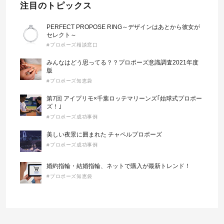
注目のトピックス
PERFECT PROPOSE RING～デザインはあとから彼女が
セレクト～
#プロポーズ相談窓口
みんなはどう思ってる？？プロポーズ意識調査2021年度
版
#プロポーズ知恵袋
第7回 アイプリモ×千葉ロッテマリーンズ｢始球式プロポー
ズ！｣
#プロポーズ成功事例
美しい夜景に囲まれた チャペルプロポーズ
#プロポーズ成功事例
婚約指輪・結婚指輪、ネットで購入が最新トレンド！
#プロポーズ知恵袋