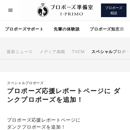
プロポーズ
相談
プロポーズサポート
先輩の体験談
プロポーズ知恵袋
最新ニュース
メディア掲載
TVCM
スペシャルプロポ
プロポーズサポート
先輩の体験談
スペシャルプロポーズ
プロポーズ知恵袋
アイプリモについて
プロポーズ応援レポートページに ダ
ンクプロポーズを追加！
プロポーズ応援レポートページに
プロポーズサポート
ダンクプロポーズを追加！