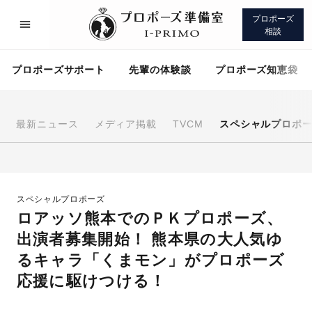
プロポーズ
相談
プロポーズサポート
先輩の体験談
プロポーズ知恵袋
最新ニュース
メディア掲載
TVCM
スペシャルプロポ
プロポーズサポート
先輩の体験談
スペシャルプロポーズ
プロポーズ知恵袋
アイプリモについて
ロアッソ熊本でのＰＫプロポーズ、
出演者募集開始！ 熊本県の大人気ゆ
るキャラ「くまモン」がプロポーズ
応援に駆けつける！
プロポーズサポート