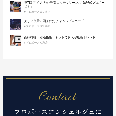
第7回 アイプリモ×千葉ロッテマリーンズ｢始球式プロポー
ズ！｣
#プロポーズ成功事例
美しい夜景に囲まれた チャペルプロポーズ
#プロポーズ成功事例
婚約指輪・結婚指輪、ネットで購入が最新トレンド！
#プロポーズ知恵袋
プロポーズコンシェルジュに