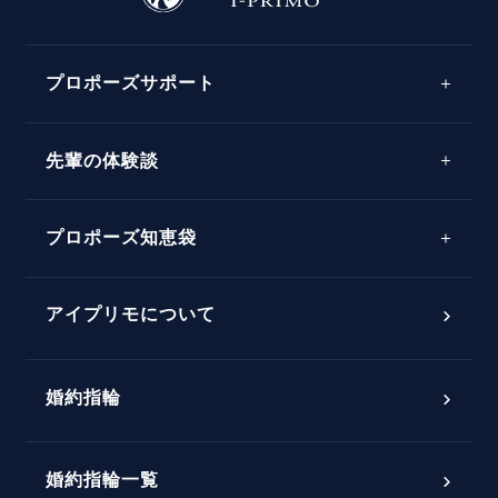
プロポーズサポート
先輩の体験談
プロポーズサポートの流れ
プロポーズ知恵袋
スペシャルプロポーズイベント
プロポーズアイテム
アイプリモについて
プロポーズ意識調査結果一覧
婚約指輪
婚約指輪選び方ガイド
おすすめの婚約指輪
ダイヤモンドの品質とは？
®
パーフェクトプロポーズリング
婚約指輪一覧