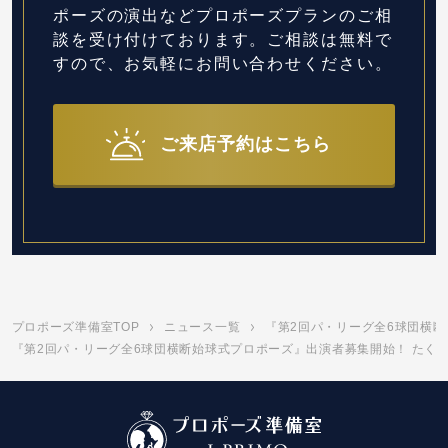
ポーズの演出など
プロポーズプランのご相
談を受け付けております。
ご相談は無料で
すので、お気軽にお問い合わせください。
ご来店予約はこちら
プロポーズ準備室TOP
ニュース一覧
『第2回パ・リーグ全6球団横
『第2回パ・リーグ全6球団横断始球式プロポーズ』出演者募集開始！ たくさ