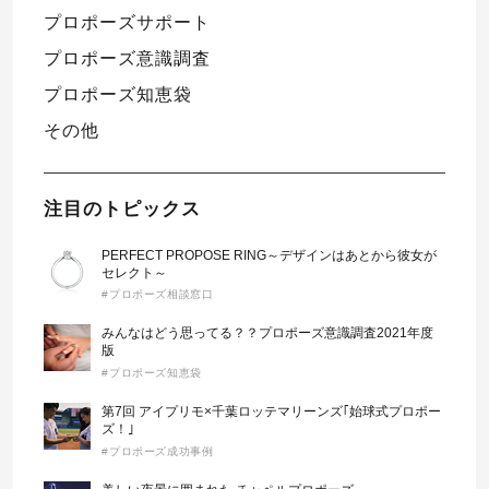
プロポーズサポート
プロポーズ意識調査
プロポーズ知恵袋
その他
注目のトピックス
PERFECT PROPOSE RING～デザインはあとから彼女が
セレクト～
#プロポーズ相談窓口
みんなはどう思ってる？？プロポーズ意識調査2021年度
版
#プロポーズ知恵袋
第7回 アイプリモ×千葉ロッテマリーンズ｢始球式プロポー
ズ！｣
#プロポーズ成功事例