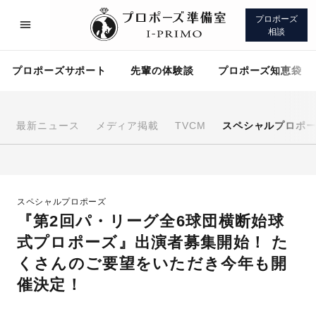
プロポーズ
相談
プロポーズサポート
先輩の体験談
プロポーズ知恵袋
最新ニュース
メディア掲載
TVCM
スペシャルプロポ
プロポーズサポート
先輩の体験談
スペシャルプロポーズ
プロポーズ知恵袋
アイプリモについて
『第2回パ・リーグ全6球団横断始球
式プロポーズ』出演者募集開始！ た
くさんのご要望をいただき今年も開
催決定！
プロポーズサポート