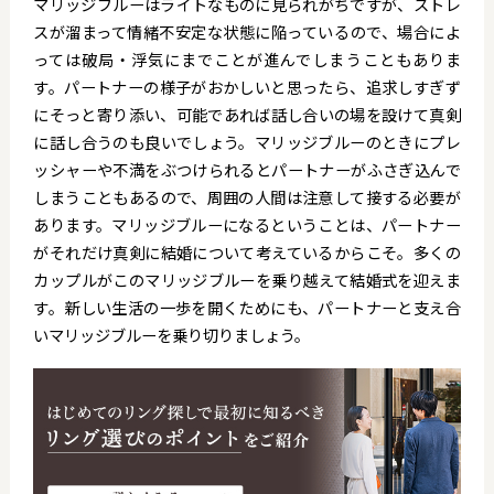
マリッジブルーはライトなものに見られがちですが、ストレ
スが溜まって情緒不安定な状態に陥っているので、場合によ
っては破局・浮気にまでことが進んでしまうこともありま
す。パートナーの様子がおかしいと思ったら、追求しすぎず
にそっと寄り添い、可能であれば話し合いの場を設けて真剣
に話し合うのも良いでしょう。マリッジブルーのときにプレ
ッシャーや不満をぶつけられるとパートナーがふさぎ込んで
しまうこともあるので、周囲の人間は注意して接する必要が
あります。マリッジブルーになるということは、パートナー
がそれだけ真剣に結婚について考えているからこそ。多くの
カップルがこのマリッジブルーを乗り越えて結婚式を迎えま
す。新しい生活の一歩を開くためにも、パートナーと支え合
いマリッジブルーを乗り切りましょう。