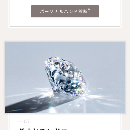
®
パーソナルハンド診断
― 03