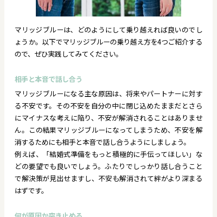
マリッジブルーは、どのようにして乗り越えれば良いのでし
ょうか。以下でマリッジブルーの乗り越え方を4つご紹介する
ので、ぜひ実践してみてください。
相手と本音で話し合う
マリッジブルーになる主な原因は、将来やパートナーに対す
る不安です。その不安を自分の中に閉じ込めたままだとさら
にマイナスな考えに陥り、不安が解消されることはありませ
ん。この結果マリッジブルーになってしまうため、不安を解
消するためにも相手と本音で話し合うようにしましょう。
例えば、「結婚式準備をもっと積極的に手伝ってほしい」な
どの要望でも良いでしょう。ふたりでしっかり話し合うこと
で解決策が見出せますし、不安も解消されて絆がより深まる
はずです。
何が原因か突き止める