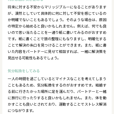
将来に対する不安からマリッジブルーになることがあります
が、漠然としていて具体的に何に対して不安を感じているの
か明確でないこともあるでしょう。そのような場合は、原因
の特定から始めると良いかもしれません。例えば、何でも良
いので思い当たることを一通り紙に書いてみるのがおすすめ
です。紙に書くことで頭の整理にもなりますし、明確化する
ことで解決の糸口を見つけることができます。また、紙に書
いた内容をパートナーに見せて相談すれば、一緒に解決策を
見出せる可能性もあるでしょう。
気分転換をしてみる
一人の時間を過ごしているとマイナスなことを考えてしまう
こともあるため、気分転換をするのがおすすめです。結婚す
る前に行きたかった場所に足を運んだり、パートナーと一緒
に旅行に行ったりすると良いかもしれません。また、体を動
かすことも良いとされており、運動することでストレス解消
につながります。