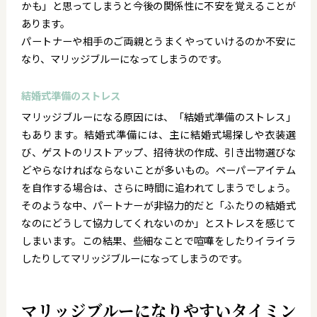
かも」と思ってしまうと今後の関係性に不安を覚えることが
あります。
パートナーや相手のご両親とうまくやっていけるのか不安に
なり、マリッジブルーになってしまうのです。
結婚式準備のストレス
マリッジブルーになる原因には、「結婚式準備のストレス」
もあります。結婚式準備には、主に結婚式場探しや衣装選
び、ゲストのリストアップ、招待状の作成、引き出物選びな
どやらなければならないことが多いもの。ペーパーアイテム
を自作する場合は、さらに時間に追われてしまうでしょう。
そのような中、パートナーが非協力的だと「ふたりの結婚式
なのにどうして協力してくれないのか」とストレスを感じて
しまいます。この結果、些細なことで喧嘩をしたりイライラ
したりしてマリッジブルーになってしまうのです。
マリッジブルーになりやすいタイミン