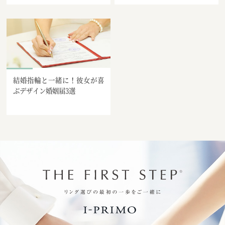
結婚指輪と一緒に！彼女が喜
ぶデザイン婚姻届3選