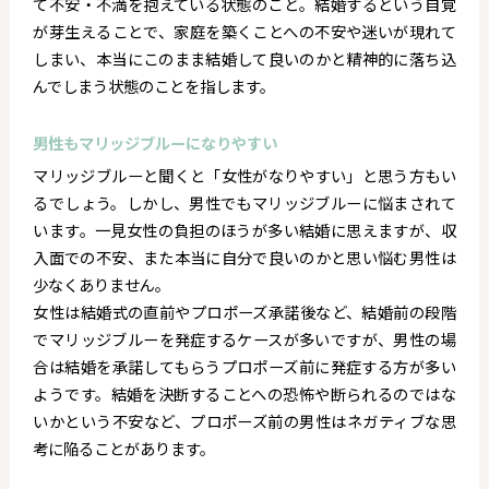
て不安・不満を抱えている状態のこと。結婚するという自覚
が芽生えることで、家庭を築くことへの不安や迷いが現れて
しまい、本当にこのまま結婚して良いのかと精神的に落ち込
んでしまう状態のことを指します。
男性もマリッジブルーになりやすい
マリッジブルーと聞くと「女性がなりやすい」と思う方もい
るでしょう。しかし、男性でもマリッジブルーに悩まされて
います。一見女性の負担のほうが多い結婚に思えますが、収
入面での不安、また本当に自分で良いのかと思い悩む男性は
少なくありません。
女性は結婚式の直前やプロポーズ承諾後など、結婚前の段階
でマリッジブルーを発症するケースが多いですが、男性の場
合は結婚を承諾してもらうプロポーズ前に発症する方が多い
ようです。結婚を決断することへの恐怖や断られるのではな
いかという不安など、プロポーズ前の男性はネガティブな思
考に陥ることがあります。