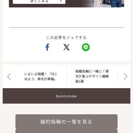
この記事をシェアする
結婚指輪と一緒に！彼
いよいよ結婚！「はじ
女が喜ぶデザイン婚姻
めよう、挙式の準備」
届3選
Back to Index
婚約指輪の一覧を見る