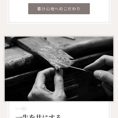
着け心地へのこだわり
― 05
一生を共にする