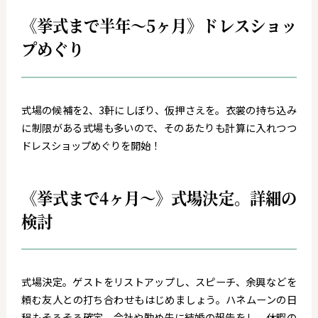
《挙式まで半年～5ヶ月》ドレスショッ
プめぐり
式場の候補を2、3軒にしぼり、仮押さえを。衣裳の持ち込み
に制限がある式場も多いので、そのあたりも計算に入れつつ
ドレスショップめぐりを開始！
《挙式まで4ヶ月～》式場決定。詳細の
検討
式場決定。ゲストをリストアップし、スピーチ、余興などを
頼む友人との打ち合わせもはじめましょう。ハネムーンの日
程もそろそろ確定。会社や勤め先に結婚の報告をし、休暇の