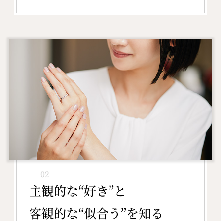
― 02
主観的な“好き”と
客観的な“似合う”を知る