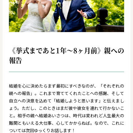
《挙式まであと1年～8ヶ月前》親への
報告
結婚を心に決めたらまず最初にすべきなのが、「それぞれの
親への報告」。これまで育ててくれたことへの感謝、そして
自立への決意を込めて「結婚しようと思います」と伝えまし
ょう。ただし、このときはまだ彼や彼女を連れて行かないこ
と。相手の親へ結婚あいさつは、時代は変われど人生最大の
難関ともいえる大仕事、心してかからねば。なので、これに
ついては次回ゆっくりお話します！