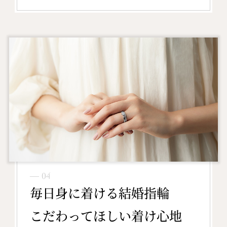
― 04
毎日身に着ける結婚指輪
こだわってほしい着け心地