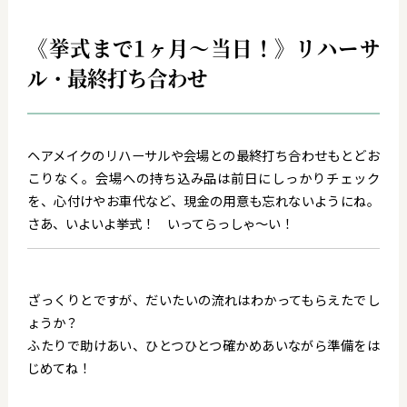
《挙式まで1ヶ月～当日！》リハーサ
ル・最終打ち合わせ
ヘアメイクのリハーサルや会場との最終打ち合わせもとどお
こりなく。会場への持ち込み品は前日にしっかりチェック
を、心付けやお車代など、現金の用意も忘れないようにね。
さあ、いよいよ挙式！ いってらっしゃ～い！
ざっくりとですが、だいたいの流れはわかってもらえたでし
ょうか？
ふたりで助けあい、ひとつひとつ確かめあいながら準備をは
じめてね！