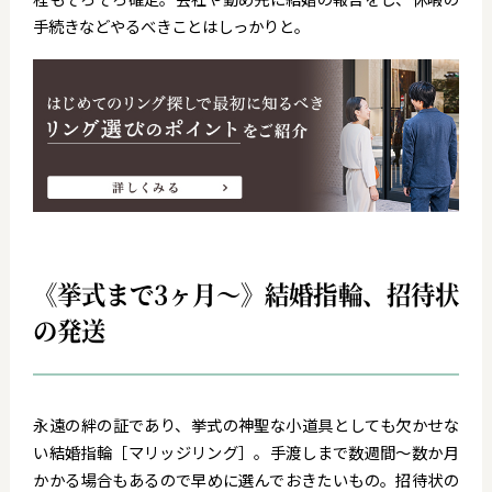
手続きなどやるべきことはしっかりと。
《挙式まで3ヶ月～》結婚指輪、招待状
の発送
永遠の絆の証であり、挙式の神聖な小道具としても欠かせな
い結婚指輪［マリッジリング］。手渡しまで数週間～数か月
かかる場合もあるので早めに選んでおきたいもの。招待状の