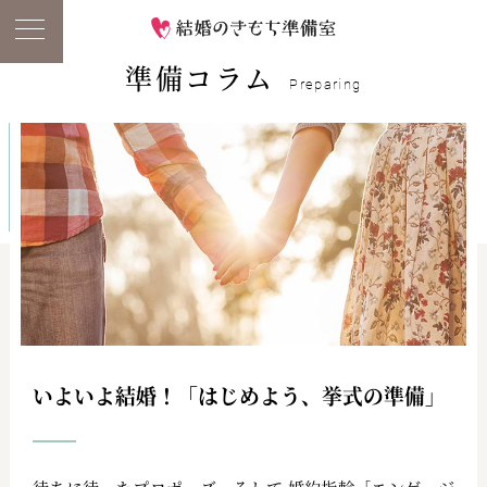
準備コラム
Preparing
いよいよ結婚！「はじめよう、挙式の準備」