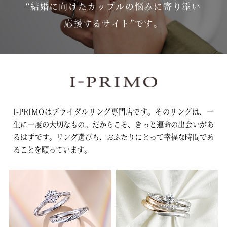
“結婚に向けたカップルの悩みに寄り添い
応援するサイト”です。
I-PRIMOはブライダルリング専門店です。そのリングは、一
生に一度の大切なもの。
だからこそ、きっと運命の出会いがあ
るはずです。
リング選びも、おふたりにとって幸福な時間であ
ることを願っています。