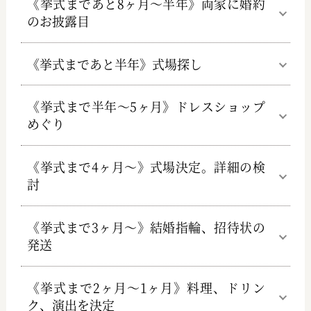
《挙式まであと8ヶ月～半年》両家に婚約
のお披露目
《挙式まであと半年》式場探し
《挙式まで半年～5ヶ月》ドレスショップ
めぐり
《挙式まで4ヶ月～》式場決定。詳細の検
討
《挙式まで3ヶ月～》結婚指輪、招待状の
発送
《挙式まで2ヶ月～1ヶ月》料理、ドリン
ク、演出を決定