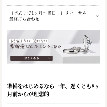
《挙式まで1ヶ月～当日！》リハーサル・
最終打ち合わせ
準備をはじめるなら一年、遅くとも8ヶ
月前からが理想的