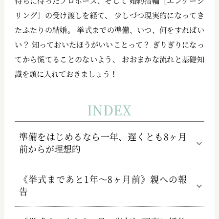
待ちに待ったプロポーズ、そして 婚約指輪［エンゲージ
リング］の受け渡しを経て、 少しづつ現実的になってき
たふたりの結婚。 挙式までの準備、いつ、何をすればい
い？ 知っておいたほうがいいことって？ ぎりぎりになっ
てから慌てることのないよう、 おおまかな流れと基礎知
識を頭に入れておきましょう！
INDEX
準備をはじめるなら一年、遅くとも8ヶ月
前からが理想的
《挙式まであと1年～8ヶ月前》親への報
告