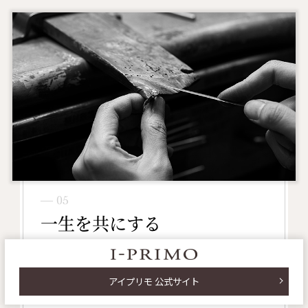
― 05
一生を共にする
ブライダルリング
必要なメンテナンスを知る
アイプリモ 公式サイト