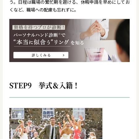
う。日程は職場の繁忙期を避ける、休暇申請を早めにしてお
くなど、職場への配慮も忘れずに。
STEP9 挙式＆入籍！