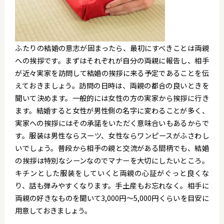
ふたりの結婚の意志が固まったら、最初にすべきことは両親
への挨拶です。まずはそれぞれが自分の両親に報告し、相手
が近々実家を訪問して結婚の挨拶に来る予定であることを伝
えておきましょう。訪問の日時は、両親の都合の良いときを
聞いて決めます。一般的には女性の方の実家から挨拶に行き
ます。結婚すると女性が男性側の名字に変わることが多く、
実家への挨拶にはその承諾をいただく意味合いもあるからで
す。服装は男性ならスーツ、女性ならワンピースがふさわし
いでしょう。普段から相手の親と交流がある間柄でも、結婚
の挨拶は特別なシーンなのでマナーを大切にしたいところ。
キチンとした服装をしていくと両親の心証がぐっと良くな
り、話も弾みやすくなります。手土産もお忘れなく。相手に
両親の好きなものを聞いて3,000円～5,000円くらいを目安に
用意しておきましょう。