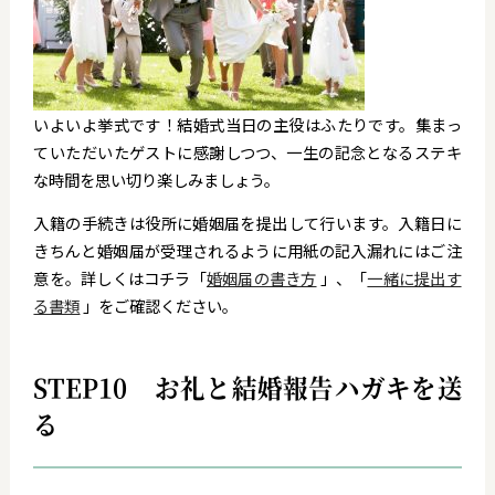
いよいよ挙式です！結婚式当日の主役はふたりです。集まっ
ていただいたゲストに感謝しつつ、一生の記念となるステキ
な時間を思い切り楽しみましょう。
入籍の手続きは役所に婚姻届を提出して行います。入籍日に
きちんと婚姻届が受理されるように用紙の記入漏れにはご注
意を。詳しくはコチラ「
婚姻届の書き方
」、「
一緒に提出す
る書類
」をご確認ください。
STEP10 お礼と結婚報告ハガキを送
る