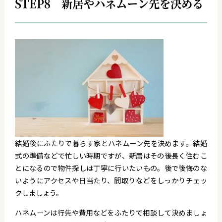
STEP8 新居やハネムーン先を決める
結婚後にふたりで暮らす家とハネムーン先を決めます。結婚
式の準備などで忙しい時期ですが、新居はその後長く住むこ
とになるので物件探しは丁寧に行いたいもの。後で後悔のな
いようにアクセスや日当たり、間取りなどをしっかりチェッ
クしましょう。
ハネムーンは行先や費用などをふたりで相談して決めましょ