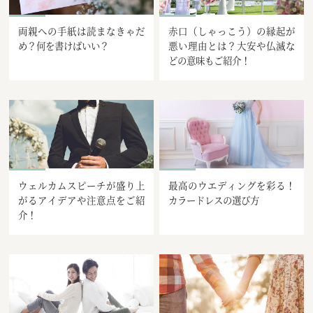
両親への手紙は読まなきゃだ
赤口（しゃっこう）の縁起が
め？何を書けばいい？
悪い理由とは？大安や仏滅な
どの意味もご紹介！
ウェルカムスピーチが盛り上
最高のウエディングを彩る！
がるアイデアや注意点をご紹
カラードレスの選び方
介！