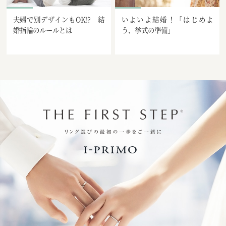
夫婦で別デザインもOK!? 結
いよいよ結婚！「はじめよ
婚指輪のルールとは
う、挙式の準備」