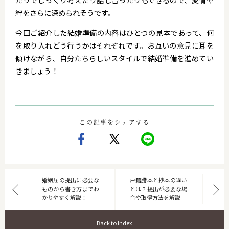
絆をさらに深められそうです。
今回ご紹介した結婚準備の内容はひとつの見本であって、何
を取り入れどう行うかはそれぞれです。お互いの意見に耳を
傾けながら、自分たちらしいスタイルで結婚準備を進めてい
きましょう！
この記事をシェアする
婚姻届の提出に必要な
戸籍謄本と抄本の違い
ものから書き方までわ
とは？提出が必要な場
かりやすく解説！
合や取得方法を解説
Back to Index