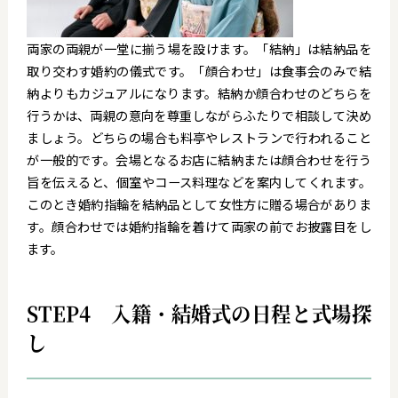
両家の両親が一堂に揃う場を設けます。「結納」は結納品を
取り交わす婚約の儀式です。「顔合わせ」は食事会のみで結
納よりもカジュアルになります。結納か顔合わせのどちらを
行うかは、両親の意向を尊重しながらふたりで相談して決め
ましょう。どちらの場合も料亭やレストランで行われること
が一般的です。会場となるお店に結納または顔合わせを行う
旨を伝えると、個室やコース料理などを案内してくれます。
このとき婚約指輪を結納品として女性方に贈る場合がありま
す。顔合わせでは婚約指輪を着けて両家の前でお披露目をし
ます。
STEP4 入籍・結婚式の日程と式場探
し