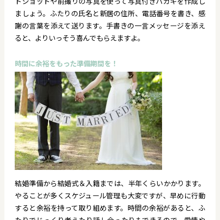
トショットや前撮りの写真を使って写真付きハガキを作成し
ましょう。ふたりの氏名と新居の住所、電話番号を書き、感
謝の言葉を添えて送ります。手書きの一言メッセージを添え
ると、よりいっそう喜んでもらえますよ。
時間に余裕をもった準備期間を！
結婚準備から結婚式＆入籍までは、半年くらいかかります。
やることが多くスケジュール管理も大変ですが、早めに行動
すると余裕を持って取り組めます。時間の余裕があると、ふ
たりでじっくり考えたり話し合ったりもできるので、愛情や