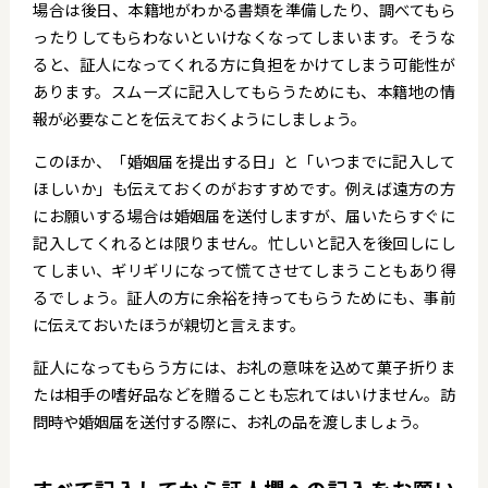
場合は後日、本籍地がわかる書類を準備したり、調べてもら
ったりしてもらわないといけなくなってしまいます。そうな
ると、証人になってくれる方に負担をかけてしまう可能性が
あります。スムーズに記入してもらうためにも、本籍地の情
報が必要なことを伝えておくようにしましょう。
このほか、「婚姻届を提出する日」と「いつまでに記入して
ほしいか」も伝えておくのがおすすめです。例えば遠方の方
にお願いする場合は婚姻届を送付しますが、届いたらすぐに
記入してくれるとは限りません。忙しいと記入を後回しにし
てしまい、ギリギリになって慌てさせてしまうこともあり得
るでしょう。証人の方に余裕を持ってもらうためにも、事前
に伝えておいたほうが親切と言えます。
証人になってもらう方には、お礼の意味を込めて菓子折りま
たは相手の嗜好品などを贈ることも忘れてはいけません。訪
問時や婚姻届を送付する際に、お礼の品を渡しましょう。