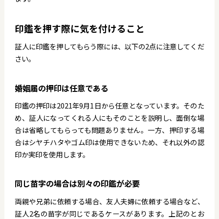
印鑑を押す際に気を付けること
証人に印鑑を押してもらう際には、以下の2点に注意してくだ
さい。
婚姻届の押印は任意である
印鑑の押印は2021年9月1日から任意となっています。そのた
め、証人になってくれる人にもそのことを説明し、面倒な場
合は省略してもらっても問題ありません。一方、押印する場
合はシヤチハタやゴム印は使用できないため、それ以外の認
印か実印を使用します。
同じ苗字の場合は別々の印鑑が必要
両親や兄弟に依頼する場合、友人夫婦に依頼する場合など、
証人2名の苗字が同じであるケースがあります。上記のとお