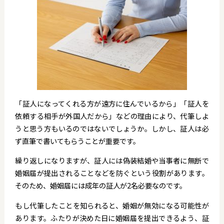
「証人になってくれる方が遠方に住んでいるから」「証人を
依頼する相手が外国人だから」などの理由により、代筆しよ
うと思う方もいるのではないでしょうか。しかし、証人は必
ず直筆で書いてもらうことが重要です。
繰り返しになりますが、証人には偽装結婚や当事者に無断で
婚姻届が提出されることなどを防ぐという役割があります。
そのため、婚姻届には成年の証人が2名必要なのです。
もし代筆したことを知られると、婚姻が無効になる可能性が
あります。ふたりが決めた日に婚姻届を提出できるよう、証