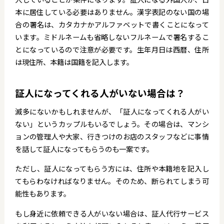
本に居住している必要はありません。漢字表記のない国の場
合の署名は、カタカナかアルファベットで書くことになって
います。ミドルネームも省略しないフルネームで署名するこ
とになっているので注意が必要です。生年月日は西暦、住所
は現住所、本籍は国籍を記入します。
証人になってくれる人がいない場合は？
滅多にないかもしれませんが、「証人になってくれる人がい
ない」というカップルもいるでしょう。その場合は、マンシ
ョンの管理人や大家、行きつけのお店のスタッフなどに事情
を話して証人になってもらうのも一案です。
ただし、証人になってもらう方には、住所や本籍地を記入し
てもらわなければなりません。そのため、断られてしまう可
能性もあります。
もし身近に依頼できる人がいない場合は、証人代行サービス