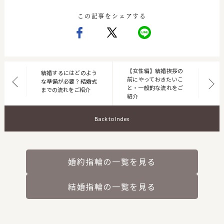
この記事をシェアする
【女性編】結婚挨拶の
結婚するにはどのよう
前にやっておきたいこ
な準備が必要？結婚式
と・一般的な流れをご
までの流れをご紹介
紹介
Back to Index
婚約指輪の一覧を見る
結婚指輪の一覧を見る