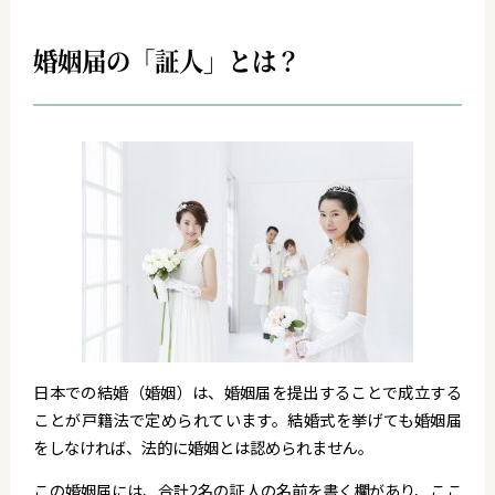
婚姻届の「証人」とは？
日本での結婚（婚姻）は、婚姻届を提出することで成立する
ことが戸籍法で定められています。結婚式を挙げても婚姻届
をしなければ、法的に婚姻とは認められません。
この婚姻届には、合計2名の証人の名前を書く欄があり、ここ