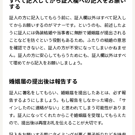
すべて記入してから証人欄への記入をお願い
する
証人の方に記入してもらう前に、証人欄以外はすべて記入し
てからお願いするのがマナーです。というのも、前述したよ
うに証人には偽装結婚や当事者に無断で婚姻届が提出される
ことなどを防ぐという役割もあるため。ふたりの結婚の意思
を確認できないと、証人の方が不安になってしまいかねませ
ん。証人の方に安心してもらうためにも、証人欄以外はすべ
て埋めてから記入をお願いしましょう。
婚姻届の提出後は報告する
証人に署名をしてもらい、婚姻届を提出したあとは、必ず報
告するようにしましょう。もし報告をしなかった場合、「サ
インしたのに連絡がない」と思われてしまう可能性がありま
す。証人になってくれたからこそ婚姻届を受理してもらえた
ので、提出後は再度お礼を伝えることが大切です。
記入をお願いする際にタイミングが悪く菓子折りなどを持参