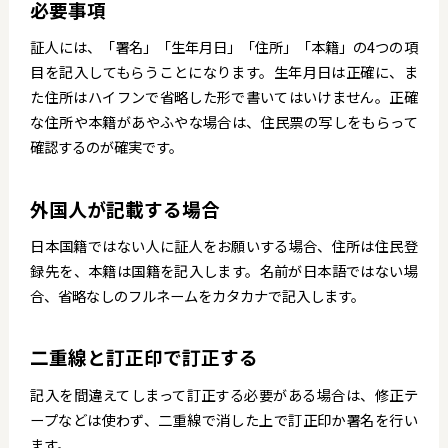
必要事項
証人には、「署名」「生年月日」「住所」「本籍」の4つの項
目を記入してもらうことになります。生年月日は正確に、ま
た住所はハイフンで省略した形で書いてはいけません。正確
な住所や本籍があやふやな場合は、住民票の写しをもらって
確認するのが確実です。
外国人が記載する場合
日本国籍ではない人に証人をお願いする場合、住所は住民登
録先を、本籍は国籍を記入します。名前が日本語ではない場
合、省略なしのフルネームをカタカナで記入します。
二重線と訂正印で訂正する
記入を間違えてしまって訂正する必要がある場合は、修正テ
ープなどは使わず、二重線で消した上で訂正印か署名を行い
ます。