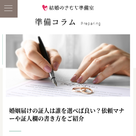
準備コラム
Preparing
婚姻届けの証人は誰を選べば良い？依頼マナ
ーや証人欄の書き方をご紹介