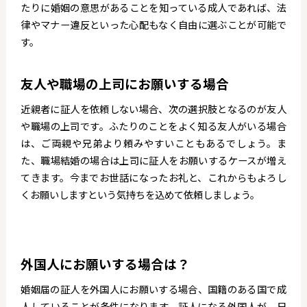
たりに婚姻の意思があることを知っている成人であれば、法
律やマナー違反といった心配もなく自由に選ぶことが可能で
す。
友人や職場の上司にお願いする場合
近親者に証人を依頼しない場合、次の選択肢となるのが友人
や職場の上司です。ふたりのことをよく知る友人がいる場合
は、ご両親や兄弟より頼みやすいこともあるでしょう。ま
た、職場結婚の場合は上司に証人をお願いするケースが増え
てきます。今までお世話になったお礼と、これからもよろし
くお願いしますという気持ちを込めて依頼しましょう。
外国人にお願いする場合は？
婚姻届の証人を外国人にお願いする場合、国籍のある国で成
人していることが条件になります。証人になる外国人が、日