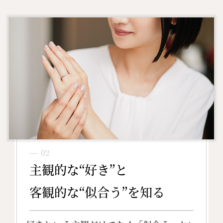
― 02
主観的な“好き”と
客観的な“似合う”を知る