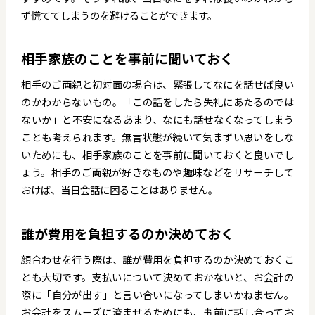
ず慌ててしまうのを避けることができます。
相手家族のことを事前に聞いておく
相手のご両親と初対面の場合は、緊張してなにを話せば良い
のかわからないもの。「この話をしたら失礼にあたるのでは
ないか」と不安になるあまり、なにも話せなくなってしまう
ことも考えられます。無言状態が続いて気まずい思いをしな
いためにも、相手家族のことを事前に聞いておくと良いでし
ょう。相手のご両親が好きなものや趣味などをリサーチして
おけば、当日会話に困ることはありません。
誰が費用を負担するのか決めておく
顔合わせを行う際は、誰が費用を負担するのか決めておくこ
とも大切です。支払いについて決めておかないと、お会計の
際に「自分が出す」と言い合いになってしまいかねません。
お会計をスムーズに済ませるためにも、事前に話し合ってお