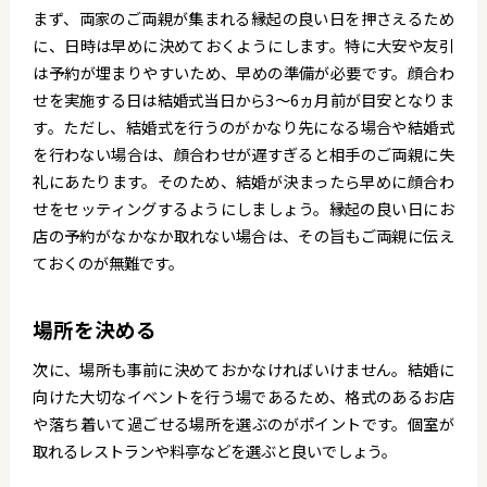
まず、両家のご両親が集まれる縁起の良い日を押さえるため
に、日時は早めに決めておくようにします。特に大安や友引
は予約が埋まりやすいため、早めの準備が必要です。顔合わ
せを実施する日は結婚式当日から3～6ヵ月前が目安となりま
す。ただし、結婚式を行うのがかなり先になる場合や結婚式
を行わない場合は、顔合わせが遅すぎると相手のご両親に失
礼にあたります。そのため、結婚が決まったら早めに顔合わ
せをセッティングするようにしましょう。縁起の良い日にお
店の予約がなかなか取れない場合は、その旨もご両親に伝え
ておくのが無難です。
場所を決める
次に、場所も事前に決めておかなければいけません。結婚に
向けた大切なイベントを行う場であるため、格式のあるお店
や落ち着いて過ごせる場所を選ぶのがポイントです。個室が
取れるレストランや料亭などを選ぶと良いでしょう。