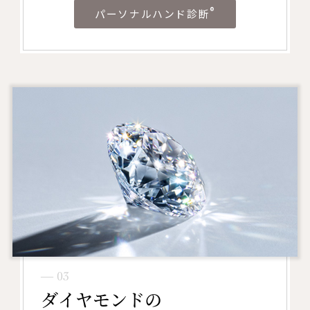
®
パーソナルハンド診断
― 03
ダイヤモンドの