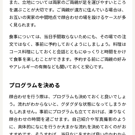
また、立地については両家のご両親が足を運びやすいところ
を選ぶことが大切です。ご両親が遠方に住んでいる場合は、
お互いの実家の中間地点で顔合わせの場を設けるケースが多
く見られます。
食事については、当日手間取らないためにも、その場での注
文ではなく、事前に予約しておくようにしましょう。料理は
コース料理にしておくと会話とともにゆっくりと時間をかけ
て食事を楽しむことができます。予約する前にご両親の好み
やアレルギーの有無なども聞いておくと安心です。
プログラムを決める
顔合わせを行う際は、プログラムも決めておくと良いでしょ
う。流れがわからないと、グダグダな状態になってしまうか
もしれません。事前にプログラムも立てておけば、滞りなく
顔合わせの時間を過ごせます。自己紹介や写真撮影のよう
に、具体的になにを行うか大まかな流れを決めておくのがお
すすめです。そうすれば、当日なにをすれば良いのかわから