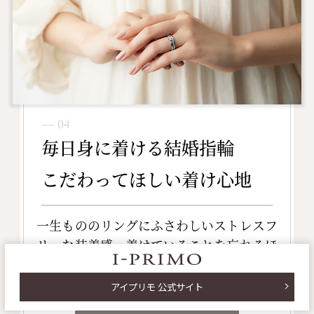
― 04
毎日身に着ける結婚指輪
こだわってほしい着け心地
一生もののリングにふさわしいストレスフ
リーな装着感。着けていることを忘れるほ
ど指に自然になじむ軽やかな着け心地を確
かめてほしい。
アイプリモ 公式サイト