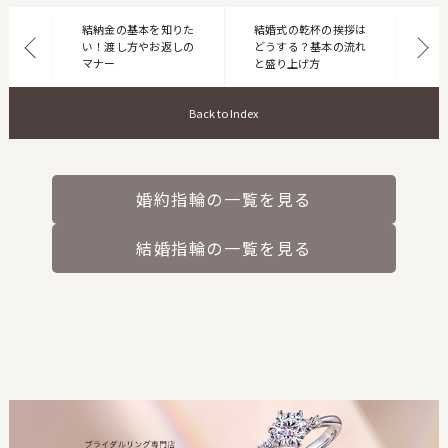
結納金の基本を知りた
結婚式の乾杯の挨拶は
い！渡し方やお返しの
どうする？基本の流れ
マナー
と盛り上げ方
Back to Index
婚約指輪の一覧を見る
結婚指輪の一覧を見る