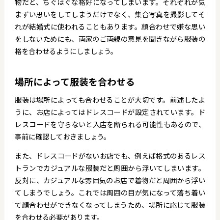
物だと、ちぐはぐな格好になってしまいます。それぞれが気
まずい思いをしてしまうだけでなく、集合写真を撮影してそ
れが結婚式に使われることもあります。顔合わせで嫌な思い
をしないためにも、両家のご両親の意見を聞きながら服装の
格を合わせるようにしましょう。
場所によって服装を合わせる
服装は場所によっても合わせることが大切です。前述したよ
うに、お店によってはドレスコードが設定されています。ド
レスコードを守らないと入店を断られる可能性もあるので、
事前に確認しておきましょう。
また、ドレスコードがないお店でも、例えば格式のあるレス
トランでカジュアルな服装だと周囲から浮いてしまいます。
反対に、カジュアルな雰囲気のお店で着物だと周囲から浮い
てしまうでしょう。これでは周囲の目が気になって落ち着い
て顔合わせができなくなってしまうため、場所に応じて服装
を合わせる必要があります。