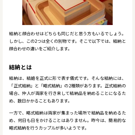
結納と顔合わせはどちらも同じだと思う方もいるでしょう。
しかし、この2つは全くの別物です。そこで以下では、結納と
顔合わせの違いをご紹介します。
結納とは
結納は、結婚を正式に形で表す儀式です。そんな結納には、
「正式結納」と「略式結納」の2種類があります。正式結納の
場合、仲人が両家を行き来して結納品を納めることになるた
め、数日かかることもあります。
一方で、略式結納は両家が集まった場所で結納品を納めるた
め、何日も日をかけることはありません。昨今は、簡易的な
略式結納を行うカップルが多いようです。