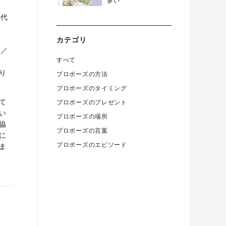
多い
0代
カテゴリ
性／
すべて
り
プロポーズの方法
プロポーズのタイミング
て
プロポーズのプレゼント
い
プロポーズの場所
協
プロポーズの言葉
に
プロポーズのエピソード
ま