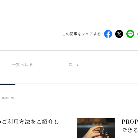
この記事をシェアする
一覧へ戻る
次
COMMEND
のご利用方法をご紹介し
PRO
でき