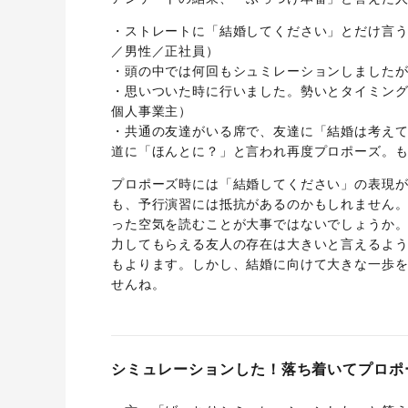
・ストレートに「結婚してください」とだけ言う
／男性／正社員）
・頭の中では何回もシュミレーションしましたが
・思いついた時に行いました。勢いとタイミング
個人事業主）
・共通の友達がいる席で、友達に「結婚は考え
道に「ほんとに？」と言われ再度プロポーズ。も
プロポーズ時には「結婚してください」の表現
も、予行演習には抵抗があるのかもしれません
った空気を読むことが大事ではないでしょうか
力してもらえる友人の存在は大きいと言えるよ
もよります。しかし、結婚に向けて大きな一歩
せんね。
シミュレーションした！落ち着いてプロポ