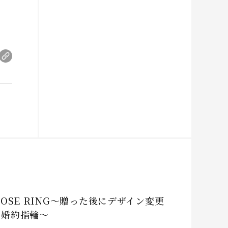
POSE RING～贈った後にデザイン変更
る婚約指輪～