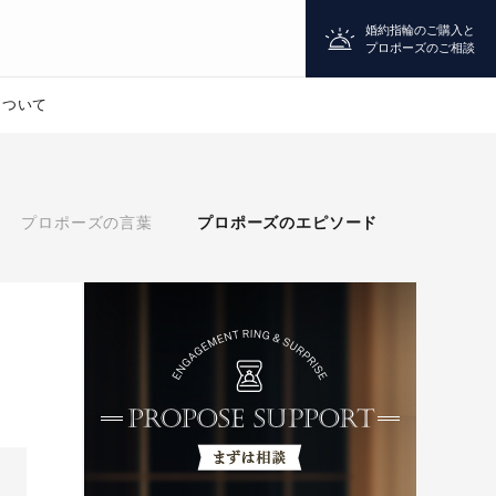
婚約指輪のご購入と
プロポーズのご相談
について
プロポーズ
プロポーズの言葉
プロポーズのエピソード
シチュエーション診断
婚約指輪
マッチング診断