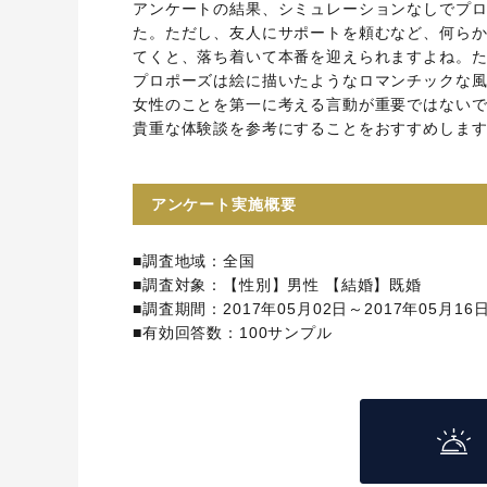
アンケートの結果、シミュレーションなしでプロ
た。ただし、友人にサポートを頼むなど、何ら
てくと、落ち着いて本番を迎えられますよね。
プロポーズは絵に描いたようなロマンチックな
女性のことを第一に考える言動が重要ではない
貴重な体験談を参考にすることをおすすめしま
アンケート実施概要
■調査地域：全国
■調査対象：【性別】男性 【結婚】既婚
■調査期間：2017年05月02日～2017年05月16
■有効回答数：100サンプル