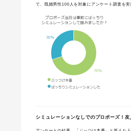
て、既婚男性100人を対象にアンケート調査を
シミュレーションなしでのプロポーズ！友
アンケートの結果、「ぶっつけ本番」と答えた人