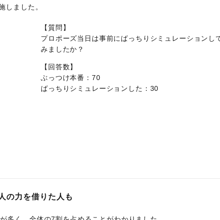
実施しました。
【質問】
プロポーズ当日は事前にばっちりシミュレーションし
みましたか？
【回答数】
ぶっつけ本番：70
ばっちりシミュレーションした：30
人の力を借りた人も
が多く、全体の7割を占めることがわかりました。