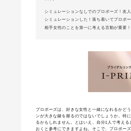
I-PRIMO公式サイト
婚約指輪のご購入と
シミュレーションなしでのプロポーズ！友
プロポーズのご相談
I-PRIMO公式オンラ
シミュレーションした！落ち着いてプロポ
相手女性のことを第一に考える言動が重要
プロポーズは、好きな女性と一緒になれるかど
ンが大きな鍵を握るのではないでしょうか。特
るかもしれません。とはいえ、自分1人で考える
おくと参考にできますよね。そこで、プロポー