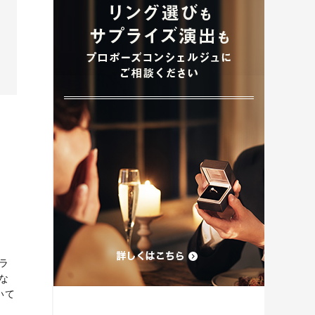
プロポーズプラン検索
ラ
な
いて