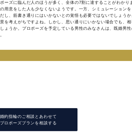
ポーズに臨んだ人のほうが多く、全体の7割に達することがわかり
かの用意をした人も少なくないようです。一方、シミュレーションを
ただし、筋書き通りにはいかないとの覚悟も必要ではないでしょうか
風景を考えがちですよね。しかし、思い通りにいかない場合でも、相
でしょうか。プロポーズを予定している男性のみなさんは、既婚男性
す。
日
婚約指輪のご相談とあわせて
プロポーズプランを相談する