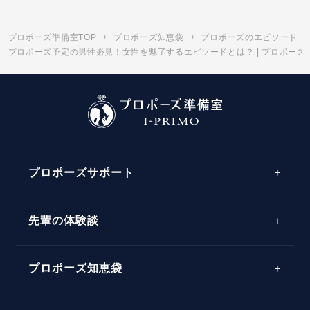
プロポーズ準備室TOP
プロポーズ知恵袋
プロポーズのエピソード
プロポーズ予定の男性必見！女性を魅了するエピソードとは？ | プロポーズ
プロポーズサポート
先輩の体験談
プロポーズサポートの流れ
プロポーズ知恵袋
スペシャルプロポーズイベント