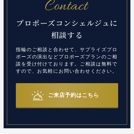
プロポーズコンシェルジュに
相談する
指輪のご相談と合わせて、サプライズプロ
ポーズの演出など
プロポーズプランのご相
談を受け付けております。
ご相談は無料で
すので、お気軽にお問い合わせください。
ご来店予約はこちら