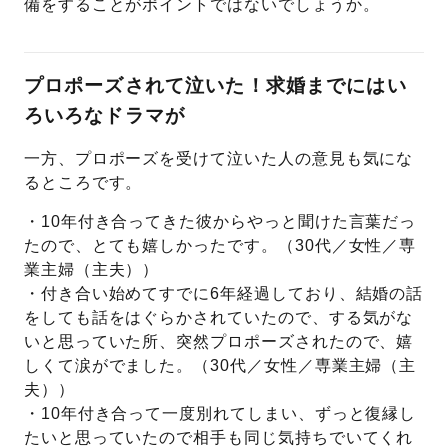
備をすることがポイントではないでしょうか。
プロポーズされて泣いた！求婚までにはい
ろいろなドラマが
一方、プロポーズを受けて泣いた人の意見も気にな
るところです。
・10年付き合ってきた彼からやっと聞けた言葉だっ
たので、とても嬉しかったです。（30代／女性／専
業主婦（主夫））
・付き合い始めてすでに6年経過しており、結婚の話
をしても話をはぐらかされていたので、する気がな
いと思っていた所、突然プロポーズされたので、嬉
しくて涙がでました。（30代／女性／専業主婦（主
夫））
・10年付き合って一度別れてしまい、ずっと復縁し
たいと思っていたので相手も同じ気持ちでいてくれ