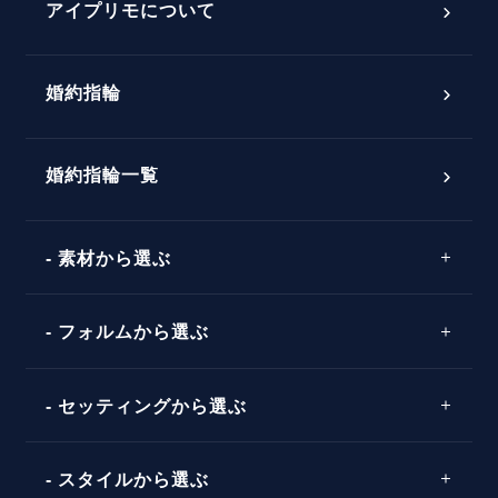
プロポーズアイテム
アイプリモについて
プロポーズ意識調査結果一覧
婚約指輪
婚約指輪選び方ガイド
おすすめの婚約指輪
ダイヤモンドの品質とは？
®
パーフェクトプロポーズリング
婚約指輪一覧
素材から選ぶ
プロポーズの方法
プロポーズシチュエーション診断
プラチナ
タイミング
フォルムから選ぶ
婚約指輪マッチング診断
イエローゴールド
プレゼント
プロポーズプラン検索
ストレートライン
セッティングから選ぶ
ピンクゴールド
場所
ウェーブライン
ソリテール
コンビネーション
スタイルから選ぶ
言葉