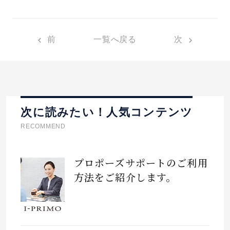
前
一覧へ戻る
次
次に読みたい！人気コンテンツ
RECOMMEND
プロポーズサポートのご利用
方法をご紹介します。