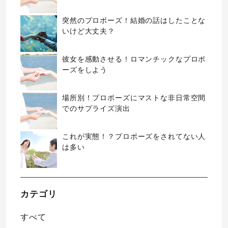
突然のプロポーズ！結婚の話はしたことな
いけど大丈夫？
彼女を感動させる！ロマンチックなプロポ
ーズをしよう
場所別！プロポーズにマストな非日常空間
でのサプライズ演出
これが実態！？プロポーズをされてない人
は多い
カテゴリ
すべて