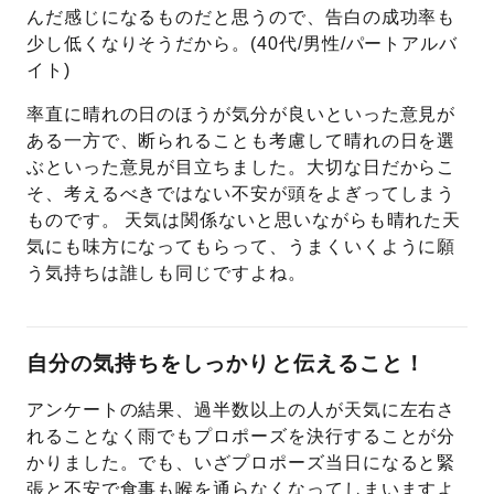
んだ感じになるものだと思うので、告白の成功率も
少し低くなりそうだから。(40代/男性/パートアルバ
イト)
率直に晴れの日のほうが気分が良いといった意見が
ある一方で、断られることも考慮して晴れの日を選
ぶといった意見が目立ちました。大切な日だからこ
そ、考えるべきではない不安が頭をよぎってしまう
ものです。 天気は関係ないと思いながらも晴れた天
気にも味方になってもらって、うまくいくように願
う気持ちは誰しも同じですよね。
自分の気持ちをしっかりと伝えること！
アンケートの結果、過半数以上の人が天気に左右さ
れることなく雨でもプロポーズを決行することが分
かりました。でも、いざプロポーズ当日になると緊
張と不安で食事も喉を通らなくなってしまいますよ