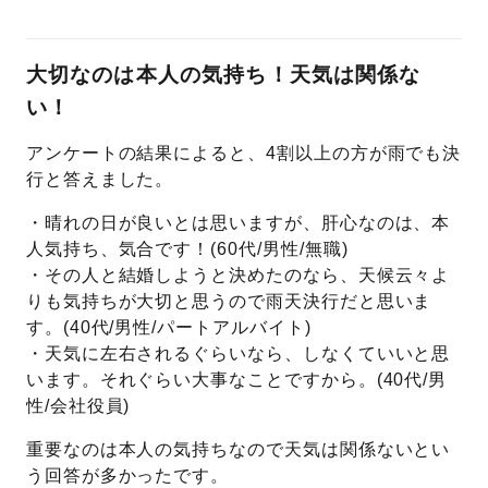
大切なのは本人の気持ち！天気は関係な
い！
アンケートの結果によると、4割以上の方が雨でも決
行と答えました。
・晴れの日が良いとは思いますが、肝心なのは、本
人気持ち、気合です！(60代/男性/無職)
・その人と結婚しようと決めたのなら、天候云々よ
りも気持ちが大切と思うので雨天決行だと思いま
す。(40代/男性/パートアルバイト)
・天気に左右されるぐらいなら、しなくていいと思
います。それぐらい大事なことですから。(40代/男
性/会社役員)
重要なのは本人の気持ちなので天気は関係ないとい
う回答が多かったです。