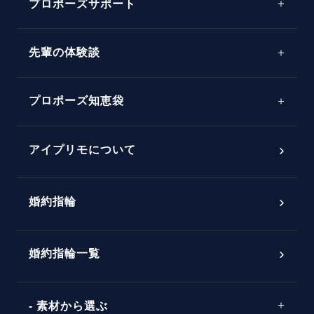
プロポーズサポート
先輩の体験談
プロポーズサポートの流れ
プロポーズ知恵袋
スペシャルプロポーズイベント
プロポーズアイテム
アイプリモについて
プロポーズ意識調査結果一覧
婚約指輪
婚約指輪選び方ガイド
おすすめの婚約指輪
ダイヤモンドの品質とは？
®
パーフェクトプロポーズリング
婚約指輪一覧
素材から選ぶ