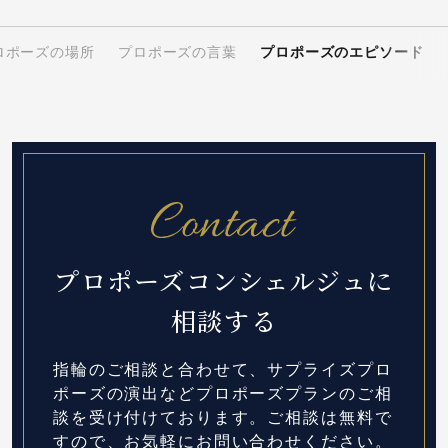
ロポーズの場所
プロポーズの言葉
プロポーズのエピソード
プロポーズコンシェルジュに
相談する
指輪のご相談と合わせて、サプライズプロ
ポーズの演出など
プロポーズプランのご相
談を受け付けております。
ご相談は無料で
すので、お気軽にお問い合わせください。