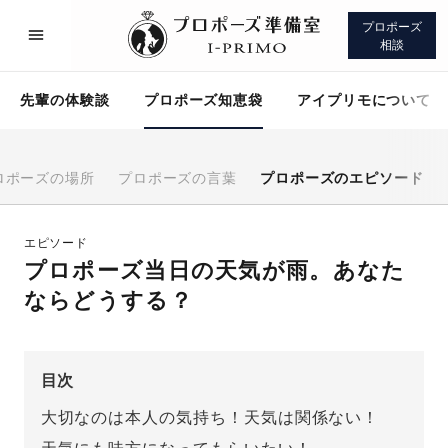
プロポーズ
相談
先輩の体験談
プロポーズ知恵袋
アイプリモについて
ロポーズの場所
プロポーズの言葉
プロポーズのエピソード
プロポーズサポート
先輩の体験談
エピソード
プロポーズ当日の天気が雨。あなた
プロポーズ知恵袋
アイプリモについて
ならどうする？
目次
大切なのは本人の気持ち！天気は関係ない！
プロポーズサポート