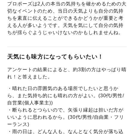
プロポーズは2人の本当の気持ちを確かめるための大
切なイベントのため、当日の天気よりも自分の気持
ちを素直に伝えることができるかどうかが重要と考
える人が多いようです。天気を気にして自分の気持
ちが揺らぐようじゃいけないのかもしれませんね。
天気にも味方になってもらいたい！
アンケートの結果によると、約3割の方はやっぱり晴
れ！と答えました。
・晴れた日の雰囲気のある場所でしたいと思うか
ら、また気持ち的にも晴れの方がよい。(30代/男性/
自営業(個人事業主))
・断られるとつらいので、矢張り縁起は担いだ方が
いいように思われるから。(30代/男性/自由業・フリ
ーランス)
・雨の日は、どんな人も、なんとなく気分が落ち込