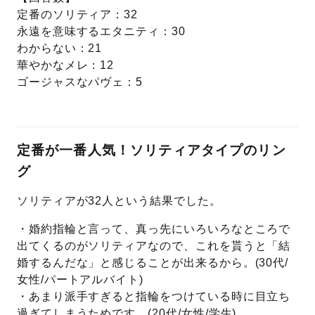
定番のソリティア：32
永遠を意味するエタニティ：30
わからない：21
華やかなメレ：12
ゴージャスなパヴェ：5
定番が一番人気！ソリティアタイプのリン
グ
ソリティアが32人という結果でした。
・婚約指輪と言って、真っ先にいろいろなところで
出てくるのがソリティアなので、これを貰うと「結
婚するんだな」と感じることが出来るから。(30代/
女性/パートアルバイト)
・あまり派手すぎると指輪をつけている時に目立ち
過ぎてしまうためです。(20代/女性/学生)