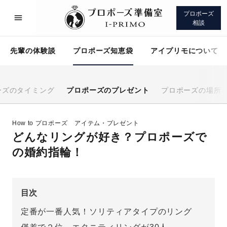
プロポーズ
相談
先輩の体験談
プロポーズ知恵袋
アイプリモについて
ーズのタイミング
プロポーズのプレゼント
プロポーズの場所
プロポーズサポート
先輩の体験談
How to プロポーズ
アイテム・プレゼント
どんなリングが好き？プロポーズで
プロポーズ知恵袋
アイプリモについて
の婚約指輪！
目次
定番が一番人気！ソリティアタイプのリング
プロポーズサポート