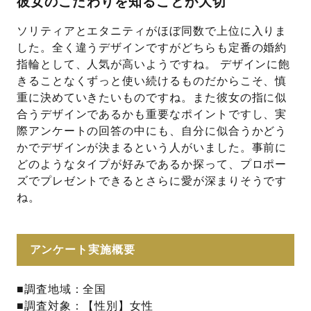
彼女のこだわりを知ることが大切
ソリティアとエタニティがほぼ同数で上位に入りま
した。全く違うデザインですがどちらも定番の婚約
指輪として、人気が高いようですね。 デザインに飽
きることなくずっと使い続けるものだからこそ、慎
重に決めていきたいものですね。また彼女の指に似
合うデザインであるかも重要なポイントですし、実
際アンケートの回答の中にも、自分に似合うかどう
かでデザインが決まるという人がいました。事前に
どのようなタイプが好みであるか探って、プロポー
ズでプレゼントできるとさらに愛が深まりそうです
ね。
アンケート実施概要
■調査地域：全国
■調査対象：【性別】女性