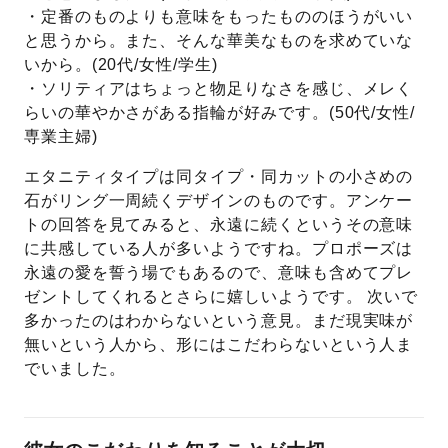
・定番のものよりも意味をもったもののほうがいい
と思うから。また、そんな華美なものを求めていな
いから。(20代/女性/学生)
・ソリティアはちょっと物足りなさを感じ、メレく
らいの華やかさがある指輪が好みです。(50代/女性/
専業主婦)
エタニティタイプは同タイプ・同カットの小さめの
石がリング一周続くデザインのものです。アンケー
トの回答を見てみると、永遠に続くというその意味
に共感している人が多いようですね。プロポーズは
永遠の愛を誓う場でもあるので、意味も含めてプレ
ゼントしてくれるとさらに嬉しいようです。 次いで
多かったのはわからないという意見。まだ現実味が
無いという人から、形にはこだわらないという人ま
でいました。