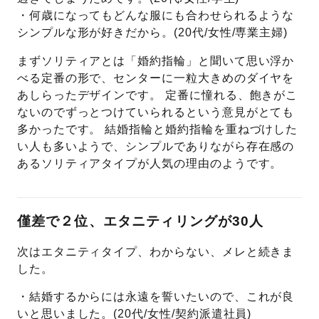
・何歳になってもどんな服にも合わせられるような
シンプルな形が好きだから。(20代/女性/専業主婦)
まずソリティアとは「婚約指輪」と聞いて思い浮か
べる定番の形で、センターに一粒大きめのダイヤを
あしらったデザインです。 定番に憧れる、飽きがこ
ないのでずっとつけていられるという意見がとても
多かったです。 結婚指輪と婚約指輪を重ねづけした
い人も多いようで、シンプルでありながら存在感の
あるソリティアタイプが人気の理由のようです。
僅差で２位、エタニティリングが30人
次はエタニティタイプ、わからない、メレと続きま
した。
・結婚するからには永遠を誓いたいので、これが良
いと思いました。(20代/女性/契約派遣社員)