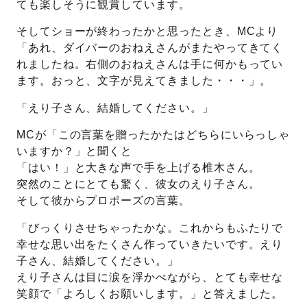
ても楽しそうに観賞しています。
そしてショーが終わったかと思ったとき、MCより
「あれ、ダイバーのおねえさんがまたやってきてく
れましたね。右側のおねえさんは手に何かもってい
ます。おっと、文字が見えてきました・・・」。
「えり子さん、結婚してください。」
MCが「この言葉を贈ったかたはどちらにいらっしゃ
いますか？」と聞くと
「はい！」と大きな声で手を上げる椎木さん。
突然のことにとても驚く、彼女のえり子さん。
そして彼からプロポーズの言葉。
「びっくりさせちゃったかな。これからもふたりで
幸せな思い出をたくさん作っていきたいです。えり
子さん、結婚してください。」
えり子さんは目に涙を浮かべながら、とても幸せな
笑顔で「よろしくお願いします。」と答えました。