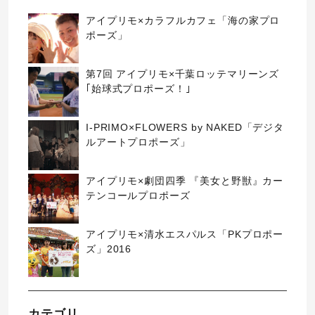
アイプリモ×カラフルカフェ「海の家プロ
ポーズ」
第7回 アイプリモ×千葉ロッテマリーンズ
｢始球式プロポーズ！｣
I-PRIMO×FLOWERS by NAKED「デジタ
ルアートプロポーズ」
アイプリモ×劇団四季 『美女と野獣』カー
テンコールプロポーズ
アイプリモ×清水エスパルス「PKプロポー
ズ」2016
カテゴリ