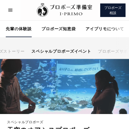
プロポーズ
相談
先輩の体験談
プロポーズ知恵袋
アイプリモについて
ズストーリー
スペシャルプロポーズイベント
プロポーズサポ
プロポーズサポート
先輩の体験談
プロポーズ知恵袋
アイプリモについて
スペシャルプロポーズ
プロポーズサポート