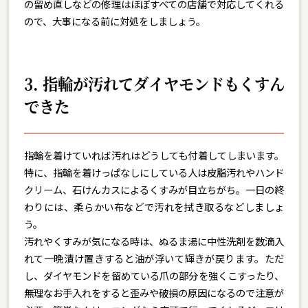
の留め直しなどの修理はほぼすべての店舗で対応してくれる
ので、大事になる前に対処をしましょう。
3. 指輪が汚れてダイヤモンドもくすん
できた
指輪を着けていれば汚れはどうしても付着してしまいます。
特に、指輪を着けっぱなしにしている人は皮脂汚れやハンド
クリーム、石けんカスによるくすみが目立ちがち。一日の終
わりには、柔らかい布などで汚れを拭き取るなどしましょ
う。
汚れやくすみが気になる時は、ぬるま湯に中性洗剤を数滴入
れて一晩漬け置きすると油が浮いて輝きが戻ります。ただ
し、ダイヤモンドを留めている爪の部分を強くこすったり、
無理なお手入れをすると歪みや破損の原因になるので注意が