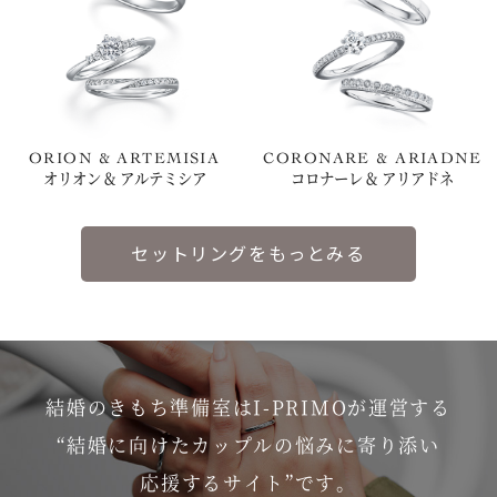
ORION & ARTEMISIA
CORONARE & ARIADNE
オリオン & アルテミシア
コロナーレ & アリアドネ
セットリングをもっとみる
結婚のきもち準備室はI-PRIMOが運営する
“結婚に向けたカップルの悩みに寄り添い
応援するサイト”です。