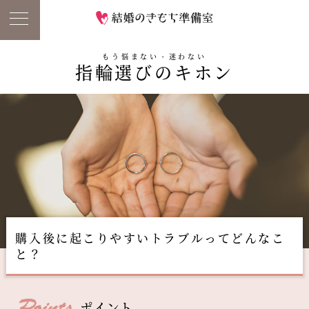
もう悩まない・迷わない
指輪選びのキホン
購入後に起こりやすいトラブルってどんなこ
と？
ポイント