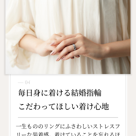
― 04
毎日身に着ける結婚指輪
こだわってほしい着け心地
一生もののリングにふさわしいストレスフ
リーな装着感。着けていることを忘れるほ