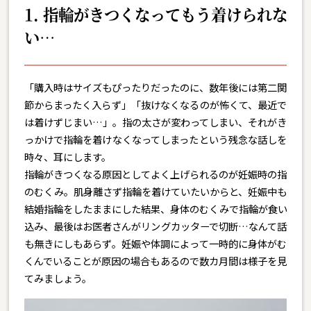
1. 指輪がきつくなってもう着けられな
い…
「購入時はサイズもぴったりだったのに、数年後には第二関
節からまったく入らず」「抜けなくなるのが怖くて、最近で
は着けずじまい…」。指の太さが変わってしまい、それがき
っかけで指輪を着けなくなってしまったという残念な話しを
時々、耳にします。
指輪がきつくなる原因としてよく上げられるのが妊娠時の指
のむくみ。肌身離さず指輪を着けていたいからと、妊娠中も
結婚指輪をしたままにした結果、身体のむくみで指輪が食い
込み、最後はお医者さんがリングカッターで切断…なんて話
も無きにしもあらず。妊娠や体調によって一時的に身体がむ
くんでいることが原因の場合もあるので数カ月間は様子を見
てみましょう。