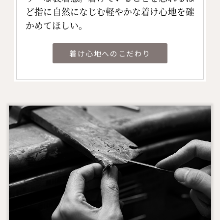
ど指に自然になじむ軽やかな着け心地を確
かめてほしい。
着け心地へのこだわり