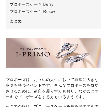
プロポーズケーキ Berry
プレゼント
プロポーズプラン検索
プロポーズケーキ Rose+
I-PRIMO公式オンラインショップ
場所
まとめ
言葉
Follow us on
エピソード
プロポーズは、お互いの人生において非常に大きな
意味を持つイベントです。そんなプロポーズを成功
させるために、趣向を凝らす方もおり、なかにはケ
ーキでプロポーズをする方もいるようです。
そこで今回は、プロポーズケーキを贈るおすすめの