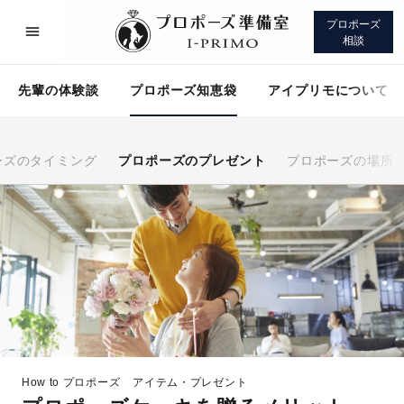
プロポーズ
相談
先輩の体験談
プロポーズ知恵袋
アイプリモについて
ーズのタイミング
プロポーズのプレゼント
プロポーズの場所
プロポーズサポート
先輩の体験談
プロポーズ知恵袋
アイプリモについて
How to プロポーズ
アイテム・プレゼント
プロポーズサポート