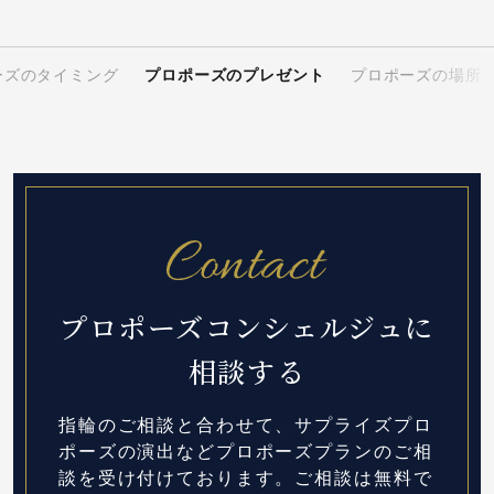
ーズのタイミング
プロポーズのプレゼント
プロポーズの場所
プロポーズコンシェルジュに
相談する
指輪のご相談と合わせて、サプライズプロ
ポーズの演出など
プロポーズプランのご相
談を受け付けております。
ご相談は無料で