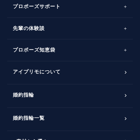
プロポーズサポート
先輩の体験談
プロポーズサポートの流れ
プロポーズ知恵袋
スペシャルプロポーズイベント
プロポーズアイテム
アイプリモについて
プロポーズ意識調査結果一覧
婚約指輪
婚約指輪選び方ガイド
おすすめの婚約指輪
ダイヤモンドの品質とは？
®
パーフェクトプロポーズリング
婚約指輪一覧