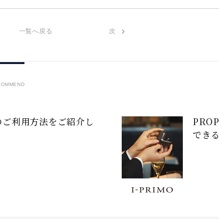
一覧へ戻る
次
COMMEND
のご利用方法をご紹介し
PRO
でき