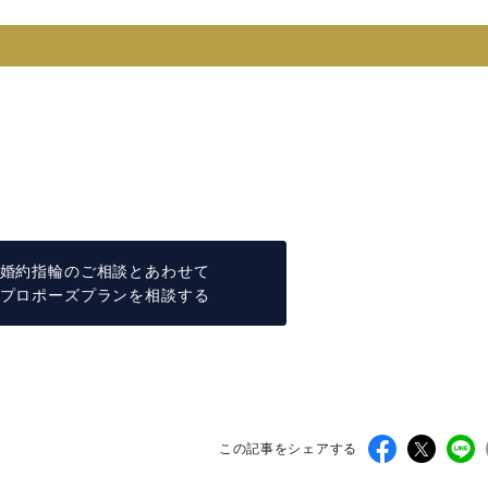
日
婚約指輪のご相談とあわせて
プロポーズプランを相談する
この記事をシェアする