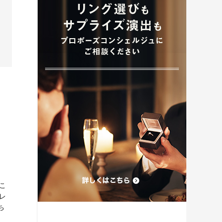
プロポーズプラン検索
こ
レ
ち