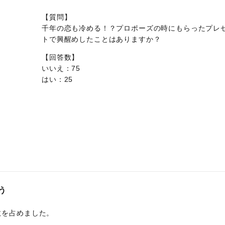
【質問】
千年の恋も冷める！？プロポーズの時にもらったプレ
トで興醒めしたことはありますか？
【回答数】
いいえ：75
はい：25
う
数を占めました。