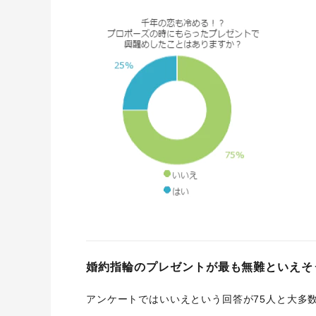
婚約指輪のプレゼントが最も無難といえそ
アンケートではいいえという回答が75人と大多