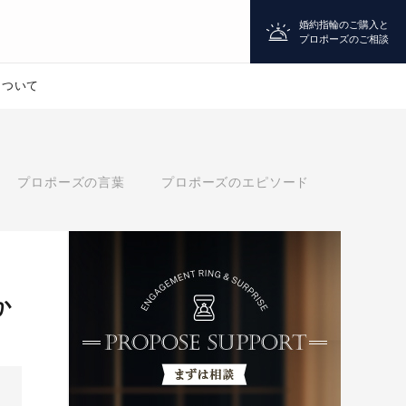
婚約指輪のご購入と
プロポーズのご相談
について
プロポーズ
プロポーズの言葉
プロポーズのエピソード
シチュエーション診断
婚約指輪
か
マッチング診断