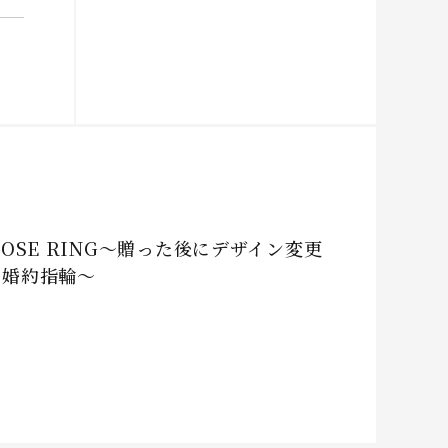
POSE RING～贈った後にデザイン変更
る婚約指輪～