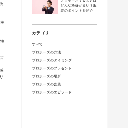
プロポーズするときは
あ
どんな格好が良い？服
装のポイントを紹介
）
業主
カテゴリ
女性
すべて
プロポーズの方法
ズ
プロポーズのタイミング
プロポーズのプレゼント
感
り
プロポーズの場所
プロポーズの言葉
プロポーズのエピソード