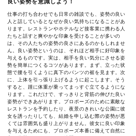
良い姿勢を意識しよう！
仕事の打ち合わせでも日常の雑談でも、姿勢の良い
人と話しているとなぜか良い気持ちになることがあ
ります。レストランやホテルなど接客業に携わる人
たちと話すと爽やかな印象を受けることが多いの
は、その人たちの姿勢の良さにあるのかもしれませ
ん。良い姿勢というのは、それほど相手に好印象を
与えるものです。実は、相手を良い気分にさせる姿
勢を簡単につくるコツがあります。まず、立った状
態で腰を引くように真下のパンツの裾を見ます。次
に、上体を引っ張り上げるように起こします。そう
すると、踵に体重が乗ってまっすぐ立てるようにな
ります。これだけで、すっきりと背筋の伸びた良い
姿勢ができあがります。プロポーズのために素敵な
レストランを予約したり、夜景のきれいな公園に彼
女を誘ったりしても、結婚を申し込む際の姿勢が悪
くては雰囲気も盛り上がりません。彼女に良い印象
を与えるためにも、プロポーズ本番に備えて自然に