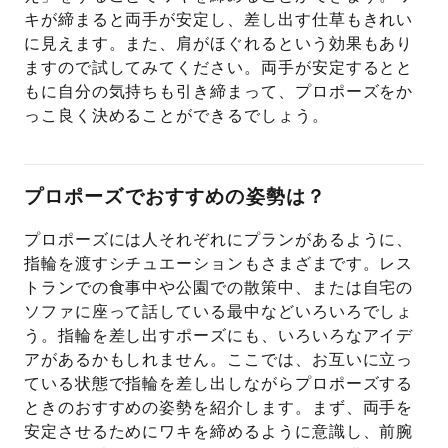
キが締まると両手が安定し、差し出す仕草もきれい
に見えます。また、肩がほぐれるという効果もあり
ますので試してみてください。両手が安定するとと
もに自分の気持ちも引き締まって、プロポーズをか
っこ良く決めることができるでしょう。
プロポーズでおすすめの姿勢は？
プロポーズには人それぞれにプランがあるように、
指輪を渡すシチュエーションもさまざまです。レス
トランでの食事中や公園での散策中、または自宅の
ソファに座って話している最中などいろいろでしょ
う。指輪を差し出すポーズにも、いろいろなアイデ
アがあるかもしれません。ここでは、お互いに立っ
ている状態で指輪を差し出しながらプロポーズする
ときのおすすめの姿勢を紹介します。まず、両手を
安定させるためにワキを締めるように意識し、前腕