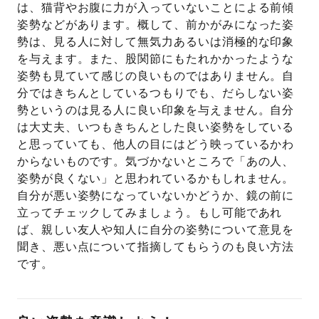
は、猫背やお腹に力が入っていないことによる前傾
姿勢などがあります。概して、前かがみになった姿
勢は、見る人に対して無気力あるいは消極的な印象
を与えます。また、股関節にもたれかかったような
姿勢も見ていて感じの良いものではありません。自
分ではきちんとしているつもりでも、だらしない姿
勢というのは見る人に良い印象を与えません。自分
は大丈夫、いつもきちんとした良い姿勢をしている
と思っていても、他人の目にはどう映っているかわ
からないものです。気づかないところで「あの人、
姿勢が良くない」と思われているかもしれません。
自分が悪い姿勢になっていないかどうか、鏡の前に
立ってチェックしてみましょう。もし可能であれ
ば、親しい友人や知人に自分の姿勢について意見を
聞き、悪い点について指摘してもらうのも良い方法
です。