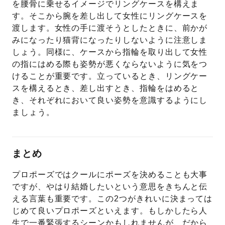
を腰骨に乗せるイメージでリングケースを構えま
す。そこから腕を差し出して女性にリングケースを
渡します。女性の手に渡そうとしたときに、前かが
みになったり猫背になったりしないように注意しま
しょう。同様に、ケースから指輪を取り出して女性
の指にはめる際も姿勢が悪くならないように気をつ
けることが重要です。立っているとき、リングケー
スを構えるとき、差し出すとき、指輪をはめると
き、それぞれにおいて良い姿勢を意識するようにし
ましょう。
まとめ
プロポーズではクールにポーズを決めることも大事
ですが、やはり結婚したいという意思をきちんと伝
える言葉も重要です。この2つがきれいに決まっては
じめて良いプロポーズといえます。もしかしたら人
生で一番緊張するシーンかもしれませんが、だから