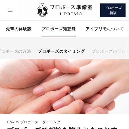
プロポーズ
相談
先輩の体験談
プロポーズ知恵袋
アイプリモについて
プロポーズの方法
プロポーズのタイミング
プロポーズのプレ
プロポーズサポート
先輩の体験談
プロポーズ知恵袋
アイプリモについて
How to プロポーズ
タイミング
プロポーズサポート