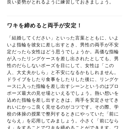
良い姿勢がとれるように練習しておきましょう。
ワキを締めると両手が安定！
「結婚してください」といった言葉とともに、いよ
いよ指輪を彼女に差し出すとき、男性の両手が不安
定だったら女性はどう思うでしょうか。高価な指輪
が入ったリングケースを差し出されたとしても、男
性のだらしないポーズを目にして、女性は「この
人、大丈夫かしら」と不安になるかもしれません。
ドライブをしたり食事をしたりした後に、リングケ
ースに入った指輪を差し出すシーンというのはプロ
ポーズ最大の見せ場といえるでしょう。熱い想いを
込めた指輪を差し出すときは、両手を安定させてき
れいにかっこ良く見せるのがコツです。その際、学
校の体操の授業で整列するときにやっていた「前に
ならえ」を応用してみましょう。小さく「前になら
え」をすることでワキを締めることができます。ワ