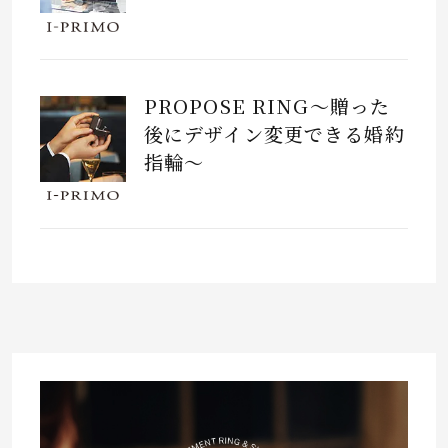
PROPOSE RING～贈った
後にデザイン変更できる婚約
指輪～