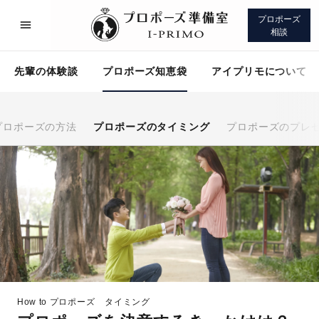
プロポーズ
相談
先輩の体験談
プロポーズ知恵袋
アイプリモについて
プロポーズの方法
プロポーズのタイミング
プロポーズのプレ
プロポーズサポート
先輩の体験談
プロポーズ知恵袋
アイプリモについて
How to プロポーズ
タイミング
プロポーズサポート