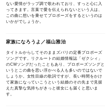
ない愛情がラップ調で歌われており、すっと心に入
ってきます。言葉で愛を伝えられないという人は、
この曲に想いを乗せてプロポーズをするというのは
いかがでしょうか。
家族になろうよ／福山雅治
タイトルからしてそのままズバリの定番プロポーズ
ソングです。リクルートの結婚情報誌「ゼクシィ」
のCMソングだったこともあり、プロポーズソングと
いうとこの曲を思い浮かべる人も多いのではないで
しょうか。女性目線の歌詞ですが、長い時間をかけ
て家族になっていこうという結婚のその先まで見据
えた真摯な気持ちがきっと彼女にも届くと思いま
す。