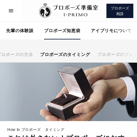
プロポーズ
相談
先輩の体験談
プロポーズ知恵袋
アイプリモについて
プロポーズの方法
プロポーズのタイミング
プロポーズのプレ
プロポーズサポート
先輩の体験談
プロポーズ知恵袋
アイプリモについて
How to プロポーズ
タイミング
プロポーズサポート