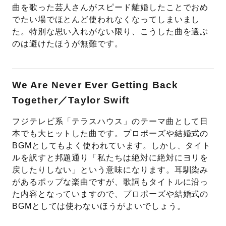
曲を歌った芸人さんがスピード離婚したことでおめ
でたい場でほとんど使われなくなってしまいまし
た。特別な思い入れがない限り、こうした曲を選ぶ
のは避けたほうが無難です。
We Are Never Ever Getting Back
Together／Taylor Swift
フジテレビ系「テラスハウス」のテーマ曲として日
本でも大ヒットした曲です。プロポーズや結婚式の
BGMとしてもよく使われています。しかし、タイト
ルを訳すと邦題通り「私たちは絶対に絶対にヨリを
戻したりしない」という意味になります。耳馴染み
があるポップな楽曲ですが、歌詞もタイトルに沿っ
た内容となっていますので、プロポーズや結婚式の
BGMとしては使わないほうがよいでしょう。