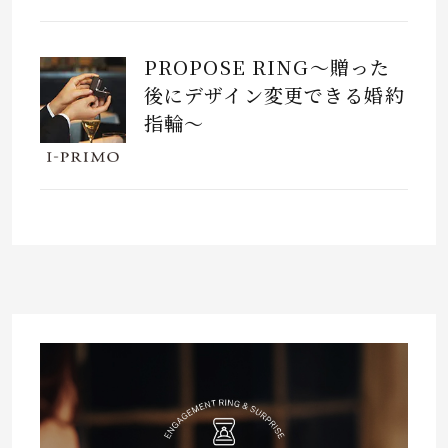
PROPOSE RING～贈った
後にデザイン変更できる婚約
指輪～