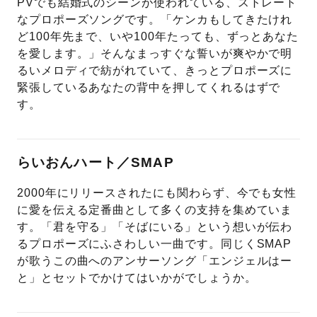
PVでも結婚式のシーンが使われている、ストレート
なプロポーズソングです。「ケンカもしてきたけれ
ど100年先まで、いや100年たっても、ずっとあなた
を愛します。」そんなまっすぐな誓いが爽やかで明
るいメロディで紡がれていて、きっとプロポーズに
緊張しているあなたの背中を押してくれるはずで
す。
らいおんハート／SMAP
2000年にリリースされたにも関わらず、今でも女性
に愛を伝える定番曲として多くの支持を集めていま
す。「君を守る」「そばにいる」という想いが伝わ
るプロポーズにふさわしい一曲です。同じくSMAP
が歌うこの曲へのアンサーソング「エンジェルはー
と」とセットでかけてはいかがでしょうか。