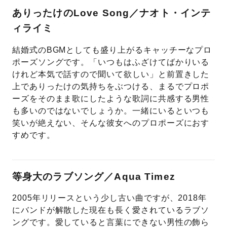
ありったけのLove Song／ナオト・インテ
ィライミ
結婚式のBGMとしても盛り上がるキャッチーなプロ
ポーズソングです。「いつもはふざけてばかりいる
けれど本気で話すので聞いて欲しい」と前置きした
上でありったけの気持ちをぶつける、まるでプロポ
ーズをそのまま歌にしたような歌詞に共感する男性
も多いのではないでしょうか。一緒にいるといつも
笑いが絶えない、そんな彼女へのプロポーズにおす
すめです。
等身大のラブソング／Aqua Timez
2005年リリースという少し古い曲ですが、2018年
にバンドが解散した現在も長く愛されているラブソ
ングです。愛していると言葉にできない男性の飾ら