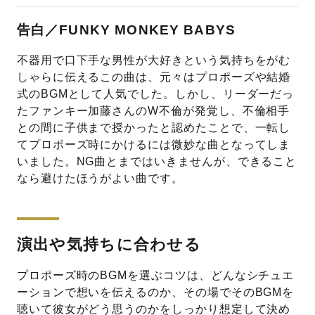
告白／FUNKY MONKEY BABYS
不器用で口下手な男性が大好きという気持ちをがむ
しゃらに伝えるこの曲は、元々はプロポーズや結婚
式のBGMとして人気でした。しかし、リーダーだっ
たファンキー加藤さんのW不倫が発覚し、不倫相手
との間に子供まで授かったと認めたことで、一転し
てプロポーズ時にかけるには微妙な曲となってしま
いました。NG曲とまではいきませんが、できること
なら避けたほうがよい曲です。
演出や気持ちに合わせる
プロポーズ時のBGMを選ぶコツは、どんなシチュエ
ーションで想いを伝えるのか、その場でそのBGMを
聴いて彼女がどう思うのかをしっかり想定して決め