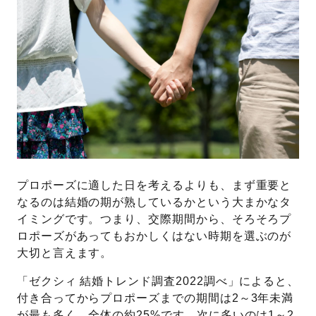
プロポーズに適した日を考えるよりも、まず重要と
なるのは結婚の期が熟しているかという大まかなタ
イミングです。つまり、交際期間から、そろそろプ
ロポーズがあってもおかしくはない時期を選ぶのが
大切と言えます。
「ゼクシィ 結婚トレンド調査2022調べ」によると、
付き合ってからプロポーズまでの期間は2～3年未満
が最も多く、全体の約25%です。次に多いのは1～2