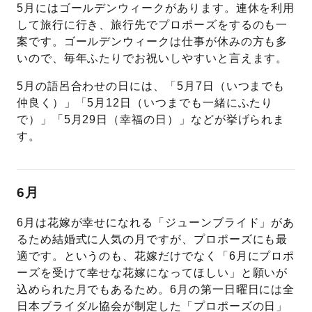
5月にはゴールデンウィークがあります。連休を利用
して旅行に行き、旅行先でプロポーズをするのも一
案です。ゴールデンウィークは仕事が休みの方も多
いので、毎年ふたりでお祝いしやすいと言えます。
5月の語呂合わせの日には、「5月7日（いつまでも
仲良く）」「5月12日（いつまでも一緒にふたり
で）」「5月29日（幸福の日）」などが挙げられま
す。
6月
6月は花嫁が幸せになれる「ジューンブライド」があ
るため結婚式に人気の月ですが、プロポーズにも最
適です。というのも、花嫁だけでなく「6月にプロポ
ーズを受けて幸せな花嫁になってほしい」と願いが
込められた月でもあるため。6月の第一日曜日には全
日本ブライダル協会が制定した「プロポーズの日」