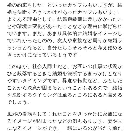
婚の約束をした」といったカップルもいますが、結
婚を決断するきっかけがあったカップルもいます。
よくある理由として、結婚適齢期に差しかかったこ
とや環境に変化があったことなどが理由に挙げられ
ています。また、あまり具体的に結婚をイメージし
ていなかったものの、友人や家族など周りが結婚ラ
ッシュとなると、自分たちもそろそろと考え始める
きっかけになっているようです。
このほか、社会人同士だと、お互いの仕事の状況が
ひと段落するときも結婚を決断するきっかけとなり
やすいタイミングです。昇進や転勤など、ふとした
ことから決意が固まるということもあるので、結婚
を決断するタイミングは至るところにあると言える
でしょう。
風邪の看病をしてくれたことをきっかけに家族にな
るイメージが固まったなどの例もあります。妻や夫
になるイメージができ、一緒にいるのが当たり前だ