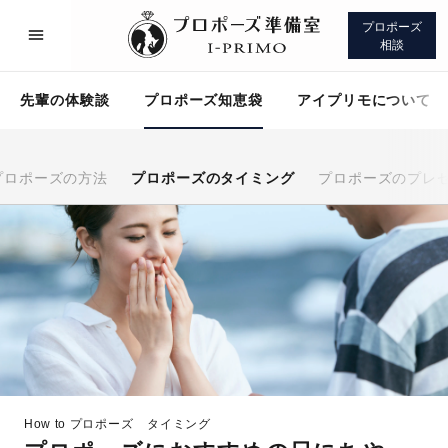
プロポーズ
相談
先輩の体験談
プロポーズ知恵袋
アイプリモについて
プロポーズの方法
プロポーズのタイミング
プロポーズのプレ
プロポーズサポート
先輩の体験談
プロポーズ知恵袋
アイプリモについて
How to プロポーズ
タイミング
プロポーズサポート