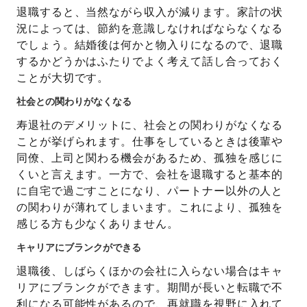
退職すると、当然ながら収入が減ります。家計の状
況によっては、節約を意識しなければならなくなる
でしょう。結婚後は何かと物入りになるので、退職
するかどうかはふたりでよく考えて話し合っておく
ことが大切です。
社会との関わりがなくなる
寿退社のデメリットに、社会との関わりがなくなる
ことが挙げられます。仕事をしているときは後輩や
同僚、上司と関わる機会があるため、孤独を感じに
くいと言えます。一方で、会社を退職すると基本的
に自宅で過ごすことになり、パートナー以外の人と
の関わりが薄れてしまいます。これにより、孤独を
感じる方も少なくありません。
キャリアにブランクができる
退職後、しばらくほかの会社に入らない場合はキャ
リアにブランクができます。期間が長いと転職で不
利になる可能性があるので、再就職を視野に入れて