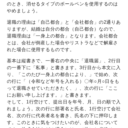
のとき、消せるタイプのボールペンを使用するのは
やめましょう。
退職の理由は「自己都合」と「会社都合」の2通りあ
りますが、結婚は自分の都合（自己都合）なので、
退職理由は「一身上の都合」となります。会社都合
とは、会社が倒産した場合やリストラなどで解雇さ
れた場合に使用するものです。
基本は縦書きで、一番右の中央に「退職届」、2行目
の一番下に「私事」と書きます。3行目から本文に入
り、「このたび一身上の都合により、」で始め、次
の行に「（令和など年号を入れる）〇年○月○日をも
って退職させていただきたく、」、次の行に「ここ
にお願い申し上げます。」と書きます。
そして、1行空けて、提出日を年号、月、日の順で入
れましょう。次の行に部署名と氏名、1行空けて会社
名、次の行に代表者名を書き、氏名の下に押印しま
す。このときに気をつけたいのが、会社名について