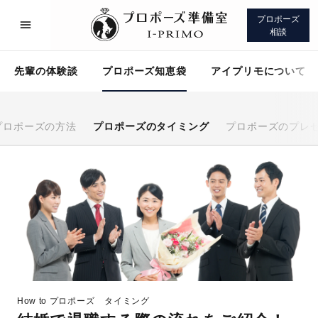
プロポーズ
相談
先輩の体験談
プロポーズ知恵袋
アイプリモについて
プロポーズの方法
プロポーズのタイミング
プロポーズのプレ
プロポーズサポート
先輩の体験談
プロポーズ知恵袋
アイプリモについて
How to プロポーズ
タイミング
プロポーズサポート