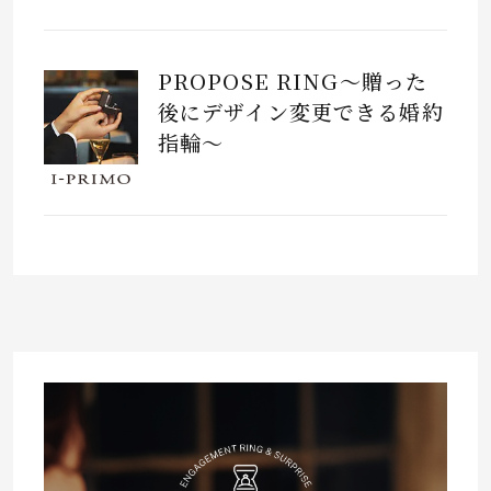
PROPOSE RING～贈った
後にデザイン変更できる婚約
指輪～