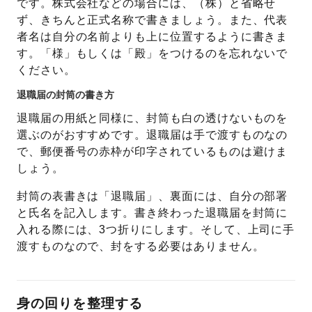
です。株式会社などの場合には、（株）と省略せ
ず、きちんと正式名称で書きましょう。また、代表
者名は自分の名前よりも上に位置するように書きま
す。「様」もしくは「殿」をつけるのを忘れないで
ください。
退職届の封筒の書き方
退職届の用紙と同様に、封筒も白の透けないものを
選ぶのがおすすめです。退職届は手で渡すものなの
で、郵便番号の赤枠が印字されているものは避けま
しょう。
封筒の表書きは「退職届」、裏面には、自分の部署
と氏名を記入します。書き終わった退職届を封筒に
入れる際には、3つ折りにします。そして、上司に手
渡すものなので、封をする必要はありません。
身の回りを整理する