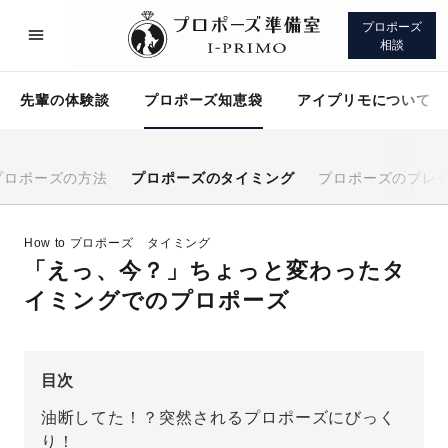
プロポーズ
相談
先輩の体験談
プロポーズ知恵袋
アイプリモについて
プロポーズの方法
プロポーズのタイミング
プロポーズのプレ
プロポーズサポート
先輩の体験談
How to プロポーズ
タイミング
「えっ、今？」ちょっと変わったタ
プロポーズ知恵袋
アイプリモについて
イミングでのプロポーズ
目次
油断してた！？突然されるプロポーズにびっく
プロポーズサポート
り！