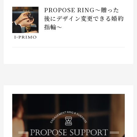
PROPOSE RING～贈った
後にデザイン変更できる婚約
指輪～