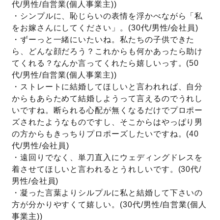
代/男性/自営業(個人事業主))
・シンプルに、恥じらいの表情を浮かべながら「私
をお嫁さんにしてください」。(30代/男性/会社員)
・ずーっと一緒にいたいね。私たちの子供できた
ら、どんな顔だろう？これからも何かあったら助け
てくれる？なんか言ってくれたら嬉しいっす。(50
代/男性/自営業(個人事業主))
・ストレートに結婚してほしいと言われれば、自分
からもあらためて結婚しようって言えるのでうれし
いですね。断られる心配が無くなるだけでプロポー
ズされたようなものですし、そこからはやっぱり男
の方からもきっちりプロポーズしたいですね。(40
代/男性/会社員)
・遠回りでなく、単刀直入にウェディングドレスを
着させてほしいと言われるとうれしいです。(30代/
男性/会社員)
・凝った言葉よりシルプルに私と結婚して下さいの
方が分かりやすくて嬉しい。(30代/男性/自営業(個人
事業主))