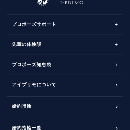
プロポーズサポート
先輩の体験談
プロポーズサポートの流れ
プロポーズ知恵袋
スペシャルプロポーズイベント
プロポーズアイテム
アイプリモについて
プロポーズ意識調査結果一覧
婚約指輪
婚約指輪選び方ガイド
おすすめの婚約指輪
ダイヤモンドの品質とは？
®
パーフェクトプロポーズリング
婚約指輪一覧