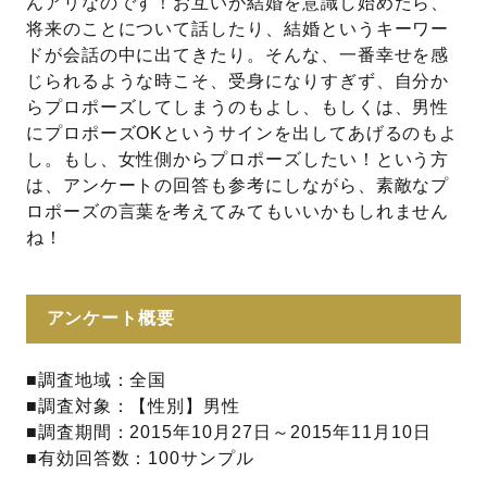
んアリなのです！お互いが結婚を意識し始めたら、
将来のことについて話したり、結婚というキーワー
ドが会話の中に出てきたり。そんな、一番幸せを感
じられるような時こそ、受身になりすぎず、自分か
らプロポーズしてしまうのもよし、もしくは、男性
にプロポーズOKというサインを出してあげるのもよ
し。もし、女性側からプロポーズしたい！という方
は、アンケートの回答も参考にしながら、素敵なプ
ロポーズの言葉を考えてみてもいいかもしれません
ね！
アンケート概要
■調査地域：全国
■調査対象：【性別】男性
■調査期間：2015年10月27日～2015年11月10日
■有効回答数：100サンプル