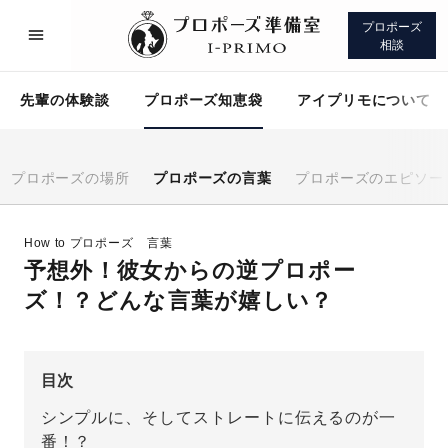
プロポーズ
相談
先輩の体験談
プロポーズ知恵袋
アイプリモについて
プロポーズの場所
プロポーズの言葉
プロポーズのエピソー
プロポーズサポート
先輩の体験談
How to プロポーズ
言葉
予想外！彼女からの逆プロポー
プロポーズ知恵袋
アイプリモについて
ズ！？どんな言葉が嬉しい？
目次
シンプルに、そしてストレートに伝えるのが一
プロポーズサポート
番！？