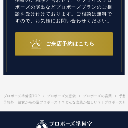
指輪のご相談と合わせて、サプライズプロ
ポーズの演出など
プロポーズプランのご相
談を受け付けております。
ご相談は無料で
すので、お気軽にお問い合わせください。
ご来店予約はこちら
プロポーズ準備室TOP
プロポーズ知恵袋
プロポーズの言葉
予想
予想外！彼女からの逆プロポーズ！？どんな言葉が嬉しい？ | プロポーズ知