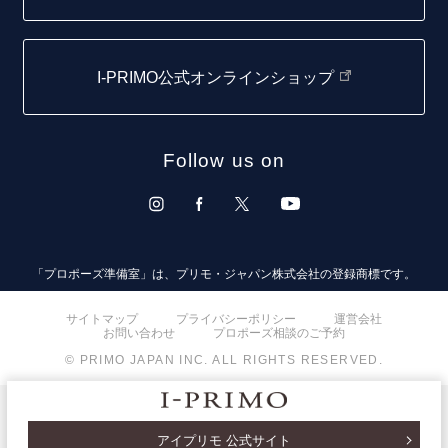
仙台店
I-PRIMO公式オンラインショップ
青森店
弘前パークホテル店
Follow us on
秋田店
盛岡大通店
山形店
「プロポーズ準備室」は、プリモ・ジャパン株式会社の登録商標です。
郡山モルティ店
サイトマップ
プライバシーポリシー
運営会社
お問い合わせ
プロポーズ相談のご予約
いわき店
© PRIMO JAPAN INC. ALL RIGHTS RESERVED.
取扱店)オペラ福島店
取扱店)TROA
アイプリモ 公式サイト