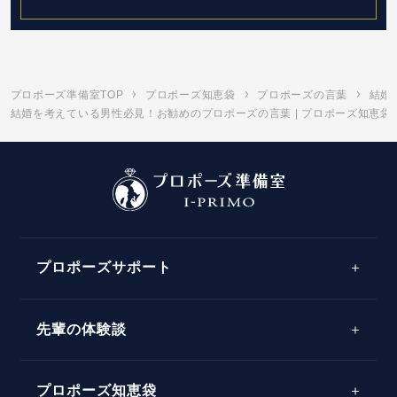
プロポーズ準備室TOP
プロポーズ知恵袋
プロポーズの言葉
結婚
結婚を考えている男性必見！お勧めのプロポーズの言葉 | プロポーズ知恵袋
プロポーズサポート
先輩の体験談
プロポーズサポートの流れ
プロポーズ知恵袋