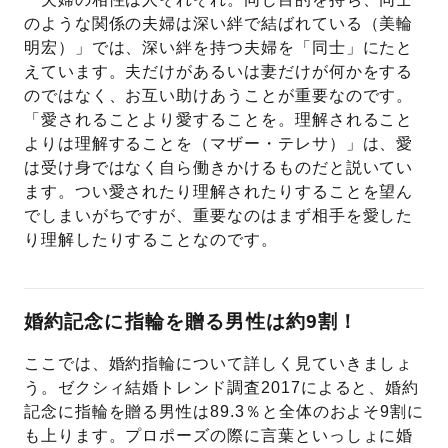
のような関係の夫婦は深い絆で結ばれている（美輪
明宏）」では、深い絆を持つ夫婦を「同士」にたと
えています。夫だけがあるいは妻だけが何かをする
のではなく、お互い助けあうことが重要なのです。
「愛されることより愛することを。理解されること
よりは理解することを（マザー・テレサ）」は、愛
は受け身ではなく自ら働きかけるものだと説いてい
ます。つい愛されたり理解されたりすることを望ん
でしまいがちですが、重要なのはまず相手を愛した
り理解したりすることなのです。
婚約記念に指輪を贈る男性は約9割！
ここでは、婚約指輪について詳しく見ていきましょ
う。ゼクシィ結婚トレンド調査2017によると、婚約
記念に指輪を贈る男性は89.3％と全体のおよそ9割に
も上ります。プロポーズの際に言葉といっしょに婚