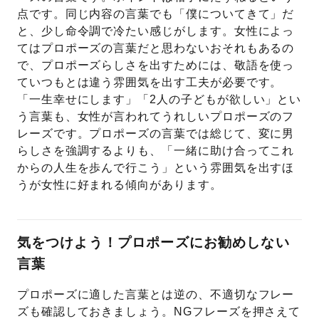
点です。同じ内容の言葉でも「僕についてきて」だ
と、少し命令調で冷たい感じがします。女性によっ
てはプロポーズの言葉だと思わないおそれもあるの
で、プロポーズらしさを出すためには、敬語を使っ
ていつもとは違う雰囲気を出す工夫が必要です。
「一生幸せにします」「2人の子どもが欲しい」とい
う言葉も、女性が言われてうれしいプロポーズのフ
レーズです。プロポーズの言葉では総じて、変に男
らしさを強調するよりも、「一緒に助け合ってこれ
からの人生を歩んで行こう」という雰囲気を出すほ
うが女性に好まれる傾向があります。
気をつけよう！プロポーズにお勧めしない
言葉
プロポーズに適した言葉とは逆の、不適切なフレー
ズも確認しておきましょう。NGフレーズを押さえて