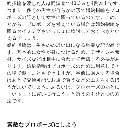
約指輪を渡した人は同調査で43.3％と4割以上です。
つまり、多くの男性が何らかの形で婚約指輪をプロ
ポーズの証として女性に贈っているのです。このこ
とから、プロポーズを考えている場合は婚約指輪を
贈るタイミングもいっしょに検討しておくべきとい
えるでしょう。
婚約指輪は一生ものの思い出になる重要な記念品で
す。基本的に女性が身につけるため、デザインや素
材、サイズなどは相手に合わせて考慮する必要があ
ります。婚約指輪はプロポーズのために用意してそ
の場で渡すこともできますが、事前に購入する場合
はあとで交換可能なお店で買うなどの工夫をするほ
うがよいでしょう。あるいは、プロポーズのあとに
「いっしょに買いに行こう」と誘うのもひとつの方
法です。
素敵なプロポーズにしよう