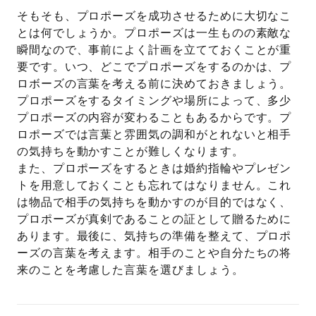
そもそも、プロポーズを成功させるために大切なこ
とは何でしょうか。プロポーズは一生ものの素敵な
瞬間なので、事前によく計画を立てておくことが重
要です。いつ、どこでプロポーズをするのかは、プ
ロボーズの言葉を考える前に決めておきましょう。
プロポーズをするタイミングや場所によって、多少
プロポーズの内容が変わることもあるからです。プ
ロポーズでは言葉と雰囲気の調和がとれないと相手
の気持ちを動かすことが難しくなります。
また、プロポーズをするときは婚約指輪やプレゼン
トを用意しておくことも忘れてはなりません。これ
は物品で相手の気持ちを動かすのが目的ではなく、
プロポーズが真剣であることの証として贈るために
あります。最後に、気持ちの準備を整えて、プロポ
ーズの言葉を考えます。相手のことや自分たちの将
来のことを考慮した言葉を選びましょう。