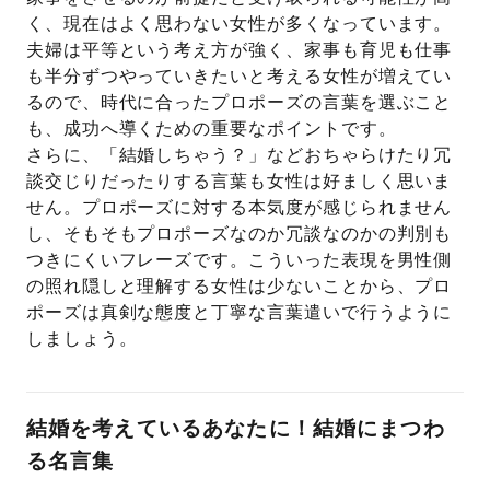
く、現在はよく思わない女性が多くなっています。
夫婦は平等という考え方が強く、家事も育児も仕事
も半分ずつやっていきたいと考える女性が増えてい
るので、時代に合ったプロポーズの言葉を選ぶこと
も、成功へ導くための重要なポイントです。
さらに、「結婚しちゃう？」などおちゃらけたり冗
談交じりだったりする言葉も女性は好ましく思いま
せん。プロポーズに対する本気度が感じられません
し、そもそもプロポーズなのか冗談なのかの判別も
つきにくいフレーズです。こういった表現を男性側
の照れ隠しと理解する女性は少ないことから、プロ
ポーズは真剣な態度と丁寧な言葉遣いで行うように
しましょう。
結婚を考えているあなたに！結婚にまつわ
る名言集