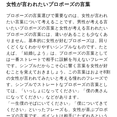
女性が言われたいプロポーズの言葉
プロポーズの言葉選びで重要なのは、女性が言われ
たい言葉について考えることです。男性が考える言
いたいプロポーズの言葉と女性が考える言われたい
プロポーズの言葉には、違いがあることも少なくあ
りません。基本的に女性が好むプロポーズは、回り
くどくなくわかりやすいシンプルなものです。たと
えば、「結婚しよう」は、プロポーズの言葉として
は一番ストレートで相手に誤解を与えないフレーズ
です。シンプルだからこそ心に響く言葉を女性が好
むことを覚えておきましょう。この言葉はおよそ8割
の女性が言われてみたいと考える憧れのフレーズで
す。シンプルでストレートなプロポーズの言葉とし
ては、「いっしょになってください」「僕の奥さん
になってください」などがあります。
「一生僕のそばにいてください」「僕についてきて
ください」といったフレーズも、女性が喜ぶプロポ
ーズの言葉です。ポイントは相手にたずねるという