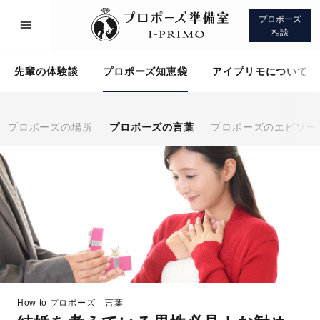
プロポーズ
相談
先輩の体験談
プロポーズ知恵袋
アイプリモについて
プロポーズの場所
プロポーズの言葉
プロポーズのエピソー
プロポーズサポート
先輩の体験談
プロポーズ知恵袋
アイプリモについて
How to プロポーズ
言葉
プロポーズサポート