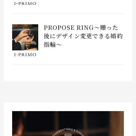
PROPOSE RING～贈った
後にデザイン変更できる婚約
指輪～