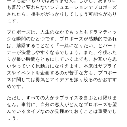
ーズも悪いものではありません。しかし、あまりに
も普段と変わらないシチュエーションでプロポーズ
されたら、相手ががっかりしてしまう可能性があり
ます。
プロポーズは、人生のなかでもっともドラマティッ
クな瞬間のひとつです。プロポーズが感動的であれ
ば、躊躇することなく「一緒になりたい」とパート
ナーが決意しやすくなるでしょう。また、今後ふた
りが長い時間をともにしていく上でも、お互いを思
いやっていく原動力になりえます。本来はサプライ
ズやイベントを企画するのが苦手な方も、プロポー
ズに関しては勇気とアイデアを振り絞るのがおすす
めです。
ただし、すべての人がサプライズを喜ぶとは限りま
せん。事前に、自分の恋人がどんなプロポーズを望
んでいるタイプなのか見極めておくことは重要でし
ょう。