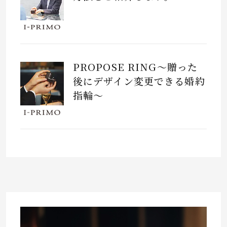
PROPOSE RING～贈った
後にデザイン変更できる婚約
指輪～