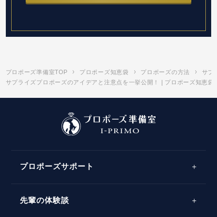
プロポーズ準備室TOP
プロポーズ知恵袋
プロポーズの方法
サプ
サプライズプロポーズのアイデアと注意点を一挙公開！ | プロポーズ知恵袋
プロポーズサポート
先輩の体験談