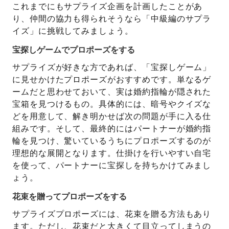
これまでにもサプライズ企画を計画したことがあ
り、仲間の協力も得られそうなら「中級編のサプラ
イズ」に挑戦してみましょう。
宝探しゲームでプロポーズをする
サプライズが好きな方であれば、「宝探しゲーム」
に見せかけたプロポーズがおすすめです。単なるゲ
ームだと思わせておいて、実は婚約指輪が隠された
宝箱を見つけるもの。具体的には、暗号やクイズな
どを用意して、解き明かせば次の問題が手に入る仕
組みです。そして、最終的にはパートナーが婚約指
輪を見つけ、驚いているうちにプロポーズするのが
理想的な展開となります。仕掛けを行いやすい自宅
を使って、パートナーに宝探しを持ちかけてみまし
ょう。
花束を贈ってプロポーズをする
サプライズプロポーズには、花束を贈る方法もあり
ます。ただし、花束だと大きくて目立ってしまうの