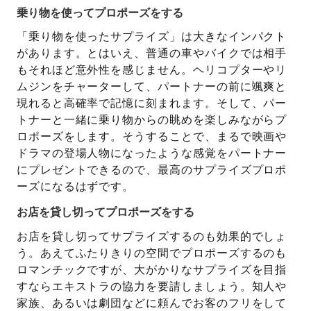
乗り物を使ってプロポーズをする
「乗り物を使ったサプライズ」は大きなインパクト
があります。とはいえ、普通の車やバイクでは相手
もそれほど意外性を感じません。ヘリコプターやリ
ムジンをチャーターして、パートナーの前に颯爽と
現れると高確率で記憶に刻まれます。そして、パー
トナーと一緒に乗り物からの眺めを楽しみながらプ
ロポーズをします。そうすることで、まるで映画や
ドラマの登場人物になったような感覚をパートナー
にプレゼントできるので、最高のサプライズプロポ
ーズになるはずです。
お店を貸し切ってプロポーズをする
お店を貸し切ってサプライズするのも効果的でしょ
う。あえてふたりきりの空間でプロポーズするのも
ロマンチックですが、大がかりなサプライズを目指
すならエキストラの協力を要請しましょう。知人や
家族、あるいは劇団などに頼んでお客のフリをして