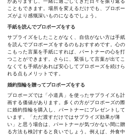
がありますし、一緒に過ごしてきた日々を振り返る
こともできます。場所を変えるだけでも、プロポー
ズがより感慨深いものになるでしょう。
手紙を読んでプロポーズをする
サプライズをしたことがなく、自信がない方は手紙
を読んでプロポーズをするのもおすすめです。心の
こもった言葉を手紙にすれば、パートナーの心を打
つことができます。さらに、緊張して言葉が出てこ
なくても手紙があれば安心してプロポーズを続けら
れる点もメリットです。
婚約指輪を贈ってプロポーズをする
プロポーズでは「小道具」を使ったサプライズも計
画する価値があります。多くの方がプロポーズの際
に婚約指輪を購入し、パートナーにプレゼントして
います。「ただ渡すだけではサプライズ効果が薄
い」と思う場合は、パートナーが気づかない間に贈
る方法も検討すると良いでしょう。例えば、外食中