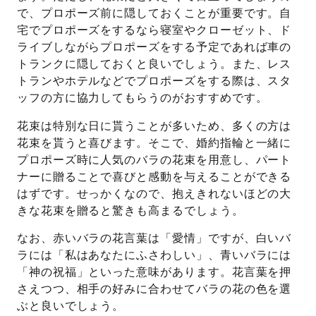
で、プロポーズ前に隠しておくことが重要です。自
宅でプロポーズをするなら寝室やクローゼット、ド
ライブしながらプロポーズをする予定であれば車の
トランクに隠しておくと良いでしょう。また、レス
トランやホテルなどでプロポーズをする際は、スタ
ッフの方に協力してもらうのがおすすめです。
花束は特別な日に貰うことが多いため、多くの方は
花束を貰うと喜びます。そこで、婚約指輪と一緒に
プロポーズ時に人気のバラの花束を用意し、パート
ナーに贈ることで喜びと感動を与えることができる
はずです。せっかくなので、抱えきれないほどの大
きな花束を贈ると驚きも高まるでしょう。
なお、赤いバラの花言葉は「愛情」ですが、白いバ
ラには「私はあなたにふさわしい」、青いバラには
「神の祝福」といった意味があります。花言葉を押
さえつつ、相手の好みに合わせてバラの花の色を選
ぶと良いでしょう。