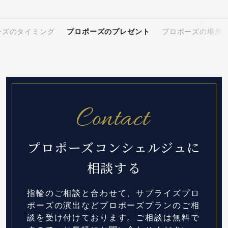
ーズのタイミング
プロポーズのプレゼント
プロポーズの場所
プロポーズコンシェルジュに
相談する
指輪のご相談と合わせて、サプライズプロ
ポーズの演出など
プロポーズプランのご相
談を受け付けております。
ご相談は無料で