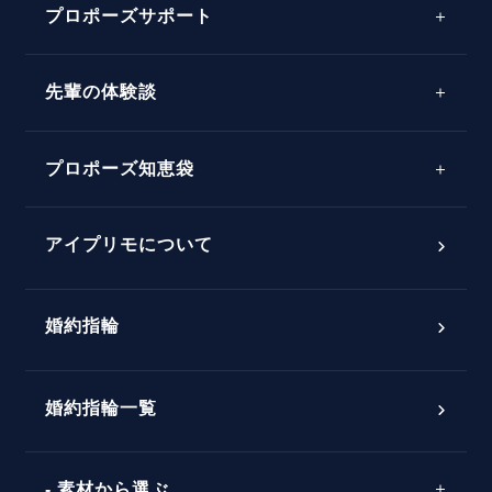
プロポーズサポート
先輩の体験談
プロポーズサポートの流れ
プロポーズ知恵袋
スペシャルプロポーズイベント
プロポーズアイテム
アイプリモについて
プロポーズ意識調査結果一覧
婚約指輪
婚約指輪選び方ガイド
おすすめの婚約指輪
ダイヤモンドの品質とは？
®
パーフェクトプロポーズリング
婚約指輪一覧
素材から選ぶ