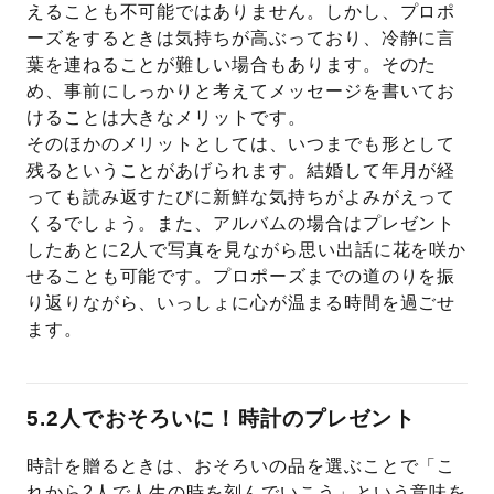
えることも不可能ではありません。しかし、プロポ
ーズをするときは気持ちが高ぶっており、冷静に言
葉を連ねることが難しい場合もあります。そのた
め、事前にしっかりと考えてメッセージを書いてお
けることは大きなメリットです。
そのほかのメリットとしては、いつまでも形として
残るということがあげられます。結婚して年月が経
っても読み返すたびに新鮮な気持ちがよみがえって
くるでしょう。また、アルバムの場合はプレゼント
したあとに2人で写真を見ながら思い出話に花を咲か
せることも可能です。プロポーズまでの道のりを振
り返りながら、いっしょに心が温まる時間を過ごせ
ます。
5.2人でおそろいに！時計のプレゼント
時計を贈るときは、おそろいの品を選ぶことで「こ
れから2人で人生の時を刻んでいこう」という意味を