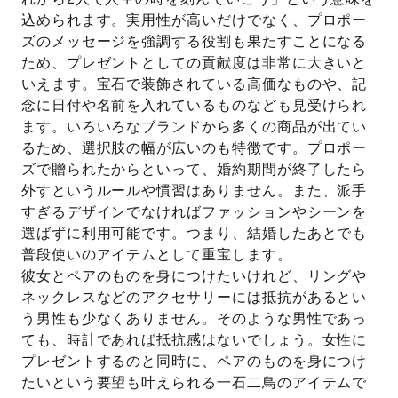
込められます。実用性が高いだけでなく、プロポー
ズのメッセージを強調する役割も果たすことになる
ため、プレゼントとしての貢献度は非常に大きいと
いえます。宝石で装飾されている高価なものや、記
念に日付や名前を入れているものなども見受けられ
ます。いろいろなブランドから多くの商品が出てい
るため、選択肢の幅が広いのも特徴です。プロポー
ズで贈られたからといって、婚約期間が終了したら
外すというルールや慣習はありません。また、派手
すぎるデザインでなければファッションやシーンを
選ばずに利用可能です。つまり、結婚したあとでも
普段使いのアイテムとして重宝します。
彼女とペアのものを身につけたいけれど、リングや
ネックレスなどのアクセサリーには抵抗があるとい
う男性も少なくありません。そのような男性であっ
ても、時計であれば抵抗感はないでしょう。女性に
プレゼントするのと同時に、ペアのものを身につけ
たいという要望も叶えられる一石二鳥のアイテムで