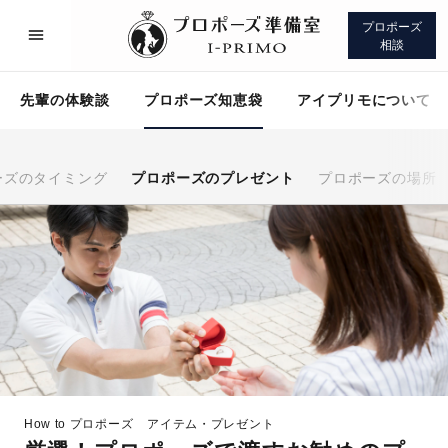
プロポーズ
相談
先輩の体験談
プロポーズ知恵袋
アイプリモについて
ーズのタイミング
プロポーズのプレゼント
プロポーズの場所
プロポーズサポート
先輩の体験談
プロポーズ知恵袋
アイプリモについて
How to プロポーズ
アイテム・プレゼント
プロポーズサポート