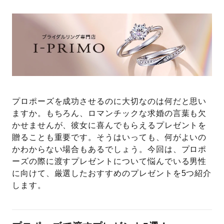
プレゼント
プロポーズプラン検索
I-PRIMO公式オンラインショップ
場所
言葉
Follow us on
エピソード
プロポーズを成功させるのに大切なのは何だと思い
ますか。もちろん、ロマンチックな求婚の言葉も欠
かせませんが、彼女に喜んでもらえるプレゼントを
贈ることも重要です。そうはいっても、何がよいの
かわからない場合もあるでしょう。今回は、プロポ
ーズの際に渡すプレゼントについて悩んでいる男性
に向けて、厳選したおすすめのプレゼントを5つ紹介
します。