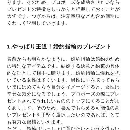
ります。そのため、プロポーズを成功させたいなら
プレゼントの特徴をしっかりと把握しておくことが
大切です。つぎからは、注意事項なども含め個別に
くわしく説明していきます。
1.やっぱり王道！婚約指輪のプレゼント
名前からも明らかなように、婚約指輪は婚約のため
の特別なアイテムです。結婚する決意と約束の具体
的な証として相手に贈ります。婚約指輪に憧れを抱
いている女性は多くいます。男性に手を取ってもら
い指にはめてもらう自分をイメージすると、女性は
幸せな気分になるでしょう。プロポーズの際にプレ
ゼントされてうれしいもののトップにくることがよ
くあります。そのため、喜んでもらえる可能性の高
いプレゼントを手堅く選択したいのであれば、とて
も有力な候補といえます。
ただし、指輪はいっしょに選びたいという女性もい