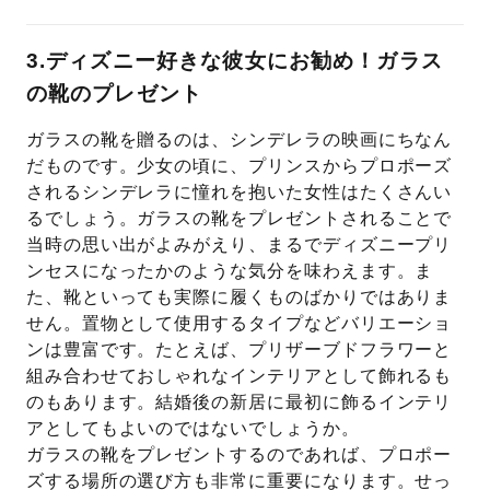
3.ディズニー好きな彼女にお勧め！ガラス
の靴のプレゼント
ガラスの靴を贈るのは、シンデレラの映画にちなん
だものです。少女の頃に、プリンスからプロポーズ
されるシンデレラに憧れを抱いた女性はたくさんい
るでしょう。ガラスの靴をプレゼントされることで
当時の思い出がよみがえり、まるでディズニープリ
ンセスになったかのような気分を味わえます。ま
た、靴といっても実際に履くものばかりではありま
せん。置物として使用するタイプなどバリエーショ
ンは豊富です。たとえば、プリザーブドフラワーと
組み合わせておしゃれなインテリアとして飾れるも
のもあります。結婚後の新居に最初に飾るインテリ
アとしてもよいのではないでしょうか。
ガラスの靴をプレゼントするのであれば、プロポー
ズする場所の選び方も非常に重要になります。せっ