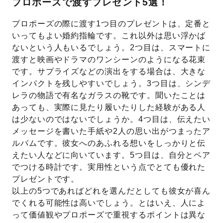
プロポーズで渡すプレゼント5選！
プロポーズの際に渡す1つ目のプレゼントは、定番と
いってもよい婚約指輪です。これ以外は思い浮かば
ないという人もいるでしょう。2つ目は、スマートに
渡すと映画やドラマのワンシーンのようになる花束
です。サプライズなどの演出をする場合は、大きな
インパクトを残しやすいでしょう。3つ目は、シンデ
レラの物語で有名なガラスの靴です。聞いたことは
あっても、実際に見たり履いたりした経験がある人
は少ないのではないでしょうか。4つ目は、伝えたい
メッセージを書いた手紙や2人の思い出がつまったア
ルバムです。彼女へのあふれる想いをしっかりと伝
えたい人などに向いています。5つ目は、自分とペア
でつける時計です。実用性という点でとても優れた
プレゼントです。
以上の5つであればどれを選んだとしても彼女が喜ん
でくれる可能性は高いでしょう。とはいえ、人によ
って価値観やプロポーズで重視するポイントは異な