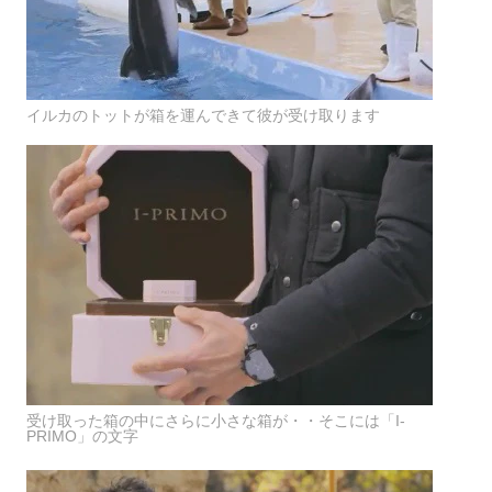
イルカのトットが箱を運んできて彼が受け取ります
受け取った箱の中にさらに小さな箱が・・そこには「I-
PRIMO」の文字