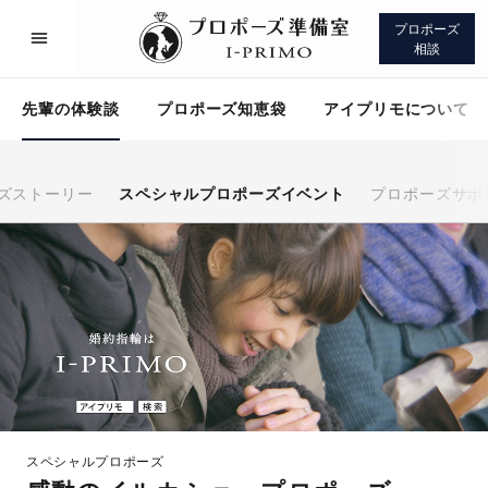
プロポーズ
相談
先輩の体験談
プロポーズ知恵袋
アイプリモについて
ズストーリー
スペシャルプロポーズイベント
プロポーズサポ
プロポーズサポート
先輩の体験談
プロポーズ知恵袋
アイプリモについて
スペシャルプロポーズ
プロポーズサポート