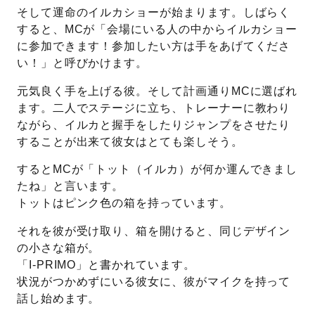
そして運命のイルカショーが始まります。しばらく
すると、MCが「会場にいる人の中からイルカショー
に参加できます！参加したい方は手をあげてくださ
い！」と呼びかけます。
元気良く手を上げる彼。そして計画通りMCに選ばれ
ます。二人でステージに立ち、トレーナーに教わり
ながら、イルカと握手をしたりジャンプをさせたり
することが出来て彼女はとても楽しそう。
するとMCが「トット（イルカ）が何か運んできまし
たね」と言います。
トットはピンク色の箱を持っています。
それを彼が受け取り、箱を開けると、同じデザイン
の小さな箱が。
「I-PRIMO」と書かれています。
状況がつかめずにいる彼女に、彼がマイクを持って
話し始めます。