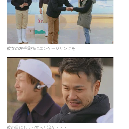
彼女の左手薬指にエンゲージリングを
彼の目にもうっすらと涙が・・・