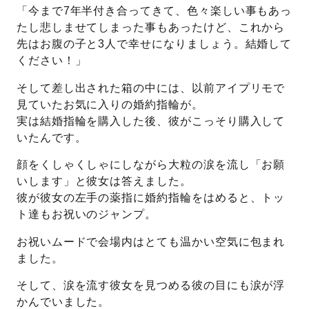
「今まで7年半付き合ってきて、色々楽しい事もあっ
たし悲しませてしまった事もあったけど、これから
先はお腹の子と3人で幸せになりましょう。結婚して
ください！」
そして差し出された箱の中には、以前アイプリモで
見ていたお気に入りの婚約指輪が。
実は結婚指輪を購入した後、彼がこっそり購入して
いたんです。
顔をくしゃくしゃにしながら大粒の涙を流し「お願
いします」と彼女は答えました。
彼が彼女の左手の薬指に婚約指輪をはめると、トッ
ト達もお祝いのジャンプ。
お祝いムードで会場内はとても温かい空気に包まれ
ました。
そして、涙を流す彼女を見つめる彼の目にも涙が浮
かんでいました。