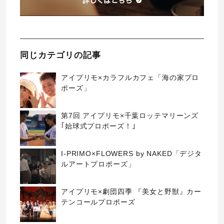
同じカテゴリの記事
アイプリモ×カラフルカフェ「海の家プロ
ポーズ」
第7回 アイプリモ×千葉ロッテマリーンズ
｢始球式プロポーズ！｣
I-PRIMO×FLOWERS by NAKED「デジタ
ルアートプロポーズ」
アイプリモ×劇団四季 『美女と野獣』カー
テンコールプロポーズ