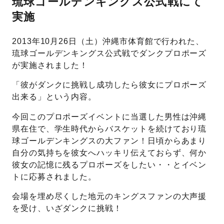
琉球ゴールデンキングス公式戦にて
実施
先輩の体験談
プロポーズサポートの流れ
2013年10月26日（土）沖縄市体育館で行われた、
琉球ゴールデンキングス公式戦でダンクプロポーズ
プロポーズ知恵袋
スペシャルプロポーズイベント
が実施されました！
「彼がダンクに挑戦し成功したら彼女にプロポーズ
プロポーズアイテム
アイプリモについて
出来る」という内容。
プロポーズ意識調査結果一覧
今回このプロポーズイベントに当選した男性は沖縄
ニュース
県在住で、学生時代からバスケットを続けており琉
婚約指輪選び方ガイド
おすすめの婚約指輪
球ゴールデンキングスの大ファン！日頃からあまり
自分の気持ちを彼女へハッキリ伝えておらず、何か
ダイヤモンドの品質とは？
®
パーフェクトプロポーズリング
彼女の記憶に残るプロポーズをしたい・・とイベン
婚約指輪のご購入と
トに応募されました。
プロポーズのご相談
会場を埋め尽くした地元のキングスファンの大声援
プロポーズの方法
プロポーズシチュエーション診断
を受け、いざダンクに挑戦！
I-PRIMO公式サイト
タイミング
婚約指輪マッチング診断