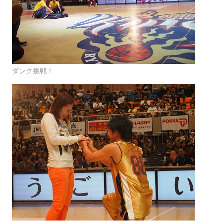
ダンク挑戦！