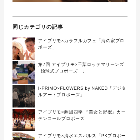
同じカテゴリの記事
アイプリモ×カラフルカフェ「海の家プロ
ポーズ」
第7回 アイプリモ×千葉ロッテマリーンズ
｢始球式プロポーズ！｣
I-PRIMO×FLOWERS by NAKED「デジタ
ルアートプロポーズ」
アイプリモ×劇団四季 『美女と野獣』カー
テンコールプロポーズ
アイプリモ×清水エスパルス「PKプロポー