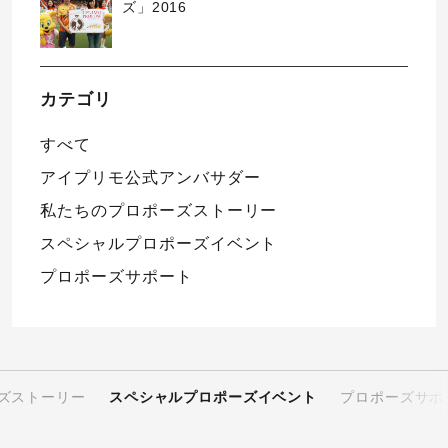
ズ」2016
カテゴリ
すべて
アイプリモ公式アンバサダー
私たちのプロポーズストーリー
スペシャルプロポーズイベント
プロポーズサポート
ズストーリー
スペシャルプロポーズイベント
プロポーズサポ