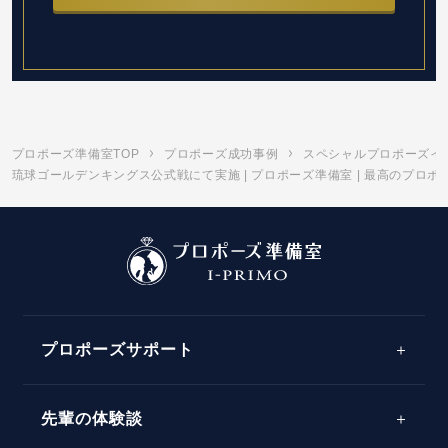
プロポーズ準備室TOP
プロポーズ成功事例
スペシャルプロポーズイ
琉球ゴールデンキングス公式戦にて実施 | プロポーズ準備室 | 最高のプロ
プロポーズサポート
先輩の体験談