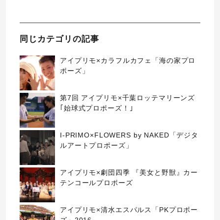
同じカテゴリの記事
アイプリモ×カラフルカフェ「海の家プロ
ポーズ」
第7回 アイプリモ×千葉ロッテマリーンズ
｢始球式プロポーズ！｣
I-PRIMO×FLOWERS by NAKED「デジタ
ルアートプロポーズ」
アイプリモ×劇団四季 『美女と野獣』カー
テンコールプロポーズ
アイプリモ×清水エスパルス「PKプロポー
ズ」2016