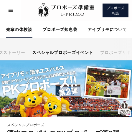
プロポーズ
相談
先輩の体験談
プロポーズ知恵袋
アイプリモについて
ズストーリー
スペシャルプロポーズイベント
プロポーズサポ
プロポーズサポート
先輩の体験談
プロポーズ知恵袋
アイプリモについて
スペシャルプロポーズ
プロポーズサポート