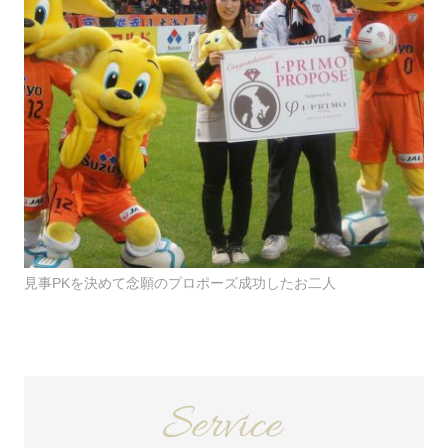
見事PKを決めて念願のプロポーズ成功したお二人