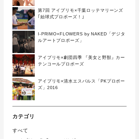
第7回 アイプリモ×千葉ロッテマリーンズ
｢始球式プロポーズ！｣
I-PRIMO×FLOWERS by NAKED「デジタ
ルアートプロポーズ」
アイプリモ×劇団四季 『美女と野獣』カー
テンコールプロポーズ
アイプリモ×清水エスパルス「PKプロポー
ズ」2016
カテゴリ
すべて