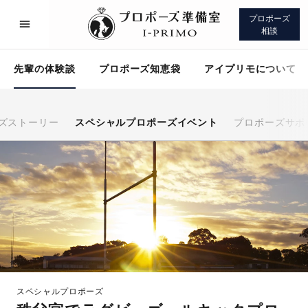
プロポーズ
相談
先輩の体験談
プロポーズ知恵袋
アイプリモについて
ズストーリー
スペシャルプロポーズイベント
プロポーズサポ
プロポーズサポート
先輩の体験談
プロポーズ知恵袋
アイプリモについて
スペシャルプロポーズ
プロポーズサポート