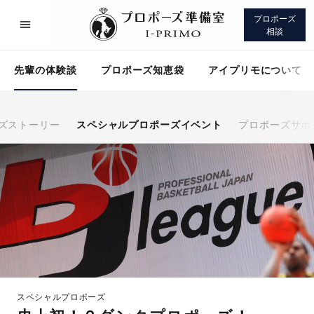
プロポーズ
相談
先輩の体験談
プロポーズ知恵袋
アイプリモについて
ズストーリー
スペシャルプロポーズイベント
プロポーズサポ
プロポーズサポート
先輩の体験談
プロポーズ知恵袋
アイプリモについて
スペシャルプロポーズ
プロポーズサポート