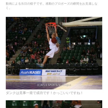
動画による当日の様子です。感動のプロポーズの瞬間をお見逃しな
く。
ダンクは見事一発で成功です！かっこいいですね！