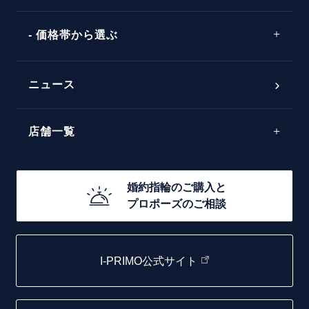
V字ライン
ワンサイドメレ
エピソード
シンプル
価格帯から選ぶ
ダブルサイドメレ
フェミニン
50万円台～
ラインメレ
ニュース
モード
40万円台～
エレガント
店舗一覧
30万円台～
ゴージャス
20万円台～
店舗一覧
婚約指輪のご購入と
10万円台～
プロポーズのご相談
札幌店
函館店
I-PRIMO公式サイト
取扱店)エヴァンスブライダル 旭川本店
仙台店