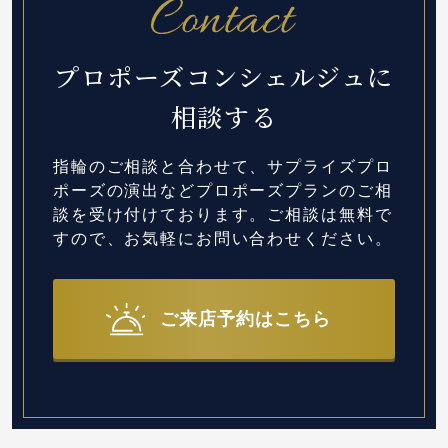
プロポーズコンシェルジュに
相談する
指輪のご相談と合わせて、サプライズプロ
ポーズの演出など
プロポーズプランのご相
談を受け付けております。
ご相談は無料で
すので、お気軽にお問い合わせください。
ご来店予約はこちら