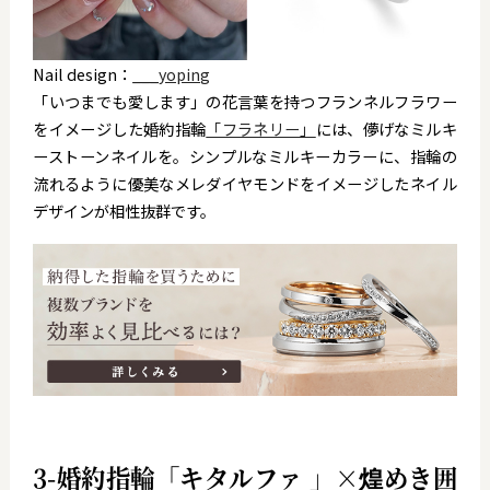
Nail design：
___yoping
「いつまでも愛します」の花言葉を持つフランネルフラワー
をイメージした婚約指輪
「フラネリー」
には、儚げなミルキ
ーストーンネイルを。
シンプルなミルキーカラーに、指輪の
流れるように優美なメレダイヤモンドをイメージしたネイル
デザインが相性抜群です。
3-婚約指輪「キタルファ 」×煌めき囲