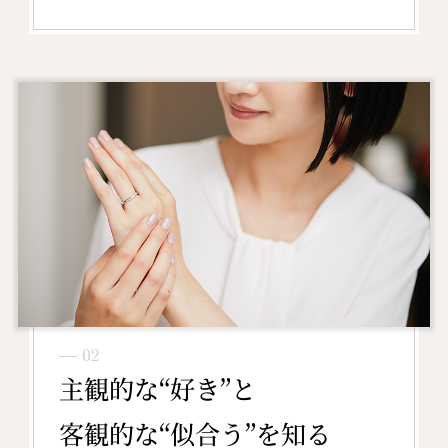
― 02
主観的な“好き”と
客観的な“似合う”を知る