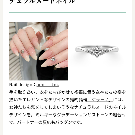
チュラルヌードネイル
Nail design：
ami___tnk
手を取りあい、衣をたなびかせて祝福に舞う女神たちの姿を
描いたエレガントなデザインの婚約指輪
「ケラーノ」
には、
女神たちも恋をしてしまいそうなナチュラルヌードのネイル
デザインを。ミルキーなグラデーションとストーンの組合せ
で、パートナーの反応もバツグンです。