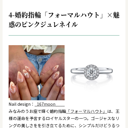
4-婚約指輪「フォーマルハウト」×魅
惑のピンクジュレネイル
Nail design：
_167moon____
みなみのうお座で輝く婚約指輪
「フォーマルハウト」
は、王
様の運命を予言するロイヤルスターの一つ。ゴージャスなリ
ングの美しさをを引き立てるために、シンプルだけどうるつ