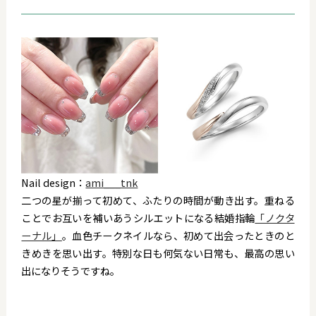
Nail design：
ami___tnk
二つの星が揃って初めて、ふたりの時間が動き出す。重ねる
ことでお互いを補いあうシルエットになる結婚指輪
「ノクタ
ーナル」
。
血色チークネイルなら、初めて出会ったときのと
きめきを思い出す。特別な日も何気ない日常も、最高の思い
出になりそうですね。