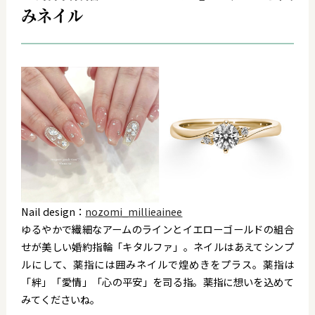
みネイル
Nail design：
nozomi_millieainee
ゆるやかで繊細なアームのラインとイエローゴールドの組合
せが美しい婚約指輪「キタルファ」。
ネイルはあえてシンプ
ルにして、薬指には囲みネイルで煌めきをプラス。
薬指は
「絆」「愛情」「心の平安」を司る指。薬指に想いを込めて
みてくださいね。