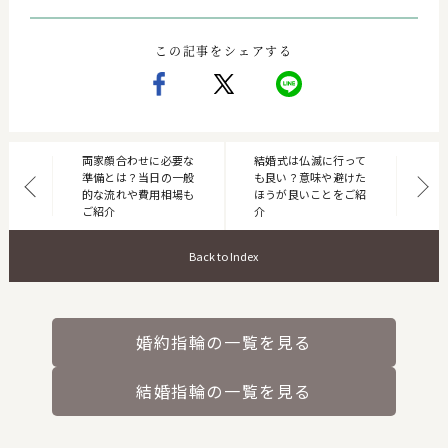
この記事をシェアする
両家顔合わせに必要な
結婚式は仏滅に行って
準備とは？当日の一般
も良い？意味や避けた
的な流れや費用相場も
ほうが良いことをご紹
ご紹介
介
Back to Index
婚約指輪の一覧を見る
結婚指輪の一覧を見る