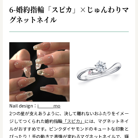
6-婚約指輪「スピカ」×じゅんわりマ
グネットネイル
Nail design：
i______mo
2つの星が支えあうように、決して離れないおふたりをイメー
ジしてつくられた婚約指輪
「スピカ」
には、
マグネットネイ
ルがおすすめです。
ピンクダイヤモンドのキュートな印象と
ぴったり！
手の動きで表情が変わるマグネットネイルで、輝