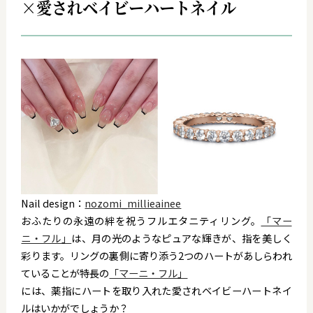
×愛されベイビーハートネイル
Nail design：
nozomi_millieainee
おふたりの永遠の絆を祝うフルエタニティリング。
「マー
ニ・フル」
は、月の光のようなピュアな輝きが、指を美しく
彩ります。リングの裏側に寄り添う2つのハートがあしらわれ
ていることが特長の
「マーニ・フル」
には、薬指にハートを取り入れた愛されベイビーハートネイ
ルはいかがでしょうか？