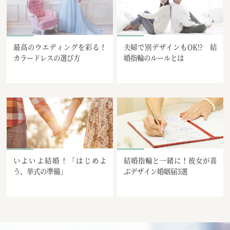
最高のウエディングを彩る！
夫婦で別デザインもOK!? 結
カラードレスの選び方
婚指輪のルールとは
いよいよ結婚！「はじめよ
結婚指輪と一緒に！彼女が喜
う、挙式の準備」
ぶデザイン婚姻届3選