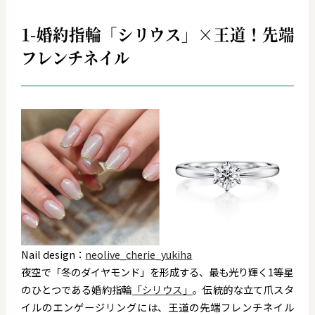
1-婚約指輪「シリウス」×王道！先端
フレンチネイル
Nail design：
neolive_cherie_yukiha
夜空で「冬のダイヤモンド」を形成する、最も光り輝く1等星
のひとつである婚約指輪
「シリウス」
。伝統的な立て爪スタ
イルのエンゲージリングには、王道の先端フレンチネイル