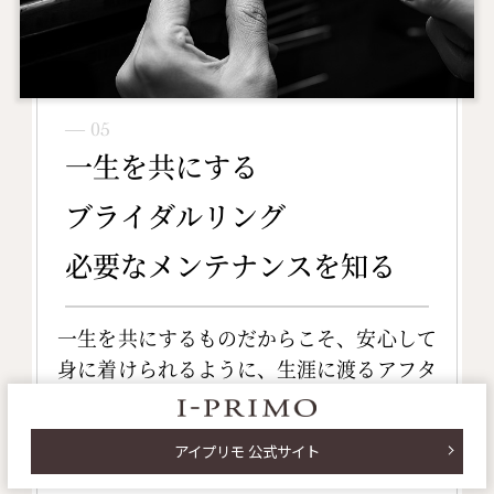
― 05
一生を共にする
ブライダルリング
必要なメンテナンスを知る
一生を共にするものだからこそ、安心して
身に着けられるように、生涯に渡るアフタ
ーサービスが大切。
アイプリモ 公式サイト
生涯保証のサービス