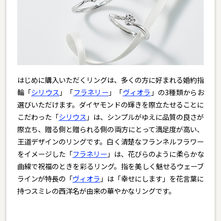
はじめに購入いただくリングは、多くの方に好まれる婚約指
輪「
シリウス
」「
フラネリー
」「
ヴィオラ
」の3種類からお
選びいただけます。ダイヤモンドの輝きを際立たせることに
こだわった「
シリウス
」は、シンプルがゆえに品質の良さが
際立ち、贈る側と贈られる側の両方にとって満足度が高い、
王道デザインのリングです。白く清楚なフランネルフラワー
をイメージした「
フラネリー
」は、花びらのように柔らかな
曲線で祝福のときを彩るリング。指を美しく魅せるウェーブ
ラインが特長の「
ヴィオラ
」は「幸せにします」を花言葉に
持つスミレの西洋名が由来の華やかなリングです。