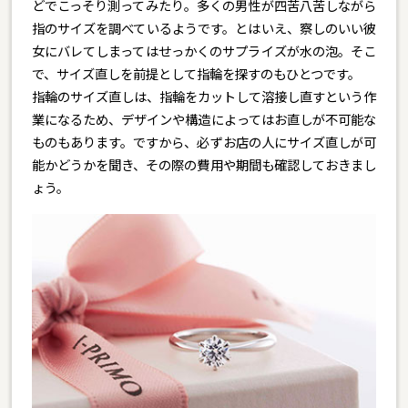
どでこっそり測ってみたり。多くの男性が四苦八苦しながら
指のサイズを調べているようです。とはいえ、察しのいい彼
女にバレてしまってはせっかくのサプライズが水の泡。そこ
で、サイズ直しを前提として指輪を探すのもひとつです。
指輪のサイズ直しは、指輪をカットして溶接し直すという作
業になるため、デザインや構造によってはお直しが不可能な
ものもあります。ですから、必ずお店の人にサイズ直しが可
能かどうかを聞き、その際の費用や期間も確認しておきまし
ょう。