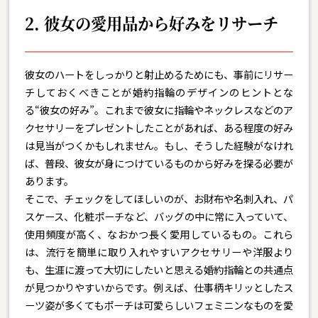
2. 彼女の愛用品から好みをリサーチ
彼女のハートをしっかりと射止めるためにも、事前にリサー
チしておくべきことが婚約指輪のデザインのヒントとな
る“彼女の好み”。これまで彼女に指輪やネックレスなどのア
クセサリーをプレゼントしたことがあれば、ある程度の好み
は見当がつくかもしれません。もし、そうした経験がなけれ
ば、普段、彼女が身につけているものから好みを探る必要が
あります。
そこで、チェックをしてほしいのが、お財布や名刺入れ、パ
スケース、化粧ポーチなど、バッグの中に常に入っていて、
使用頻度が高く、なおかつ長く愛用しているもの。これら
は、流行を簡単に取り入れやすいアクセサリーや洋服より
も、生涯に渡って大切にしたいと思える婚約指輪との共通点
が見つかりやすいからです。例えば、仕事柄キリッとしたス
ーツ姿が多くてもポーチは可愛らしいフェミニンなものを愛