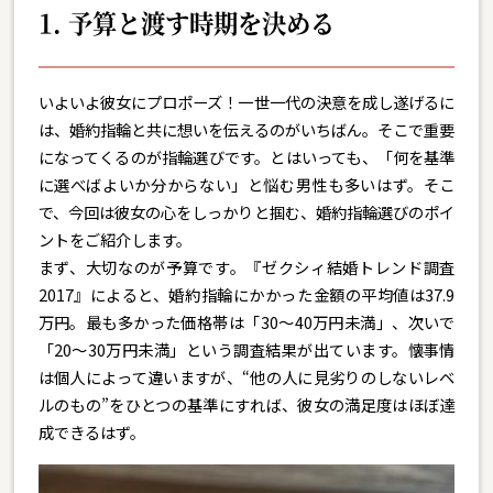
1. 予算と渡す時期を決める
いよいよ彼女にプロポーズ！一世一代の決意を成し遂げるに
は、婚約指輪と共に想いを伝えるのがいちばん。そこで重要
になってくるのが指輪選びです。とはいっても、「何を基準
に選べばよいか分からない」と悩む男性も多いはず。そこ
で、今回は彼女の心をしっかりと掴む、婚約指輪選びのポイ
ントをご紹介します。
まず、大切なのが予算です。『ゼクシィ結婚トレンド調査
2017』によると、婚約指輪にかかった金額の平均値は37.9
万円。最も多かった価格帯は「30〜40万円未満」、次いで
「20〜30万円未満」という調査結果が出ています。懐事情
は個人によって違いますが、“他の人に見劣りのしないレベ
ルのもの”をひとつの基準にすれば、彼女の満足度はほぼ達
成できるはず。