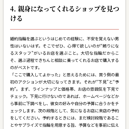
4. 親身になってくれるショップを見つ
ける
婚約指輪を選ぶというはじめての経験に、不安を覚えない男
性はいないはず。そこでぜひ、心得て欲しいのが“頼りにな
るスタッフ”がいるお店を選ぶこと。大切な指輪だからこ
そ、選ぶ過程できちんと相談に乗ってくれるお店で購入する
のがベストです。
「ここで購入してよかった」と思えるためには、買う側の最
初のアクションが大切になってきます。それが“下見”と“予
約”。まず、ラインナップと価格帯、お店の雰囲気を下見で
チェック。下見に行けないのであれば、ホームページなどか
ら事前に下調べをし、彼女の好みや自分の予算に合うかをチ
ェックします。次の段階として、気になるお店に来店の予約
をしてください。予約するときには、まだ検討段階であるこ
とやサプライズで指輪を用意する旨、予算などを事前に伝え