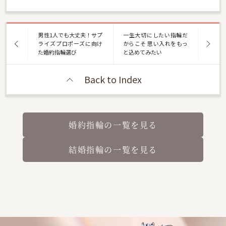
男性1人でも大丈夫！サプ
一生大切にしたい指輪だ
ライズプロポーズに向け
からこそ 思い入れをもっ
た婚約指輪選び
と込めてみたい
Back to Index
婚約指輪の一覧を見る
結婚指輪の一覧を見る