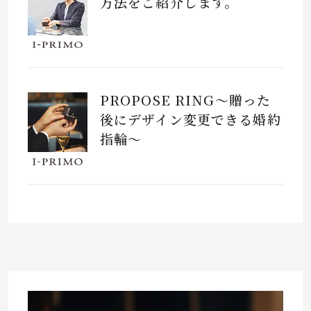
方法をご紹介します。
PROPOSE RING～贈った
後にデザイン変更できる婚約
指輪～