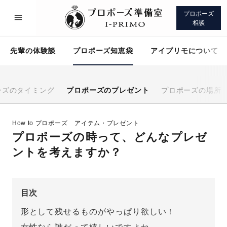
プロポーズ
相談
先輩の体験談
プロポーズ知恵袋
アイプリモについて
ーズのタイミング
プロポーズのプレゼント
プロポーズの場所
プロポーズサポート
先輩の体験談
How to プロポーズ
アイテム・プレゼント
プロポーズの時って、どんなプレゼ
プロポーズ知恵袋
アイプリモについて
ントを考えますか？
目次
形として残せるものがやっぱり欲しい！
プロポーズサポート