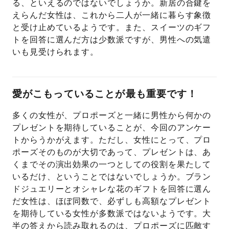
る、といえるのではないでしょうか。新居の合鍵を
えらんだ女性は、これから二人が一緒に暮らす象徴
と受け止めているようです。また、スイーツのギフ
トを回答に選んだ方は少数派ですが、男性への気遣
いも見受けられます。
愛がこもっていることが最も重要です！
多くの女性が、プロポーズと一緒に男性から何かの
プレゼントを期待していることが、今回のアンケー
トからうかがえます。ただし、女性にとって、プロ
ポーズそのものが大切であって、プレゼントは、あ
くまでその演出効果の一つとしての役割を果たして
いるだけ、ということではないでしょうか。ブラン
ドジュエリーとオシャレな花のギフトを回答に選ん
だ女性は、ほぼ同数で、必ずしも高額なプレゼント
を期待している女性が多数派ではないようです。大
半の答えから読み取れるのは、プロポーズに匹敵す