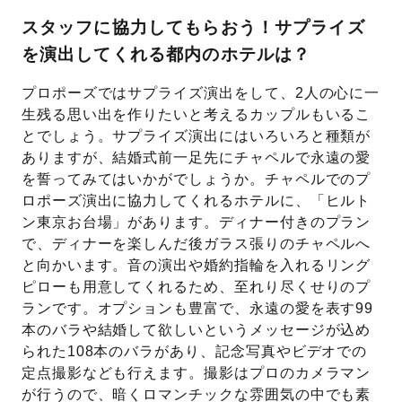
スタッフに協力してもらおう！サプライズ
を演出してくれる都内のホテルは？
プロポーズではサプライズ演出をして、2人の心に一
生残る思い出を作りたいと考えるカップルもいるこ
とでしょう。サプライズ演出にはいろいろと種類が
ありますが、結婚式前一足先にチャペルで永遠の愛
を誓ってみてはいかがでしょうか。チャペルでのプ
ロポーズ演出に協力してくれるホテルに、「ヒルト
ン東京お台場」があります。ディナー付きのプラン
で、ディナーを楽しんだ後ガラス張りのチャペルへ
と向かいます。音の演出や婚約指輪を入れるリング
ピローも用意してくれるため、至れり尽くせりのプ
ランです。オプションも豊富で、永遠の愛を表す99
本のバラや結婚して欲しいというメッセージが込め
られた108本のバラがあり、記念写真やビデオでの
定点撮影なども行えます。撮影はプロのカメラマン
が行うので、暗くロマンチックな雰囲気の中でも素