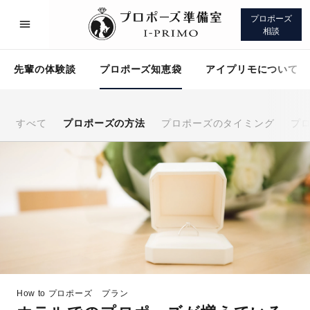
プロポーズ
相談
先輩の体験談
プロポーズ知恵袋
アイプリモについて
すべて
プロポーズの方法
プロポーズのタイミング
プ
プロポーズサポート
先輩の体験談
プロポーズ知恵袋
アイプリモについて
How to プロポーズ
プラン
プロポーズサポート