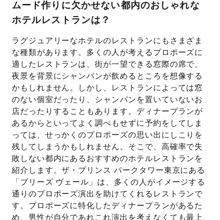
ムード作りに欠かせない都内のおしゃれな
ホテルレストランは？
ラグジュアリーなホテルのレストランにもさまざま
な種類があります。多くの人が考えるプロポーズに
適したレストランは、街が一望できる窓際の席で、
夜景を背景にシャンパンが飲めるところを想像する
かもしれません。しかし、レストランによっては窓
のない個室だったり、シャンパンを置いていないお
店だったりすることもあります。ディナープランが
あるからといってよく調べもせずに予約をしてしま
っては、せっかくのプロポーズの思い出にしこりを
残してしまうかもしれません。そこで、高確率で失
敗しない都内にあるおすすめのホテルレストランを
紹介します。ザ・プリンス パークタワー東京にある
「ブリーズ ヴェール」は、多くの人がイメージする
通りのプロポーズ演出を助けてくれるレストランで
す。プロポーズに特化したディナープランがあるた
め、男性が自分であれこれ演出を考えなくても最上