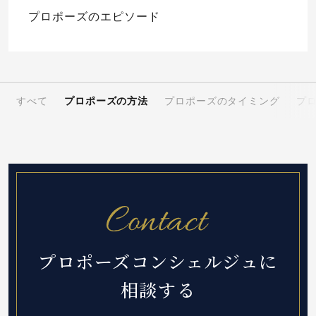
プロポーズのエピソード
すべて
プロポーズの方法
プロポーズのタイミング
プ
プロポーズコンシェルジュに
相談する