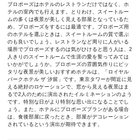
プロポーズはホテルのレストランだけではなく、ホ
テルの室内でも行えます。とりわけ、スイートルー
ムの多くは夜景が美しく見える部屋となっているた
め、プロポーズをするには最適です。プロポーズ用
のホテルを選ぶときは、スイートルームの質で選ぶ
のも良いでしょう。レストランなど周りに人がいる
場所でプロポーズするのは気がひけると思う人は、2
人きりのスイートルームで生涯の愛を誓ってみては
いかがでしょうか。プロポーズの雰囲気作りにピッ
タリな夜景が美しいおすすめホテルは、「ロイヤル
パークホテル ザ 汐留」です。東京タワーが間近に見
える絶好のロケーションで、窓から見える夜景はま
るで2人のために演出されたイルミネーションのよう
です。特別な日がより特別な思い出になることでし
ょう。また、ホテルにプロポーズプランがある場合
は、食後部屋に戻ったとき、部屋がデコレーション
されているという演出が期待できます。