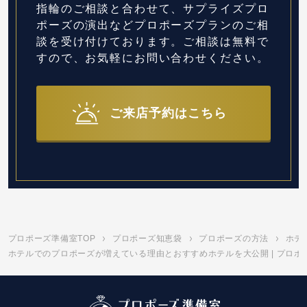
指輪のご相談と合わせて、サプライズプロ
ポーズの演出など
プロポーズプランのご相
談を受け付けております。
ご相談は無料で
すので、お気軽にお問い合わせください。
ご来店予約はこちら
プロポーズ準備室TOP
プロポーズ知恵袋
プロポーズの方法
ホテ
ホテルでのプロポーズが増えている理由とおすすめホテルを大公開 | プロポ