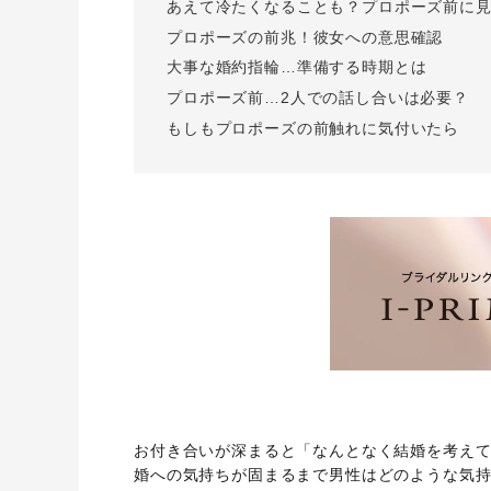
あえて冷たくなることも？プロポーズ前に
プロポーズの前兆！彼女への意思確認
大事な婚約指輪…準備する時期とは
プロポーズ前…2人での話し合いは必要？
もしもプロポーズの前触れに気付いたら
お付き合いが深まると「なんとなく結婚を考え
婚への気持ちが固まるまで男性はどのような気