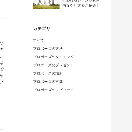
行われるシーンや具体
的なやり方をご紹介！
カテゴリ
すべて
つ
プロポーズの方法
の
ま
プロポーズのタイミング
は
プロポーズのプレゼント
で
プロポーズの場所
そ
い
プロポーズの言葉
プロポーズのエピソード
一