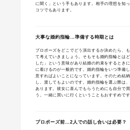
に聞く」という手もあります。相手の理想を知
コツでもあります。
大事な婚約指輪…準備する時期とは
プロポーズをどこでどう演出するか決めたら、
て考えていきましょう。そもそも婚約指輪とは
した」という意味があり結婚の約束をするとき
に着けるのが一般的です。婚約指輪をいつ準備
意すればよいことになっています。そのため結
し、渡してもよいのです。婚約指輪を選ぶ際は
あります。彼女に喜んでもらうためにも自分で
う。一緒に買いに行くということもおすすめで
プロポーズ前…2人での話し合いは必要？