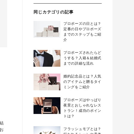
同じカテゴリの記事
プロポーズの日とは？
定番の日やプロポーズ
までのステップもご紹
介
プロポーズされたらど
うする？入籍＆結婚式
までの詳細な流れ
婚約記念品とは？人気
のアイテムと贈るタイ
ミングをご紹介
プロポーズはやっぱり
夜景とおしゃれなレス
トラン！成功のポイン
トは？
結
フラッシュモブとは？
お