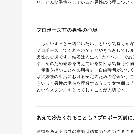
り、どんな準備をしているか男性の心理につい
プロポーズ前の男性の心境
「お互いずっと一緒にいたい」という気持ちが
プロポーズしてくれるの？」とやきもきしてし
男性の心境です。結婚は人生の1大イベントであ
す。そのため結婚を考えている男性は気持ちや
「伴侶を持つことへの期待」「自由時間が少な
は結婚後の生活における安定のための貯金や、
ういった男性の準備を理解するうえで女性側は
というスタンスをとっておくことが大切です。
あえて冷たくなることも？プロポーズ前に
結婚を考える男性の意識は結婚のためのさまざ