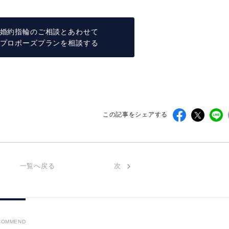
婚約指輪のご相談とあわせて
プロポーズプランを相談する
この記事をシェアする
一覧へ戻る
次
COMMEND