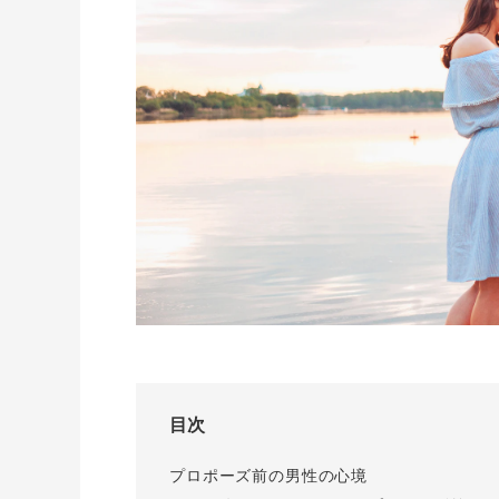
I-PRIMO公式サイト
婚約指輪のご購入と
プロポーズのご相談
I-PRIMO公式オンラ
目次
プロポーズ前の男性の心境