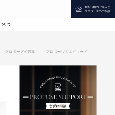
婚約指輪のご購入と
プロポーズのご相談
について
プロポーズ
プロポーズの言葉
プロポーズのエピソード
シチュエーション診断
婚約指輪
マッチング診断