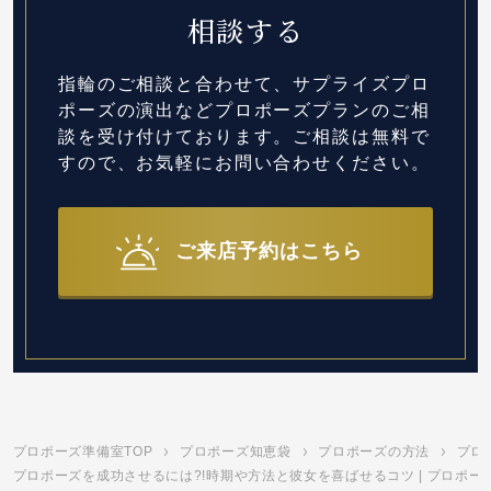
相談する
指輪のご相談と合わせて、サプライズプロ
ポーズの演出など
プロポーズプランのご相
談を受け付けております。
ご相談は無料で
すので、お気軽にお問い合わせください。
ご来店予約はこちら
プロポーズ準備室TOP
プロポーズ知恵袋
プロポーズの方法
プロ
プロポーズを成功させるには?!時期や方法と彼女を喜ばせるコツ | プロポー