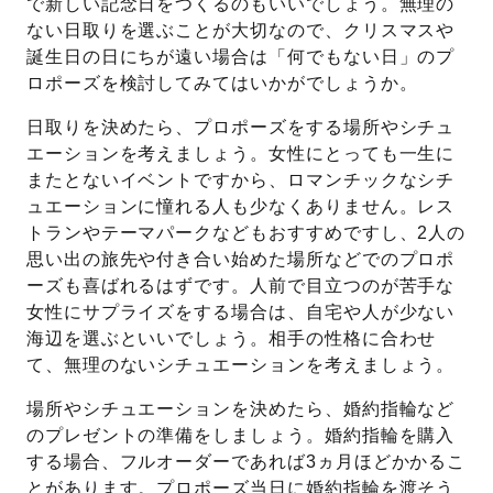
で新しい記念日をつくるのもいいでしょう。無理の
ない日取りを選ぶことが大切なので、クリスマスや
誕生日の日にちが遠い場合は「何でもない日」のプ
ロポーズを検討してみてはいかがでしょうか。
日取りを決めたら、プロポーズをする場所やシチュ
エーションを考えましょう。女性にとっても一生に
またとないイベントですから、ロマンチックなシチ
ュエーションに憧れる人も少なくありません。レス
トランやテーマパークなどもおすすめですし、2人の
思い出の旅先や付き合い始めた場所などでのプロポ
ーズも喜ばれるはずです。人前で目立つのが苦手な
女性にサプライズをする場合は、自宅や人が少ない
海辺を選ぶといいでしょう。相手の性格に合わせ
て、無理のないシチュエーションを考えましょう。
場所やシチュエーションを決めたら、婚約指輪など
のプレゼントの準備をしましょう。婚約指輪を購入
する場合、フルオーダーであれば3ヵ月ほどかかるこ
とがあります。プロポーズ当日に婚約指輪を渡そう