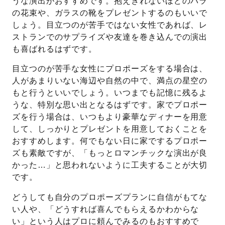
うな演出がおすすめです。抱えきれないほどのバラ
の花束や、ガラスの靴をプレゼントするのもいいで
しょう。目立つのが苦手ではない女性であれば、レ
ストランでのサプライズや友達を巻き込んでの演出
も喜ばれるはずです。
目立つのが苦手な女性にプロポーズをする場合は、
人があまりいない海辺や自然の中で、満点の星空の
もと行うといいでしょう。いつまでも記憶に残るよ
うな、特別な思い出となるはずです。家でプロポー
ズを行う場合は、いつもより豪華なディナーを用意
して、しっかりとプレゼントを用意しておくことを
おすすめします。何でもない日に家でするプロポー
ズも素敵ですが、「もっとロマンチックな演出が良
かった…」と思われないように工夫することが大切
です。
どうしても自分のプロポーズプランに自信がもてな
い人や、「どうすれば喜んでもらえるかわからな
い」という人はプロに頼んでみるのもおすすめで