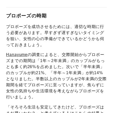
プロポーズの時期
プロポーズを成功させるためには、適切な時期に行
う必要があります。早すぎず遅すぎないタイミング
を狙い、女性の心の準備ができているかどうかも伺
っておきましょう。
Hanayume
の調査によると、交際開始からプロポー
ズまでの期間は「1年～2年未満」のカップルがもっ
とも多く約26%を占めました。次いで「半年未満」
のカップルが約21%、「半年～1年未満」が約14%
となりました。半数以上のカップルが2年未満の交際
期間を経てプロポーズに至っていますが、焦らずに
女性の気持ちや生活環境を考えながらプロポーズを
行いましょう。
「そろそろ生活も安定してきたけど、プロポーズは