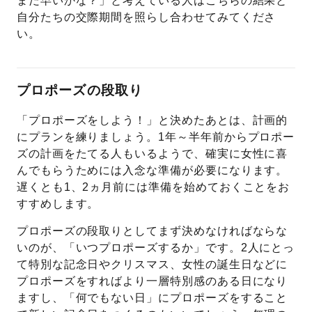
まだ早いかな？」と考えている人はこちらの結果と
自分たちの交際期間を照らし合わせてみてくださ
い。
プロポーズの段取り
「プロポーズをしよう！」と決めたあとは、計画的
にプランを練りましょう。1年～半年前からプロポー
ズの計画をたてる人もいるようで、確実に女性に喜
んでもらうためには入念な準備が必要になります。
遅くとも1、2ヵ月前には準備を始めておくことをお
すすめします。
プロポーズの段取りとしてまず決めなければならな
いのが、「いつプロポーズするか」です。2人にとっ
て特別な記念日やクリスマス、女性の誕生日などに
プロポーズをすればより一層特別感のある日になり
ますし、「何でもない日」にプロポーズをすること