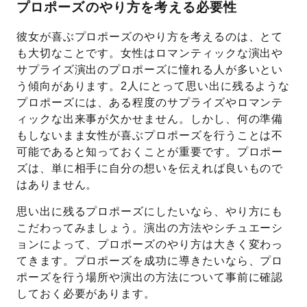
プロポーズのやり方を考える必要性
彼女が喜ぶプロポーズのやり方を考えるのは、とて
も大切なことです。女性はロマンティックな演出や
サプライズ演出のプロポーズに憧れる人が多いとい
う傾向があります。2人にとって思い出に残るような
プロポーズには、ある程度のサプライズやロマンテ
ィックな出来事が欠かせません。しかし、何の準備
もしないまま女性が喜ぶプロポーズを行うことは不
可能であると知っておくことが重要です。プロポー
ズは、単に相手に自分の想いを伝えれば良いもので
はありません。
思い出に残るプロポーズにしたいなら、やり方にも
こだわってみましょう。演出の方法やシチュエーシ
ョンによって、プロポーズのやり方は大きく変わっ
てきます。プロポーズを成功に導きたいなら、プロ
ポーズを行う場所や演出の方法について事前に確認
しておく必要があります。