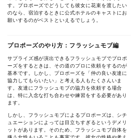
す。プロポーズでどうしても彼女に花束を渡したい
のなら、宿泊するときに公式ホテルのキャストにお
願いするのがベストといえるでしょう。
プロポーズのやり方：フラッシュモブ編
サプライズ感が演出できるフラッシュモブでプロポ
ーズをするときは、その道のプロに依頼をするのが
基本です。しかし、プロポーズを「仲の良い友達に
協力してもらいたい」と考える人もたくさんいま
す。友達にフラッシュモブの協力を依頼する場合
は、特に入念な打ち合わせや練習をする必要があり
ます。
しかし、フラッシュモブによるプロポーズは、シチ
ュエーションによっては目立ちすぎるというデメリ
ットがあります。そのため、フラッシュモブ自体を
嫌う女性もいることも事実です。彼女の性格や考え