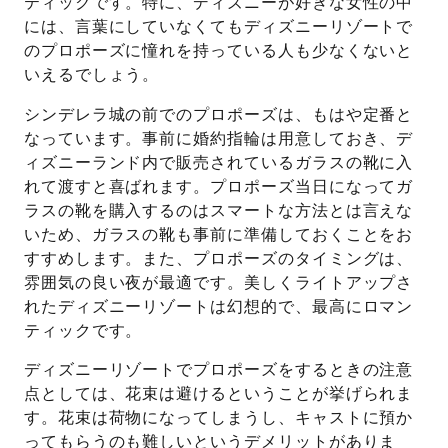
ティックです。特に、ディズニーが好きな女性の中
には、言葉にしていなくてもディズニーリゾートで
のプロポーズに憧れを持っている人も少なくないと
いえるでしょう。
シンデレラ城の前でのプロポーズは、もはや定番と
なっています。事前に婚約指輪は用意しておき、デ
ィズニーランド内で販売されているガラスの靴に入
れて渡すと喜ばれます。プロポーズ当日になってガ
ラスの靴を購入するのはスマートな方法とは言えな
いため、ガラスの靴も事前に準備しておくことをお
すすめします。また、プロポーズのタイミングは、
雰囲気の良い夜が最適です。美しくライトアップさ
れたディズニーリゾートは幻想的で、最高にロマン
ティックです。
ディズニーリゾートでプロポーズをするときの注意
点としては、花束は避けるということが挙げられま
す。花束は荷物になってしまうし、キャストに預か
ってもらうのも難しいというデメリットがありま