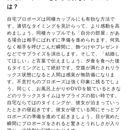
は？
自宅プロポーズは同棲カップルにも有効な方法で
す。適切なタイミングを見計らって、より感動を高
めましょう。同棲カップルでも「自分の部屋」があ
る場合は相手にばれずに準備を進められます。何気
なく相手を呼びこんだ瞬間に、飾つけやプレゼント
などでサプライズを演出します。そして、「結婚し
てほしい」と言葉で伝えましょう。夕食を食べた後
もタイミングとして絶好です。空腹が満たされリラ
ックス状態になると人間は感覚が無防備になりま
す。不意打ちのプロポーズは強く印象に残るでしょ
う。同じく、お風呂上がりやDVDを観ているときな
どのリラックスタイムはサプライズの狙い時です。
自宅ならではのタイミングが、彼女が泊まっていっ
たときの寝起きです。彼女が寝ている間にそっとプ
ロポーズの準備を進めて起きましょう。目が覚めた
瞬間にプロポーズをされると驚きとうれしさが入り