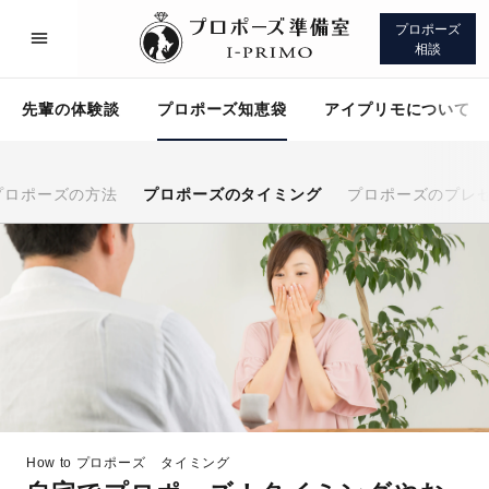
プロポーズ
相談
先輩の体験談
プロポーズ知恵袋
アイプリモについて
プロポーズの方法
プロポーズのタイミング
プロポーズのプレ
プロポーズサポート
先輩の体験談
プロポーズ知恵袋
アイプリモについて
How to プロポーズ
タイミング
プロポーズサポート