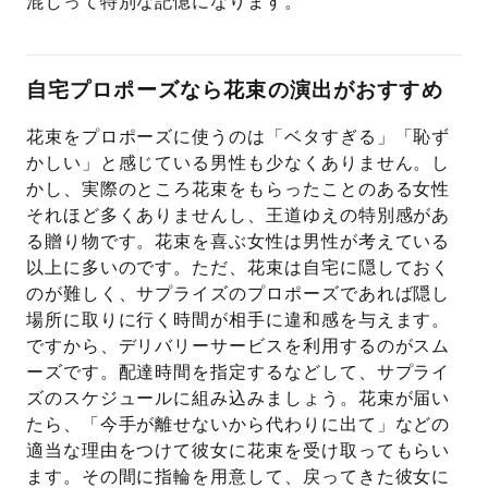
混じって特別な記憶になります。
自宅プロポーズなら花束の演出がおすすめ
花束をプロポーズに使うのは「ベタすぎる」「恥ず
かしい」と感じている男性も少なくありません。し
かし、実際のところ花束をもらったことのある女性
それほど多くありませんし、王道ゆえの特別感があ
る贈り物です。花束を喜ぶ女性は男性が考えている
以上に多いのです。ただ、花束は自宅に隠しておく
のが難しく、サプライズのプロポーズであれば隠し
場所に取りに行く時間が相手に違和感を与えます。
ですから、デリバリーサービスを利用するのがスム
ーズです。配達時間を指定するなどして、サプライ
ズのスケジュールに組み込みましょう。花束が届い
たら、「今手が離せないから代わりに出て」などの
適当な理由をつけて彼女に花束を受け取ってもらい
ます。その間に指輪を用意して、戻ってきた彼女に