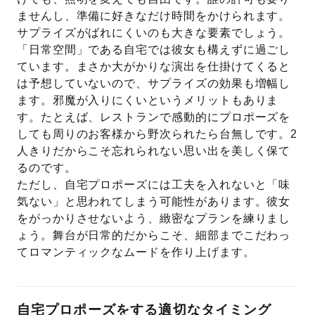
ませんし、準備に好きなだけ時間をかけられます。
サプライズがばれにくいのも大きな要素でしょう。
「日常空間」である自宅では彼女も構えずに過ごし
ています。まさか大がかりな演出を仕掛けてくると
は予想していないので、サプライズの効果も増幅し
ます。邪魔が入りにくいというメリットもありま
す。たとえば、レストランで感動的にプロポーズを
しても周りのお客様から野次られたら台無しです。2
人きりだからこそ忘れられない思い出を美しく保て
るのです。
ただし、自宅プロポーズには工夫を入れないと「味
気ない」と思われてしまう可能性があります。彼女
をがっかりさせないよう、緻密なプランを練りまし
ょう。舞台が日常的だからこそ、細部までこだわっ
てロマンティックなムードを作り上げます。
自宅プロポーズをする適切なタイミング