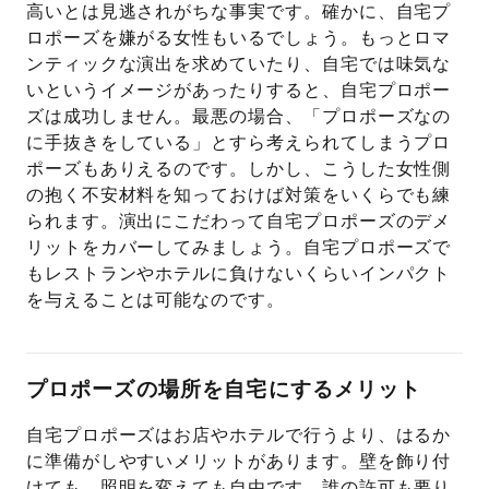
高いとは見逃されがちな事実です。確かに、自宅プ
ロポーズを嫌がる女性もいるでしょう。もっとロマ
ンティックな演出を求めていたり、自宅では味気な
いというイメージがあったりすると、自宅プロポー
ズは成功しません。最悪の場合、「プロポーズなの
に手抜きをしている」とすら考えられてしまうプロ
ポーズもありえるのです。しかし、こうした女性側
の抱く不安材料を知っておけば対策をいくらでも練
られます。演出にこだわって自宅プロポーズのデメ
リットをカバーしてみましょう。自宅プロポーズで
もレストランやホテルに負けないくらいインパクト
を与えることは可能なのです。
プロポーズの場所を自宅にするメリット
自宅プロポーズはお店やホテルで行うより、はるか
に準備がしやすいメリットがあります。壁を飾り付
けても、照明を変えても自由です。誰の許可も要り