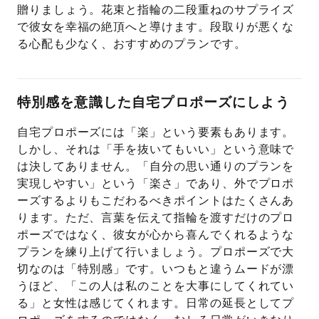
贈りましょう。花束と指輪の二段重ねのサプライズ
で彼女を幸福の絶頂へと導けます。段取りが悪くな
る心配も少なく、おすすめのプランです。
特別感を意識した自宅プロポーズにしよう
自宅プロポーズには「楽」という要素もあります。
しかし、それは「手を抜いてもいい」という意味で
は決してありません。「自分の思い通りのプランを
実現しやすい」という「楽さ」であり、外でプロポ
ーズするよりもこだわるべきポイントはたくさんあ
ります。ただ、言葉を伝えて指輪を渡すだけのプロ
ポーズではなく、彼女が心から喜んでくれるような
プランを練り上げて行いましょう。プロポーズで大
切なのは「特別感」です。いつもと違うムードが漂
うほど、「この人は私のことを大事にしてくれてい
る」と女性は感じてくれます。日常の延長としてプ