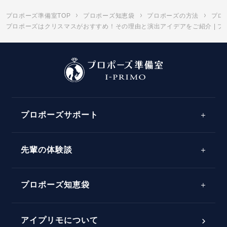
プロポーズ準備室TOP
プロポーズ知恵袋
プロポーズの方法
プロ
プロポーズはクリスマスがおすすめ！その理由と演出アイデアをご紹介 | プ
プロポーズサポート
先輩の体験談
プロポーズサポートの流れ
プロポーズ知恵袋
スペシャルプロポーズイベント
プロポーズアイテム
アイプリモについて