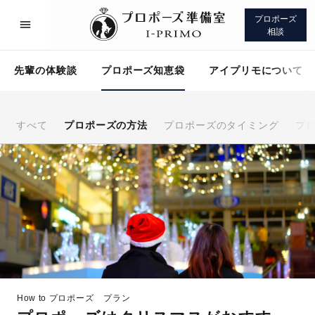
プロポーズ
相談
先輩の体験談
プロポーズ知恵袋
アイプリモについて
すべて
プロポーズの方法
プロポーズのタイミング
プ
プロポーズサポート
先輩の体験談
プロポーズ知恵袋
アイプリモについて
How to プロポーズ
プラン
プロポーズサポート