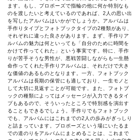
ます。もし、プロポーズで指輪の他に何か特別なも
のを渡したいと考えているのであれば、2人の思い出
を写したアルバムはいかがでしょうか。アルバムは
手作りタイプとフォトブックタイプの2種類があり、
それぞれに違った良さがあります。まず、手作りア
ルバムの魅力は何といっても「自分のために時間を
かけて作ってくれた」という事実です。特に、手作
りが苦手そうな男性が、悪戦苦闘しながらも一生懸
命作ってくれた手作りアルバムは、それだけで大き
な価値のあるものとなります。一方、フォトブック
アルバムは長期の保管にも適しており、一生モノと
して大切に見返すことが可能です。また、フォトブ
ックの種類によってはメッセージが入力できるタイ
プもあるので、そういったところで特別感を演出す
ることもできるでしょう。手作りでもフォトブック
でも、アルバムにはこれまでの2人の歩みがぎっしり
と詰まっています。プロポーズという場にいたるま
での道のりをアルバムにまとめることは、これまで