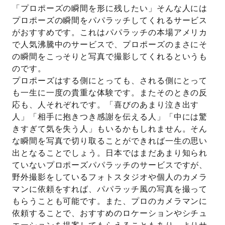
「プロポーズの瞬間を形に残したい」そんな人には
プロポーズの瞬間をパパラッチしてくれるサービス
がおすすめです。これはパパラッチの本場アメリカ
で人気沸騰中のサービスで、プロポーズのまさにそ
の瞬間をこっそりと写真で撮影してくれるというも
のです。
プロポーズはする側にとっても、される側にとって
も一生に一度の貴重な体験です。またそのときの反
応も、人それぞれです。「喜びのあまり泣き出す
人」「相手に抱きつき感謝を伝える人」「中には驚
きすぎて気を失う人」もいるかもしれません。そん
な瞬間を写真で切り取ることができれば一生の思い
出となることでしょう。日本ではまだあまり知られ
ていないプロポーズパパラッチのサービスですが、
野外撮影をしているフォトスタジオや個人のカメラ
マンに依頼をすれば、パパラッチ風の写真を撮って
もらうことも可能です。また、プロのカメラマンに
依頼することで、おすすめのロケーションやシチュ