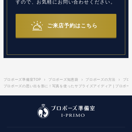
すので、お気軽にお問い合わせください。
ご来店予約はこちら
プロポーズ準備室TOP
プロポーズ知恵袋
プロポーズの方法
プロ
プロポーズの思い出を形に！写真を使ったサプライズアイディア | プロポー