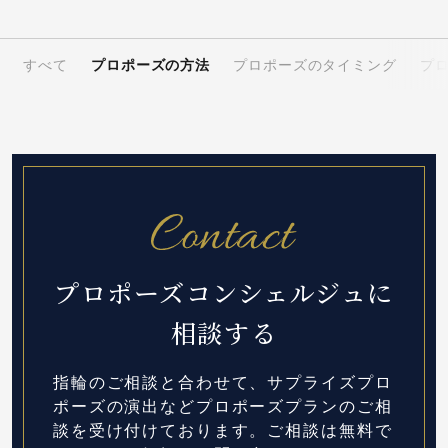
すべて
プロポーズの方法
プロポーズのタイミング
プ
プロポーズコンシェルジュに
相談する
指輪のご相談と合わせて、サプライズプロ
ポーズの演出など
プロポーズプランのご相
談を受け付けております。
ご相談は無料で