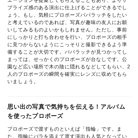
エーションを提案してもらえることもあり、よりサ
プライズ感のある演出に仕上げることができるでし
ょう。もし、気軽にプロポーズパパラッチをしたい
と考えているのであれば、写真が趣味の友人にお願
いしてみるものよいかもしれません。ただし、事前
にしっかりと打ち合わせを行い、プロポーズの相手
に見つからないようにこっそりと撮影できるよう準
備することが大切です。パパラッチが見つかってし
まっては、せっかくのプロポーズが台なしです。公
園など広い場所で木の陰に隠れるなどしてもらい、2
人のプロポーズの瞬間を確実にレンズに収めてもら
いましょう。
思い出の写真で気持ちを伝える！アルバム
を使ったプロポーズ
プロポーズで渡すものといえば「指輪」です。ま
た、指輪にバラを添えて渡す演出も人気となってい