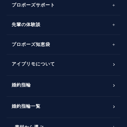
プロポーズサポート
先輩の体験談
プロポーズサポートの流れ
プロポーズ知恵袋
スペシャルプロポーズイベント
プロポーズアイテム
アイプリモについて
プロポーズ意識調査結果一覧
婚約指輪
婚約指輪選び方ガイド
おすすめの婚約指輪
ダイヤモンドの品質とは？
®
パーフェクトプロポーズリング
婚約指輪一覧