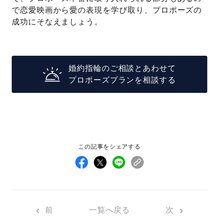
で恋愛映画から愛の表現を学び取り、プロポーズの
成功にそなえましょう。
婚約指輪のご相談とあわせて
プロポーズプランを相談する
この記事をシェアする
前
一覧へ戻る
次