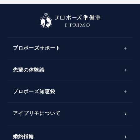
プロポーズサポート
先輩の体験談
プロポーズサポートの流れ
プロポーズ知恵袋
スペシャルプロポーズイベント
プロポーズアイテム
アイプリモについて
プロポーズ意識調査結果一覧
婚約指輪