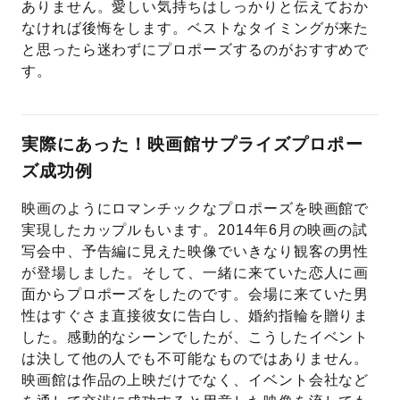
ありません。愛しい気持ちはしっかりと伝えておか
なければ後悔をします。ベストなタイミングが来た
と思ったら迷わずにプロポーズするのがおすすめで
す。
実際にあった！映画館サプライズプロポー
ズ成功例
映画のようにロマンチックなプロポーズを映画館で
実現したカップルもいます。2014年6月の映画の試
写会中、予告編に見えた映像でいきなり観客の男性
が登場しました。そして、一緒に来ていた恋人に画
面からプロポーズをしたのです。会場に来ていた男
性はすぐさま直接彼女に告白し、婚約指輪を贈りま
した。感動的なシーンでしたが、こうしたイベント
は決して他の人でも不可能なものではありません。
映画館は作品の上映だけでなく、イベント会社など