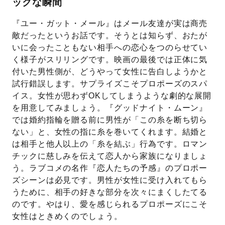
ックな瞬間
『ユー・ガット・メール』はメール友達が実は商売
敵だったというお話です。そうとは知らず、おたが
いに会ったこともない相手への恋心をつのらせてい
く様子がスリリングです。映画の最後では正体に気
付いた男性側が、どうやって女性に告白しようかと
試行錯誤します。サプライズこそプロポーズのスパ
イス。女性が思わずOKしてしまうような劇的な展開
を用意してみましょう。『グッドナイト・ムーン』
では婚約指輪を贈る前に男性が「この糸を断ち切ら
ない」と、女性の指に糸を巻いてくれます。結婚と
は相手と他人以上の「糸を結ぶ」行為です。ロマン
チックに慈しみを伝えて恋人から家族になりましょ
う。ラブコメの名作『恋人たちの予感』のプロポー
ズシーンは必見です。男性が女性に受け入れてもら
うために、相手の好きな部分を次々にまくしたてる
のです。やはり、愛を感じられるプロポーズにこそ
女性はときめくのでしょう。