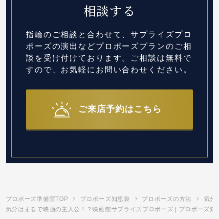
相談する
指輪のご相談と合わせて、サプライズプロ
ポーズの演出など
プロポーズプランのご相
談を受け付けております。
ご相談は無料で
すので、お気軽にお問い合わせください。
ご来店予約はこちら
プロポーズ準備室TOP
プロポーズ知恵袋
プロポーズの方法
気分
気分はまるで映画の主人公！？映画館サプライズプロポーズ | プロポーズ知