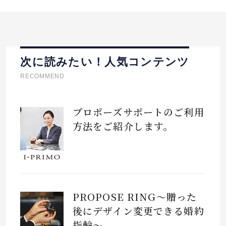
次に読みたい！人気コンテンツ
RECOMMEND
プロポーズサポートのご利用
方法をご紹介します。
PROPOSE RING～贈った
後にデザイン変更できる婚約
指輪～