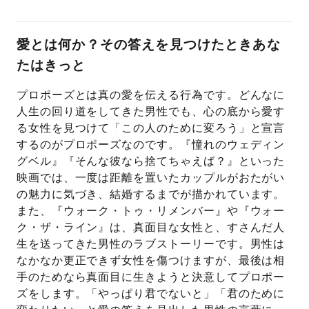
愛とは何か？その答えを見つけたときあな
たはきっと
プロポーズとは真の愛を伝える行為です。どんなに
人生の回り道をしてきた男性でも、心の底から愛す
る女性を見つけて「この人のために変ろう」と宣言
するのがプロポーズなのです。『憧れのウェディン
グベル』『そんな彼なら捨てちゃえば？』といった
映画では、一度は距離を置いたカップルがおたがい
の魅力に気づき、結婚するまでが描かれています。
また、『ウォーク・トゥ・リメンバー』や『ウォー
ク・ザ・ライン』は、真面目な女性と、すさんだ人
生を送ってきた男性のラブストーリーです。男性は
なかなか更正できず女性を傷つけますが、最後は相
手のためなら真面目に生きようと決意してプロポー
ズをします。「やっぱり君でないと」「君のために