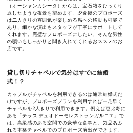
（オーシャンカシータ）からは、宝石箱をひっくり
返したような夜景を望めます。夕食後のプロポーズ
は二人きりの雰囲気が楽しめる席への移動も可能で
あり、細かな演出もスタッフが丁寧にサポートして
くれます。完璧なプロポーズにしたい、そんな男性
の願いもしっかりと聞き入れてくれるおススメのお
店です。
貸し切りチャペルで気分はすでに結婚
式！？
カップルがチャペルを利用できるのは通常結婚式だ
けですが、プロポーズプランを利用すれば一足早く
チャペルを2人きりで利用できます。例えば恵比寿に
ある「テラス デュオドーモレストランガルニエ」で
は、高級感のある空間での豪華な食事と、気品あふ
れる本格チャペルでのプロポーズ演出ができます。