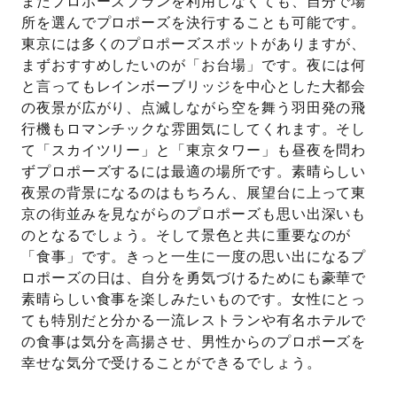
またプロポーズプランを利用しなくても、自分で場
所を選んでプロポーズを決行することも可能です。
東京には多くのプロポーズスポットがありますが、
まずおすすめしたいのが「お台場」です。夜には何
と言ってもレインボーブリッジを中心とした大都会
の夜景が広がり、点滅しながら空を舞う羽田発の飛
行機もロマンチックな雰囲気にしてくれます。そし
て「スカイツリー」と「東京タワー」も昼夜を問わ
ずプロポーズするには最適の場所です。素晴らしい
夜景の背景になるのはもちろん、展望台に上って東
京の街並みを見ながらのプロポーズも思い出深いも
のとなるでしょう。そして景色と共に重要なのが
「食事」です。きっと一生に一度の思い出になるプ
ロポーズの日は、自分を勇気づけるためにも豪華で
素晴らしい食事を楽しみたいものです。女性にとっ
ても特別だと分かる一流レストランや有名ホテルで
の食事は気分を高揚させ、男性からのプロポーズを
幸せな気分で受けることができるでしょう。