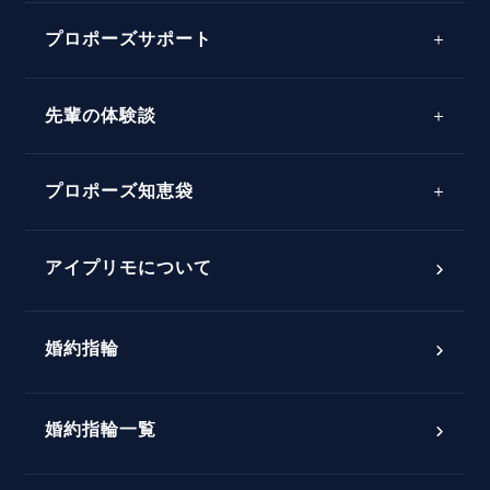
プロポーズサポート
先輩の体験談
プロポーズサポートの流れ
プロポーズ知恵袋
スペシャルプロポーズイベント
プロポーズアイテム
アイプリモについて
プロポーズ意識調査結果一覧
婚約指輪
婚約指輪選び方ガイド
おすすめの婚約指輪
ダイヤモンドの品質とは？
®
パーフェクトプロポーズリング
婚約指輪一覧