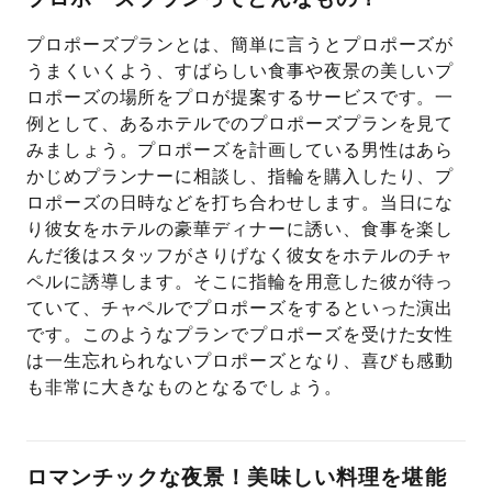
プロポーズプランとは、簡単に言うとプロポーズが
うまくいくよう、すばらしい食事や夜景の美しいプ
ロポーズの場所をプロが提案するサービスです。一
例として、あるホテルでのプロポーズプランを見て
みましょう。プロポーズを計画している男性はあら
かじめプランナーに相談し、指輪を購入したり、プ
ロポーズの日時などを打ち合わせします。当日にな
り彼女をホテルの豪華ディナーに誘い、食事を楽し
んだ後はスタッフがさりげなく彼女をホテルのチャ
ペルに誘導します。そこに指輪を用意した彼が待っ
ていて、チャペルでプロポーズをするといった演出
です。このようなプランでプロポーズを受けた女性
は一生忘れられないプロポーズとなり、喜びも感動
も非常に大きなものとなるでしょう。
ロマンチックな夜景！美味しい料理を堪能