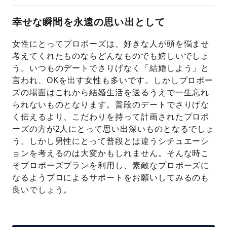
幸せな瞬間を永遠の思い出として
女性にとってプロポーズは、好きな人が頭を悩ませ
考えてくれたものならどんなものでも嬉しいでしょ
う。いつものデートでさりげなく「結婚しよう」と
言われ、OKを出す女性も多いです。しかしプロポー
ズの場面はこれから結婚生活を送るうえで一生忘れ
られないものとなります。普段のデートでさりげな
く伝えるより、こだわりを持って計画されたプロポ
ーズの方が2人にとって思い出深いものとなるでしょ
う。しかし男性にとって普段とは違うシチュエーシ
ョンを考えるのは大変かもしれません。そんな時こ
そプロポーズプランを利用し、素敵なプロポーズに
なるようプロによるサポートをお願いしてみるのも
良いでしょう。