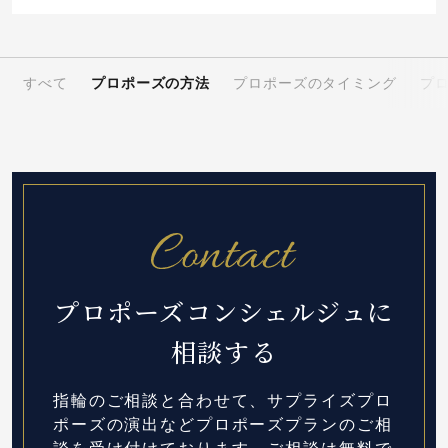
すべて
プロポーズの方法
プロポーズのタイミング
プ
プロポーズコンシェルジュに
相談する
指輪のご相談と合わせて、サプライズプロ
ポーズの演出など
プロポーズプランのご相