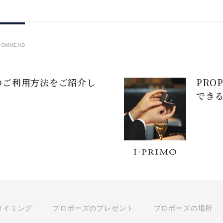
COMMEND
のご利用方法をご紹介し
PRO
でき
タイミング
プロポーズのプレゼント
プロポーズの場所