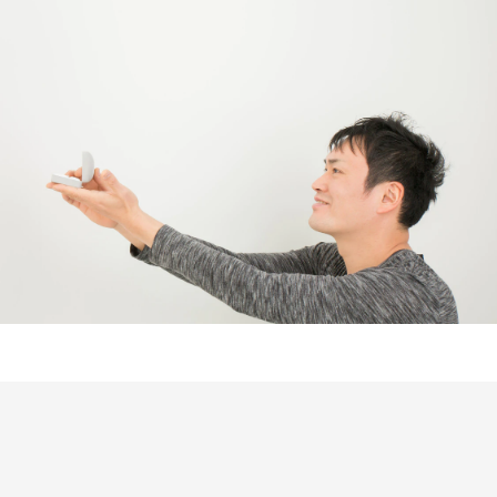
Follow us on
インショップ
編