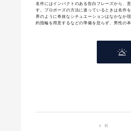
名作にはインパクトのある告白フレーズから、
す。プロポーズの方法に迷っているときは名作
界のように奇抜なシチュエーションはなかなか
約指輪を用意するなどの準備を怠らず、男性の
前