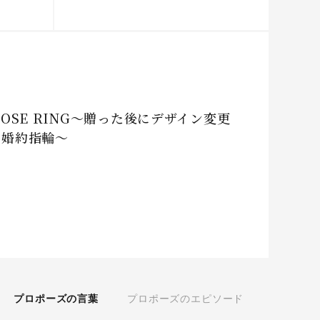
POSE RING～贈った後にデザイン変更
る婚約指輪～
プロポーズの言葉
プロポーズのエピソード