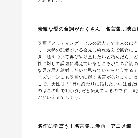
とめました。
素敵な愛の台詞がたくさん！名言集…映画
映画『ノッティング・ヒルの恋人』で主人公は
し、大勢の記者がいる会見に紛れ込んで彼女に
き、膝をついて再びやり直したいと頼んだら、
性に対して謙虚に構えているところがこの台詞
な男が君と結婚したいと思っていたらどうする
ーズシーンにも映画史に輝く名言があります。
こで、男性は「1日の終わりに話したいのは君だ
のはこの世で1人だけだと伝えているのです。直
だといえるでしょう。
名作に学ぼう！名言集…漫画・アニメ編