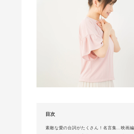
I-PRIMO公式サイト
婚約指輪のご購入と
プロポーズのご相談
I-PRIMO公式オンラ
目次
素敵な愛の台詞がたくさん！名言集…映画