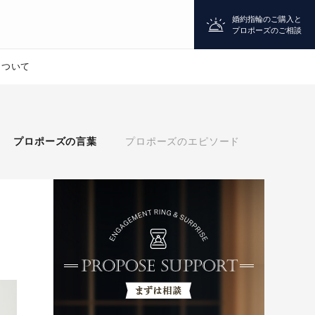
婚約指輪のご購入と
プロポーズのご相談
について
プロポーズ
プロポーズの言葉
プロポーズのエピソード
シチュエーション診断
婚約指輪
マッチング診断