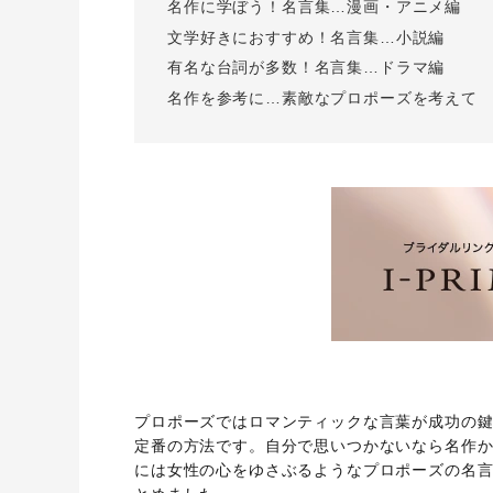
名作に学ぼう！名言集…漫画・アニメ編
文学好きにおすすめ！名言集…小説編
有名な台詞が多数！名言集…ドラマ編
名作を参考に…素敵なプロポーズを考えて
プロポーズではロマンティックな言葉が成功の鍵
定番の方法です。自分で思いつかないなら名作
には女性の心をゆさぶるようなプロポーズの名