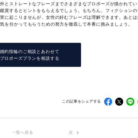
意外とストレートなフレーズまでさまざまなプロポーズが描かれてい
を鑑賞するとヒントをもらえるでしょう。もちろん、フィクションの
現実に起こりませんが、女性の好むフレーズは理解できます。あとは
本気を分かってもらうための努力を徹底して本番に挑みましょう。
婚約指輪のご相談とあわせて
プロポーズプランを相談する
この記事をシェアする
一覧へ戻る
次