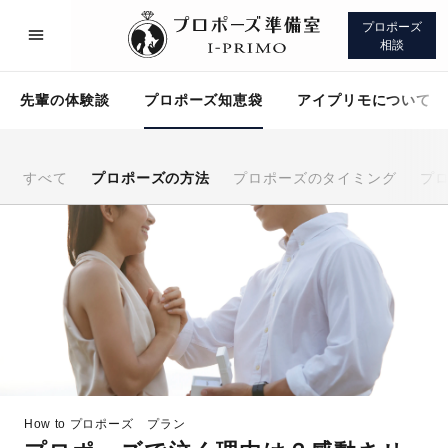
プロポーズ
相談
先輩の体験談
プロポーズ知恵袋
アイプリモについて
すべて
プロポーズの方法
プロポーズのタイミング
プ
プロポーズサポート
先輩の体験談
プロポーズ知恵袋
アイプリモについて
How to プロポーズ
プラン
プロポーズサポート