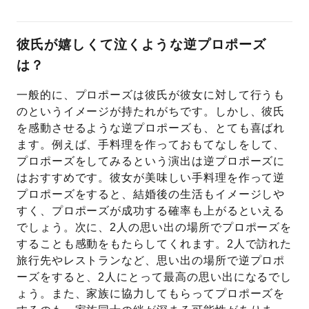
彼氏が嬉しくて泣くような逆プロポーズ
は？
一般的に、プロポーズは彼氏が彼女に対して行うも
のというイメージが持たれがちです。しかし、彼氏
を感動させるような逆プロポーズも、とても喜ばれ
ます。例えば、手料理を作っておもてなしをして、
プロポーズをしてみるという演出は逆プロポーズに
はおすすめです。彼女が美味しい手料理を作って逆
プロポーズをすると、結婚後の生活もイメージしや
すく、プロポーズが成功する確率も上がるといえる
でしょう。次に、2人の思い出の場所でプロポーズを
することも感動をもたらしてくれます。2人で訪れた
旅行先やレストランなど、思い出の場所で逆プロポ
ーズをすると、2人にとって最高の思い出になるでし
ょう。また、家族に協力してもらってプロポーズを