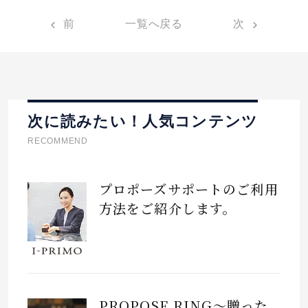
前
一覧へ戻る
次
次に読みたい！人気コンテンツ
RECOMMEND
プロポーズサポートのご利用
方法をご紹介します。
PROPOSE RING～贈った