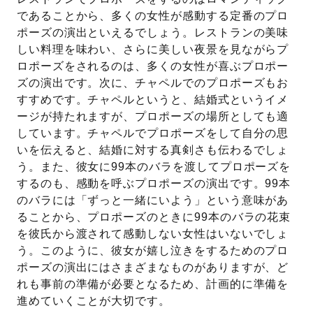
であることから、多くの女性が感動する定番のプロ
ポーズの演出といえるでしょう。レストランの美味
しい料理を味わい、さらに美しい夜景を見ながらプ
ロポーズをされるのは、多くの女性が喜ぶプロポー
ズの演出です。次に、チャペルでのプロポーズもお
すすめです。チャペルというと、結婚式というイメ
ージが持たれますが、プロポーズの場所としても適
しています。チャペルでプロポーズをして自分の思
いを伝えると、結婚に対する真剣さも伝わるでしょ
う。また、彼女に99本のバラを渡してプロポーズを
するのも、感動を呼ぶプロポーズの演出です。99本
のバラには「ずっと一緒にいよう」という意味があ
ることから、プロポーズのときに99本のバラの花束
を彼氏から渡されて感動しない女性はいないでしょ
う。このように、彼女が嬉し泣きをするためのプロ
ポーズの演出にはさまざまなものがありますが、ど
れも事前の準備が必要となるため、計画的に準備を
進めていくことが大切です。