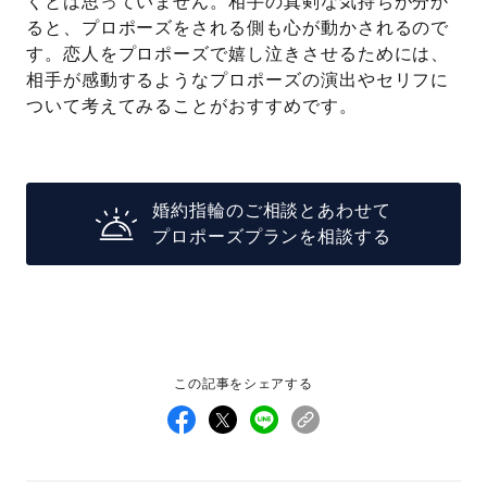
くとは思っていません。相手の真剣な気持ちが分か
ると、プロポーズをされる側も心が動かされるので
す。恋人をプロポーズで嬉し泣きさせるためには、
相手が感動するようなプロポーズの演出やセリフに
ついて考えてみることがおすすめです。
婚約指輪のご相談とあわせて
プロポーズプランを相談する
この記事をシェアする