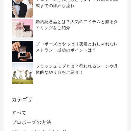
式までの詳細な流れ
婚約記念品とは？人気のアイテムと贈るタ
イミングをご紹介
プロポーズはやっぱり夜景とおしゃれなレ
ストラン！成功のポイントは？
フラッシュモブとは？行われるシーンや具
体的なやり方をご紹介！
カテゴリ
すべて
プロポーズの方法