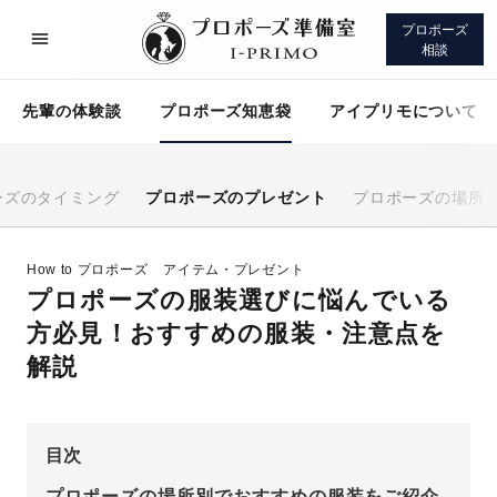
プロポーズ
相談
先輩の体験談
プロポーズ知恵袋
アイプリモについて
ーズのタイミング
プロポーズのプレゼント
プロポーズの場所
プロポーズサポート
先輩の体験談
How to プロポーズ
アイテム・プレゼント
プロポーズの服装選びに悩んでいる
プロポーズ知恵袋
アイプリモについて
方必見！おすすめの服装・注意点を
解説
目次
プロポーズサポート
プロポーズの場所別でおすすめの服装をご紹介