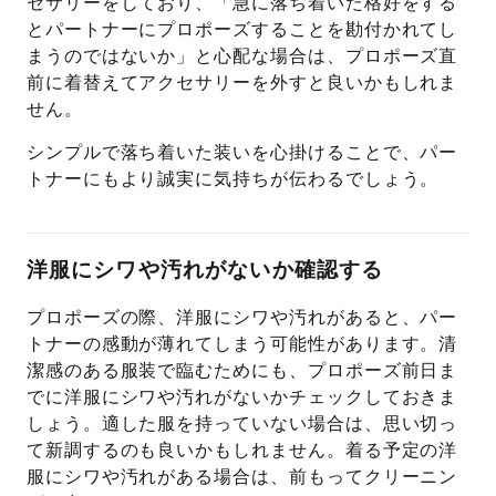
セサリーをしており、「急に落ち着いた格好をする
とパートナーにプロポーズすることを勘付かれてし
まうのではないか」と心配な場合は、プロポーズ直
前に着替えてアクセサリーを外すと良いかもしれま
せん。
シンプルで落ち着いた装いを心掛けることで、パー
トナーにもより誠実に気持ちが伝わるでしょう。
洋服にシワや汚れがないか確認する
プロポーズの際、洋服にシワや汚れがあると、パー
トナーの感動が薄れてしまう可能性があります。清
潔感のある服装で臨むためにも、プロポーズ前日ま
でに洋服にシワや汚れがないかチェックしておきま
しょう。適した服を持っていない場合は、思い切っ
て新調するのも良いかもしれません。着る予定の洋
服にシワや汚れがある場合は、前もってクリーニン