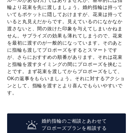
ルールがあるわけではありませんが、基本的には指
輪より花束を先に渡しましょう。婚約指輪は持って
いてもポケットに隠しておけますが、花束は持って
いると丸見えだからです。見えているのになかなか
渡さないと、間の抜けた印象を与えてしまいかねま
せん。サプライズの効果も薄れてしまうので、花束
を最初に渡すのが一般的になっています。そのあと
に指輪も渡してプロポーズをするとスマートです
が、さらにおすすめの順番があります。それは花束
と指輪を渡すタイミングの間にプロポーズを挟むこ
とです。まず花束を渡してからプロポーズをして、
OKの返事をもらいましょう。それに対するアクショ
ンとして、指輪を渡すとより喜んでもらいやすいで
す。
婚約指輪のご相談とあわせて
プロポーズプランを相談する