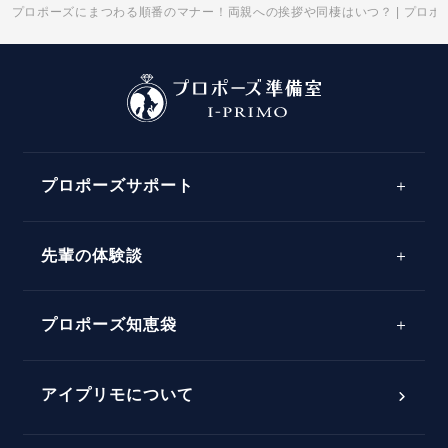
プロポーズにまつわる順番のマナー！両親への挨拶や同棲はいつ？ | プロポ
プロポーズサポート
先輩の体験談
プロポーズサポートの流れ
プロポーズ知恵袋
スペシャルプロポーズイベント
プロポーズアイテム
アイプリモについて
プロポーズ意識調査結果一覧