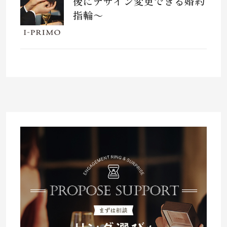
後にデザイン変更できる婚約
指輪～