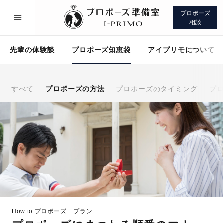
プロポーズ
相談
先輩の体験談
プロポーズ知恵袋
アイプリモについて
すべて
プロポーズの方法
プロポーズのタイミング
プ
プロポーズサポート
先輩の体験談
プロポーズ知恵袋
アイプリモについて
How to プロポーズ
プラン
プロポーズサポート