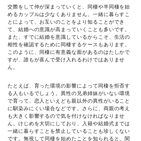
交際をして仲が深まっていくと、同棲や半同棲を始
めるカップルは少なくありません。一緒に暮らすこ
とによって、お互いのことをより知ることができ
て、結婚への意識が高まっていくことも多いです。
また、すでに結婚を意識しているからこそ、生活の
相性を確認するために同棲するケースもあります。
このように、同棲に有意義な面があるのはたしかで
すが、誰もが喜んで受け入れるわけではありませ
ん。
たとえば、育った環境の影響によって同棲を拒否す
る人もいるでしょう。異性の兄弟姉妹がいない環境
で育って、恋人といえども親以外の異性がいること
に馴染みにくい場合などです。さらに、両親の考え
も大きく影響するので気を付けなければなりませ
ん。けじめを大切にしており、入籍や結婚式までは
一緒に暮らすことを禁止していることも珍しくない
です。無視して同棲を始めたことを知られると、関