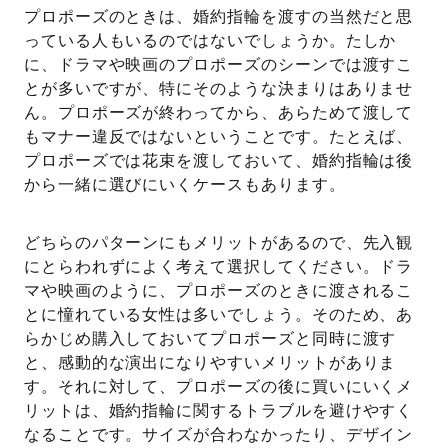
プロポーズのときは、婚約指輪を渡すの当然だと思
っている人もいるのではないでしょうか。たしか
に、ドラマや映画のプロポーズのシーンでは渡すこ
とが多いですが、特にそのような決まりはありませ
ん。プロポーズが終わってから、あらためて渡して
もマナー違反ではないということです。たとえば、
プロポーズでは花束を渡しておいて、婚約指輪は後
から一緒に選びにいくケースもあります。
どちらのパターンにもメリットがあるので、先入観
にとらわれずによく考えて選択してください。ドラ
マや映画のように、プロポーズのときに渡されるこ
とに憧れている女性は多いでしょう。そのため、あ
らかじめ購入しておいてプロポーズと同時に渡す
と、感動的な演出になりやすいメリットがありま
す。それに対して、プロポーズの後に買いにいくメ
リットは、婚約指輪に関するトラブルを避けやすく
なることです。サイズが合わなかったり、デザイン