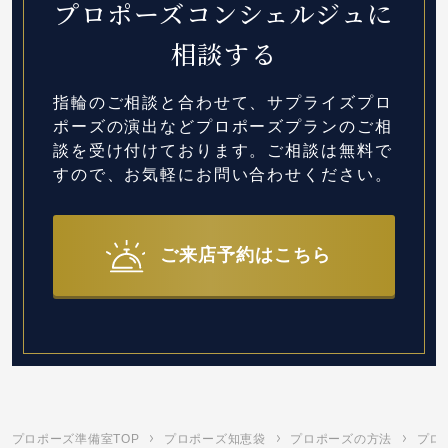
プロポーズコンシェルジュに
相談する
指輪のご相談と合わせて、サプライズプロ
ポーズの演出など
プロポーズプランのご相
談を受け付けております。
ご相談は無料で
すので、お気軽にお問い合わせください。
ご来店予約はこちら
プロポーズ準備室TOP
プロポーズ知恵袋
プロポーズの方法
プロ